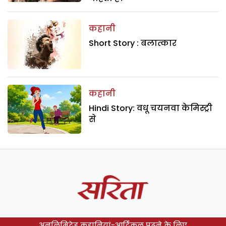
कहानी
Short Story : बलात्कार
कहानी
Hindi Story: वधू चयनवा केमिस्ट्री
से
अनलिमिटेड कहानियां-आर्टिकल पढ़ने के लिए