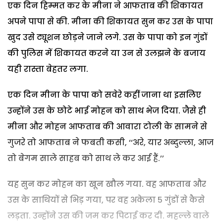
एक दिन हिम्मत कर के मीना ने आफताब की शिकायत
अपने पापा से की. मीना की शिकायत सुन कर उस के पापा
खुद उसे ट्यूशन छोड़ने जाने लगे. उस के पापा को इन गुंडों
की पुलिस में शिकायत करने या उन से उलझने के बजाय
यही रास्ता बेहतर लगा.
एक दिन मीना के पापा को सवेरे कहीं जाना था इसलिए
उन्होंने उस के छोटे भाई मोहन को साथ भेज दिया. जैसे ही
मीना और मोहन आफताब की आवारा टोली के सामने से
गुजरे तो आफताब ने फबती कसी, ‘‘अरे, यार अब्दुल्ला, आज
तो बेगम साले साहब को साथ ले कर आई हैं.’’
यह सुन कर मोहन का खून खौल गया. वह आफताब और
उस के साथियों से भिड़ गया, पर वह अकेला 5 गुंडों से कैसे
लड़ता. उन्होंने उस की जम कर पिटाई कर दी. महल्ले वाले