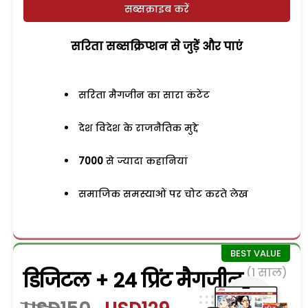
सब्सक्राइब करें
सरिता सब्सक्रिप्शन से जुड़ेें और पाएं
सरिता मैगजीन का सारा कंटेंट
देश विदेश के राजनैतिक मुद्दे
7000
से ज्यादा कहानियां
समाजिक समस्याओं पर चोट करते लेख
(1 साल)
डिजिटल + 24 प्रिंट मैगजीन