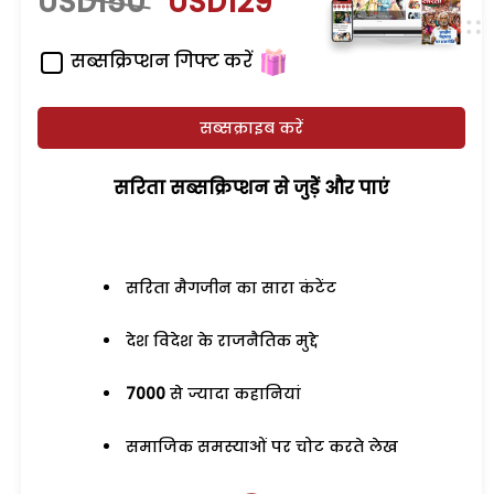
USD150
USD129
सब्सक्रिप्शन गिफ्ट करें
सब्सक्राइब करें
सरिता सब्सक्रिप्शन से जुड़ेें और पाएं
सरिता मैगजीन का सारा कंटेंट
देश विदेश के राजनैतिक मुद्दे
7000
से ज्यादा कहानियां
समाजिक समस्याओं पर चोट करते लेख