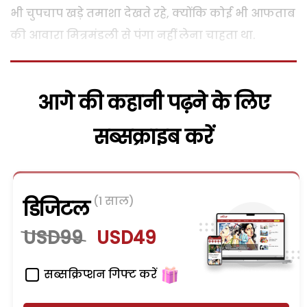
भी चुपचाप खड़े तमाशा देखते रहे, क्योंकि कोई भी आफताब
की आवारा मित्रमंडली से पंगा नहीं लेना चाहता था.
आगे की कहानी पढ़ने के लिए
सब्सक्राइब करें
(1 साल)
डिजिटल
USD99
USD49
सब्सक्रिप्शन गिफ्ट करें