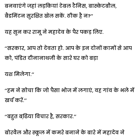
बनवाएंगे जहां लड़कियां टेबल टैनिस, बास्केटबौल,
बैडमिंटन सुरक्षित खेल सकें. ठीक है न?’’
यह सुन कर रामू ने महादेव के पैर पकड़ लिए.
‘‘सरकार, आप तो देवता हो. आप के इन दोनों कामों से आप
को, पंडित दीनानाथजी के सारे घर को बड़ा
यश मिलेगा.’’
‘‘हम ने सोचा कि जो पैसा भोज में लगाएं, वह गांव के भले में
खर्च करें.’’
‘‘बहुत बढि़या विचार है, सरकार.’’
बोरवैल और स्कूल में कमरे बनाने के बारे में महादेव ने