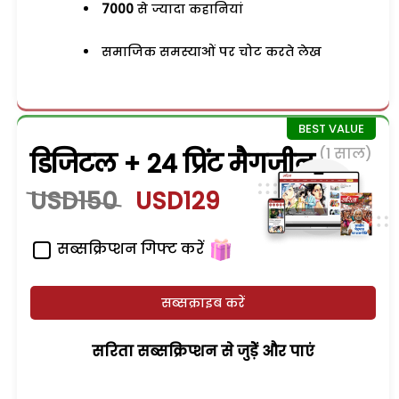
7000
से ज्यादा कहानियां
समाजिक समस्याओं पर चोट करते लेख
(1 साल)
डिजिटल + 24 प्रिंट मैगजीन
USD150
USD129
सब्सक्रिप्शन गिफ्ट करें
सब्सक्राइब करें
सरिता सब्सक्रिप्शन से जुड़ेें और पाएं