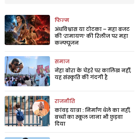
फिल्म
अंधविश्वास या टोटका – महा बजट
की ‘रामायण’ की रिलीज पर महा
कन्फ्यूजन
समाज
नेहा बोरा के चेहरे पर कालिख नहीं,
यह संस्कृति की गंदगी है
राजनीति
कांवड़ यात्रा : निर्माण धेले का नहीं,
बच्चों का स्कूल जाना भी छुड़वा
दिया