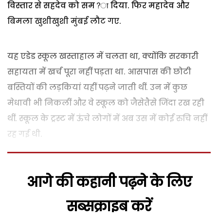
विस्तार से सहदेव को सम?ा दिया. फिर महादेव और
बिमला खुशीखुशी मुंबई लौट गए.
यह एडेड स्कूल खस्ताहाल में चलता था, क्योंकि सरकारी
सहायता में खर्च पूरा नहीं पड़ता था. आसपास की छोटी
बस्तियों की लड़कियां यहीं पढ़ने जाती थीं. उन में कुछ
मेधावी भी निकलीं और वे स्कूल को जैसेतैसे जिंदा रख रही
थीं. स्कूल के ट्रस्ट में ऊंचे लोगों में अब उस में कोई रुचि नहीं
रह गई थी.
आगे की कहानी पढ़ने के लिए
सब्सक्राइब करें