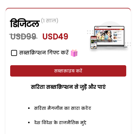
(1 साल)
डिजिटल
USD99
USD49
सब्सक्रिप्शन गिफ्ट करें
सब्सक्राइब करें
सरिता सब्सक्रिप्शन से जुड़ेें और पाएं
सरिता मैगजीन का सारा कंटेंट
देश विदेश के राजनैतिक मुद्दे