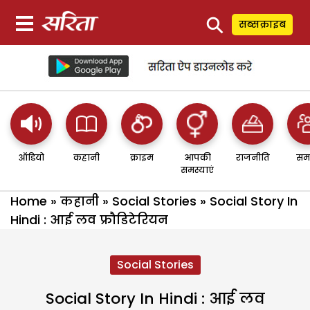
⚲
सब्सक्राइब
ऑडियो
कहानी
क्राइम
आपकी
राजनीति
सम
समस्याएं
Home
»
कहानी
»
Social Stories
»
Social Story In
Hindi : आई लव फ्रौडिटेरियन
Social Stories
Social Story In Hindi : आई लव