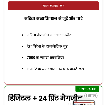
सब्सक्राइब करें
सरिता सब्सक्रिप्शन से जुड़ेें और पाएं
सरिता मैगजीन का सारा कंटेंट
देश विदेश के राजनैतिक मुद्दे
7000
से ज्यादा कहानियां
समाजिक समस्याओं पर चोट करते लेख
(1 साल)
डिजिटल + 24 प्रिंट मैगजीन