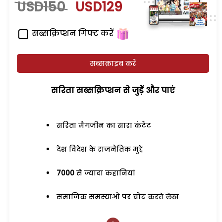
USD150
USD129
सब्सक्रिप्शन गिफ्ट करें
सब्सक्राइब करें
सरिता सब्सक्रिप्शन से जुड़ेें और पाएं
सरिता मैगजीन का सारा कंटेंट
देश विदेश के राजनैतिक मुद्दे
7000
से ज्यादा कहानियां
समाजिक समस्याओं पर चोट करते लेख