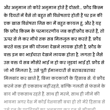
और अनुमान तो कोरे अनुमान होते हैं दोस्तो... फ्रौड किस्म
के डियरों में वैसे तो बहुत सी विशेषताएं होती हैं पर इन की
एक खास विशेषता जिस का मैं बहुत कायल हूं, और है यह
कि फ्रौड किस्म के परमादरणीय जब कहीं फ्रौड करते हैं, तो
ऊपर से ले कर नीचे तक सब मिलजुल कर करते हैं. फ्रौड
करते वक्त इन की योजना देखने लायक होती है. फ्रौड के
वक्त इन का भाईचारा देखने लायक होता है. लगता है जैसे
उस वक्त ये सब मौसेरे भाई न हो कर जुड़वां भाई हों. फ्रौड से
जो भी मिलता है, उसे पूरी ईमानदारी से बराबरबराबर
मिलबांट कर खाते हैं, बिना कदकाठी के हिसाब से. ये फ्रौड
करने तक ही एकसाथ नहीं रहते, बल्कि गलती से फंसने के
बाद भी एकसाथ रहते हैं. साथ ही मरने, साथ ही जीने की
भावना अगर देश में कोई देशवासी बचा हो तो मेरे हिसाब से
उसे इन के पदचिह्नों का अनुसरण कर इन से सीखनी