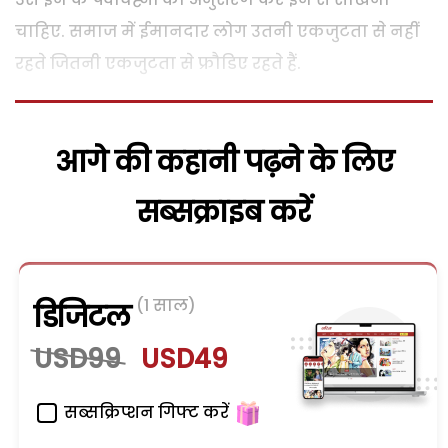
चाहिए. समाज में ईमानदार लोग उतनी एकजुटता से नहीं
रहते जितनी एकजुटता से फ्रौडिए रहते हैं.
आगे की कहानी पढ़ने के लिए
सब्सक्राइब करें
(1 साल)
डिजिटल
USD99
USD49
सब्सक्रिप्शन गिफ्ट करें