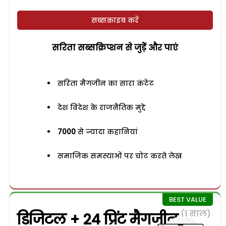
सब्सक्राइब करें
सरिता सब्सक्रिप्शन से जुड़ेें और पाएं
सरिता मैगजीन का सारा कंटेंट
देश विदेश के राजनैतिक मुद्दे
7000
से ज्यादा कहानियां
समाजिक समस्याओं पर चोट करते लेख
(1 साल)
डिजिटल + 24 प्रिंट मैगजीन