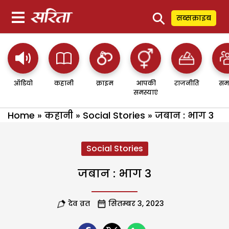
⚲
सब्सक्राइब
ऑडियो
कहानी
क्राइम
आपकी
राजनीति
सम
समस्याएं
Home
»
कहानी
»
Social Stories
»
जबान : भाग 3
Social Stories
जबान : भाग 3
देव व्रत
सितम्बर 3, 2023