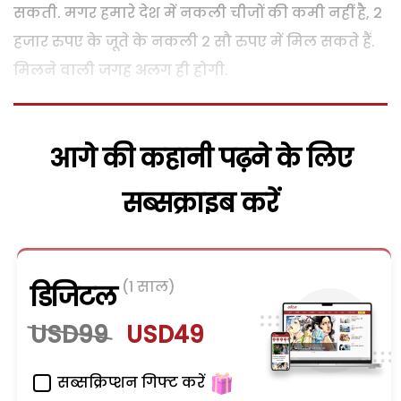
सकती. मगर हमारे देश में नकली चीजों की कमी नहीं है, 2
हजार रुपए के जूते के नकली 2 सौ रुपए में मिल सकते हैं.
मिलने वाली जगह अलग ही होगी.
आगे की कहानी पढ़ने के लिए
सब्सक्राइब करें
(1 साल)
डिजिटल
USD99
USD49
सब्सक्रिप्शन गिफ्ट करें