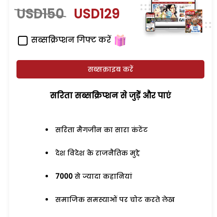
USD150
USD129
सब्सक्रिप्शन गिफ्ट करें
सब्सक्राइब करें
सरिता सब्सक्रिप्शन से जुड़ेें और पाएं
सरिता मैगजीन का सारा कंटेंट
देश विदेश के राजनैतिक मुद्दे
7000
से ज्यादा कहानियां
समाजिक समस्याओं पर चोट करते लेख