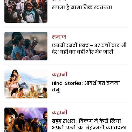
सपना है सामाजिक स्वतंत्रता
समाज
एससीएसटी एक्ट – 37 वर्षों बाद भी
देश वहीं का वहीं और भेद जारी
कहानी
Hindi Stories: आदर्श मत बनना
तनु
कहानी
ब्रह्म राक्षस : विक्रम ने कैसे लिया
अपनी पत्नी की बेइज्जती का बदला