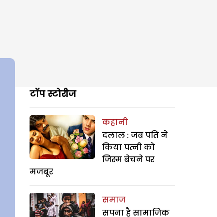
टॉप स्टोरीज
कहानी
दलाल : जब पति ने
किया पत्नी को
जिस्म बेचने पर
मजबूर
समाज
सपना है सामाजिक