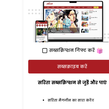
सब्सक्रिप्शन गिफ्ट करें
सब्सक्राइब करें
सरिता सब्सक्रिप्शन से जुड़ेें और पाएं
सरिता मैगजीन का सारा कंटेंट