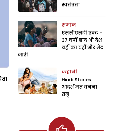
स्वतंत्रता
समाज
एससीएसटी एक्ट –
37 वर्षों बाद भी देश
वहीं का वहीं और भेद
जारी
कहानी
पिता
Hindi Stories:
आदर्श मत बनना
तनु