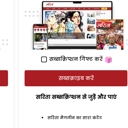
सब्सक्रिप्शन गिफ्ट करें
सब्सक्राइब करें
सरिता सब्सक्रिप्शन से जुड़ेें और पाएं
सरिता मैगजीन का सारा कंटेंट