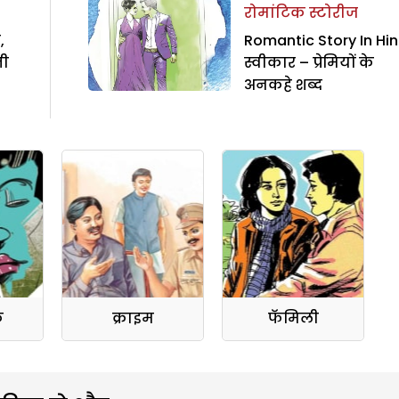
रोमांटिक स्टोरीज
,
Romantic Story In Hind
ती
स्वीकार – प्रेमियों के
अनकहे शब्द
क
क्राइम
फॅमिली