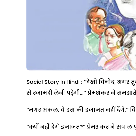
Social Story In Hindi : ‘‘देखो विनोद, अगर त
से रजामंदी लेनी पड़ेगी...’’ प्रेमशंकर ने समझात
‘‘मगर अंकल, वे इस की इजाजत नहीं देंगे,’’ 
‘‘क्यों नहीं देंगे इजाजत?’’ प्रेमशंकर ने सवाल 