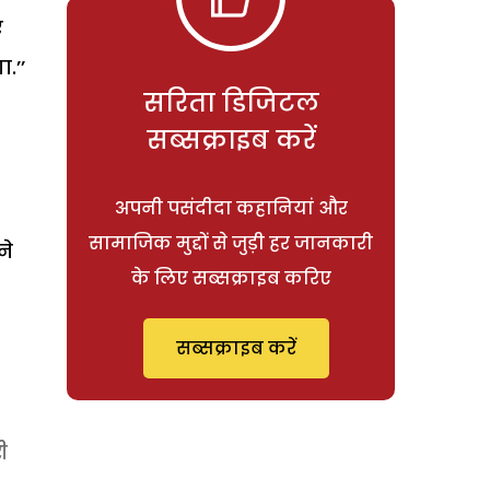
ए
.’’
सरिता डिजिटल
सब्सक्राइब करें
अपनी पसंदीदा कहानियां और
सामाजिक मुद्दों से जुड़ी हर जानकारी
ने
के लिए सब्सक्राइब करिए
सब्सक्राइब करें
ी