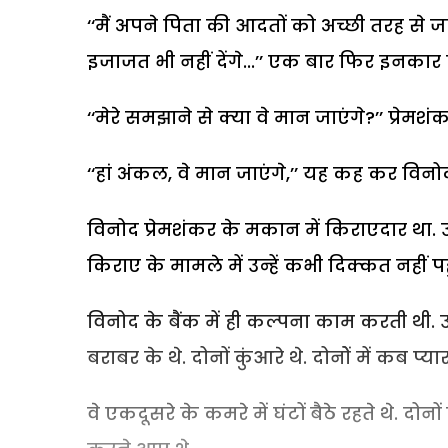
‘‘मैं अपने पिता की आदतों को अच्छी तरह से ज
इजाजत भी नहीं देंगे...’’ एक बार फिर इनकार कर
‘‘मेरे समझाने से क्या वे मान जाएंगे?’’ प्रेमशंक
‘‘हां अंकल, वे मान जाएंगे,’’ यह कह कर विनोद 
विनोद प्रेमशंकर के मकान में किराएदार था. उस
किराए के मामले में उन्हें कभी दिक्कत नहीं प
विनोद के बैंक में ही कल्पना काम करती थी. उसे
बराबर के थे. दोनों कुंआरे थे. दोनोें में कब प्
वे एकदूसरे के कमरे में घंटों बैठे रहते थे. 