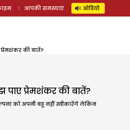
⚲
स्टोरी
लॉग इन
SUBSCRIBE
्राइम
आपकी समस्याएं
ऑडियो
रेमशंकर की बातें?
ाए प्रेमशंकर की बातें?
पना को अपनी बहू नहीं स्वीकारेंगे लेकिन