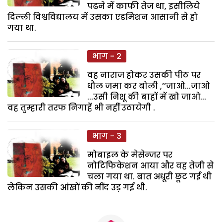
पढने में काफी तेज था, इसीलिये
दिल्ली विश्वविद्यालय में उसका एडमिशन आसानी से हो
गया था.
भाग - 2
वह नाराज होकर उसकी पीठ पर
धौल जमा कर बोली ,’’जाओ...जाओ
...उसी निशू की बाहों में खो जाओ...
वह तुम्हारी तरफ निगाहें भी नहीं उठायेगी .
भाग - 3
मोबाइल के मेसेन्जर पर
नोटिफिकेशन आया और वह तेजी से
चला गया था. बात अधूरी छूट गई थी
लेकिन उसकी आंखों की नींद उड़ गई थी.