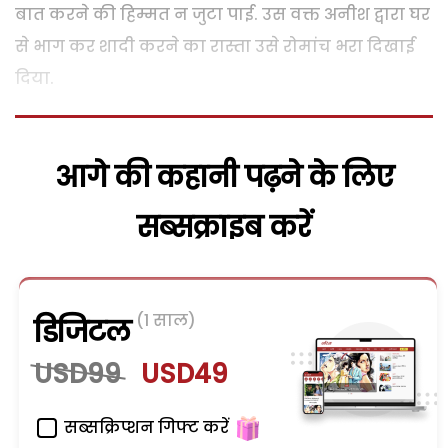
बात करने की हिम्मत न जुटा पाई. उस वक्त अनीश द्वारा घर
से भाग कर शादी करने का रास्ता उसे रोमांच भरा दिखाई
दिया.
आगे की कहानी पढ़ने के लिए
सब्सक्राइब करें
(1 साल)
डिजिटल
USD99
USD49
सब्सक्रिप्शन गिफ्ट करें