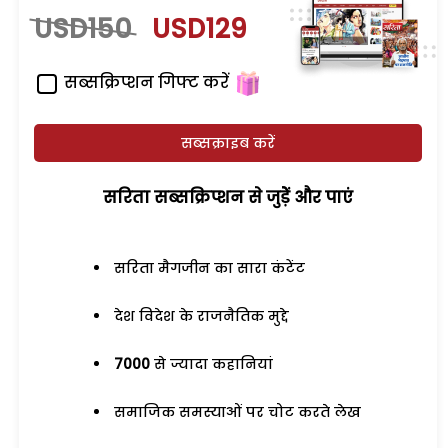
USD150
USD129
सब्सक्रिप्शन गिफ्ट करें
सब्सक्राइब करें
सरिता सब्सक्रिप्शन से जुड़ेें और पाएं
सरिता मैगजीन का सारा कंटेंट
देश विदेश के राजनैतिक मुद्दे
7000
से ज्यादा कहानियां
समाजिक समस्याओं पर चोट करते लेख