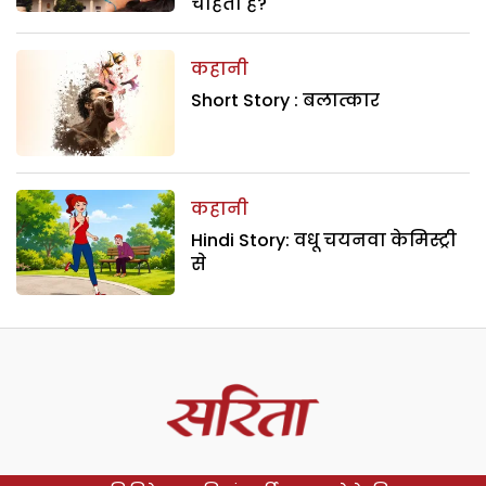
चाहती है?
कहानी
Short Story : बलात्कार
कहानी
Hindi Story: वधू चयनवा केमिस्ट्री
से