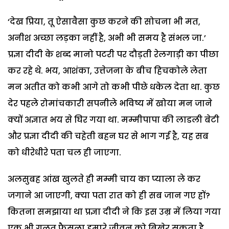
‘देख प्रिया, तू ऐसावैसा कुछ करने की सोचना भी मत,
अनीश अच्छा लड़का नहीं है, अभी भी समय है संभल जा.’
प्रज्ञा दीदी के शब्द मानो पटरी पर दौड़ती रेलगाड़ी का पीछा
कर रहे थे. भय, आशंका, उत्तेजना के बीच हिचकोले लेता
मन अतीत को कभी आगे तो कभी पीछे धकेल देता था. कुछ
देर पहले रोमांचकारी सपनीले भविष्य में खोया मन जाने
क्यों अज्ञात भय से घिर गया था. मम्मीपापा की लाडली बेटी
और प्रज्ञा दीदी की चहेती बहन घर से भाग गई है, यह सब
को धीरेधीरे पता चल ही जाएगा.
अलसुबह आंख खुलते ही मम्मी चाय का प्याला ले कर
जगाने आ जाएगी, क्या पता रात को ही सब जान गए हों?
कितना समझाया था प्रज्ञा दीदी ने कि इस उम्र में लिया गया
एक भी गलत फैसला हमारे जीवन को बिखेर सकता है.