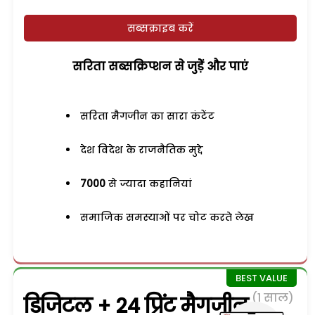
सब्सक्राइब करें
सरिता सब्सक्रिप्शन से जुड़ेें और पाएं
सरिता मैगजीन का सारा कंटेंट
देश विदेश के राजनैतिक मुद्दे
7000
से ज्यादा कहानियां
समाजिक समस्याओं पर चोट करते लेख
(1 साल)
डिजिटल + 24 प्रिंट मैगजीन