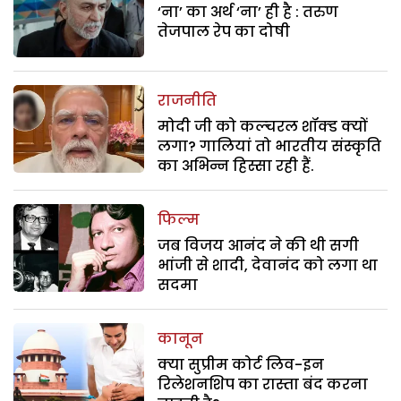
‘ना’ का अर्थ ‘ना’ ही है : तरुण
तेजपाल रेप का दोषी
राजनीति
मोदी जी को कल्चरल शॉक्ड क्यों
लगा? गालियां तो भारतीय संस्कृति
का अभिन्न हिस्सा रही हैं.
फिल्म
जब विजय आनंद ने की थी सगी
भांजी से शादी, देवानंद को लगा था
सदमा
कानून
क्या सुप्रीम कोर्ट लिव-इन
रिलेशनशिप का रास्ता बंद करना