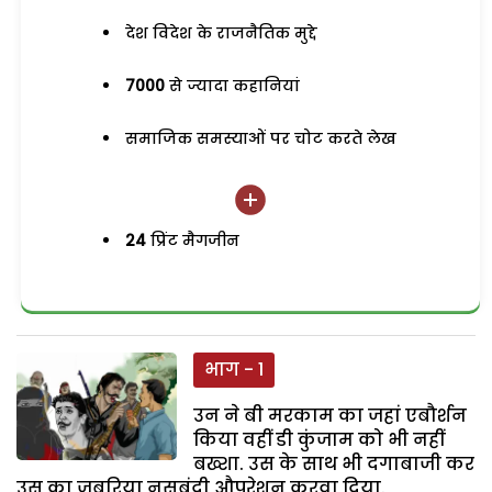
देश विदेश के राजनैतिक मुद्दे
7000
से ज्यादा कहानियां
समाजिक समस्याओं पर चोट करते लेख
24
प्रिंट मैगजीन
भाग - 1
उन ने बी मरकाम का जहां एबौर्शन
किया वहीं डी कुंजाम को भी नहीं
बख्शा. उस के साथ भी दगाबाजी कर
उस का जबरिया नसबंदी औपरेशन करवा दिया.