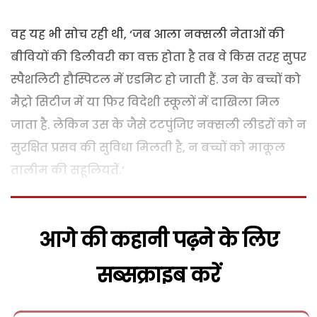
वह यह भी सोच रही थी, ‘जब आला नक्सली नेताओं की
बीवियों की डिलीवरी का वक्त होता है तब वे किस तरह सुपर
स्पैशलिटी हौस्पिटल में एडमिट हो जाती हैं. उन के बच्चों को
मैट्रो सिटीज में या फिर विदेशी स्कूलों में दाखिला मिल
जाता है. लेकिन उस के जैसे टटपुंजिए नक्सली लीडरों को न
सुरक्षित प्रसव की सुविधा मिलती है, न बच्चों को माकूल
तालीम की सहूलियतें.’
आगे की कहानी पढ़ने के लिए
सब्सक्राइब करें