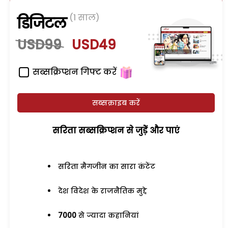
(1 साल)
डिजिटल
USD99
USD49
सब्सक्रिप्शन गिफ्ट करें
सब्सक्राइब करें
सरिता सब्सक्रिप्शन से जुड़ेें और पाएं
सरिता मैगजीन का सारा कंटेंट
देश विदेश के राजनैतिक मुद्दे
7000
से ज्यादा कहानियां