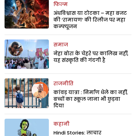
फिल्म
अंधविश्वास या टोटका – महा बजट
की ‘रामायण’ की रिलीज पर महा
कन्फ्यूजन
समाज
नेहा बोरा के चेहरे पर कालिख नहीं,
यह संस्कृति की गंदगी है
राजनीति
कांवड़ यात्रा : निर्माण धेले का नहीं,
बच्चों का स्कूल जाना भी छुड़वा
दिया
कहानी
Hindi Stories: लाचार