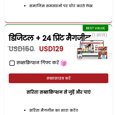
समाजिक समस्याओं पर चोट करते लेख
(1 साल)
डिजिटल + 24 प्रिंट मैगजीन
USD150
USD129
सब्सक्रिप्शन गिफ्ट करें
सब्सक्राइब करें
सरिता सब्सक्रिप्शन से जुड़ेें और पाएं
सरिता मैगजीन का सारा कंटेंट