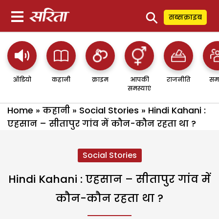
⚲
सब्सक्राइब
ऑडियो
कहानी
क्राइम
आपकी
राजनीति
सम
समस्याएं
Home
»
कहानी
»
Social Stories
»
Hindi Kahani :
एहसान – सीतापुर गांव में कौन-कौन रहता था ?
Social Stories
Hindi Kahani : एहसान – सीतापुर गांव में
कौन-कौन रहता था ?