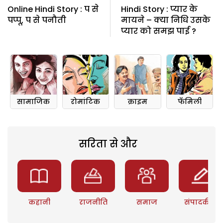
Online Hindi Story : प से
Hindi Story : प्यार के
पप्पू, प से पनौती
मायने – क्या निधि उसके
प्यार को समझ पाई ?
सामाजिक
रोमांटिक
क्राइम
फॅमिली
सरिता से और
कहानी
राजनीति
समाज
संपादकीय