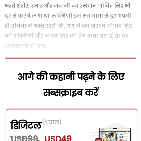
भरते शरीर, उभार और जवानी का रसपान गोविंद सिंह भी
दूर से करने लगा था. रुक्मिणी इन सब बातों से दूर अपनी
ही दुनिया में मस्त रहती थी. गंगू ने जब सरपंच गोविंद सिंह
को रुक्मिणी और मंगल सिंह की प्रेम कथा बताई, तो वह
आगबबूला हो गया.
आगे की कहानी पढ़ने के लिए
सब्सक्राइब करें
(1 साल)
डिजिटल
USD99
USD49