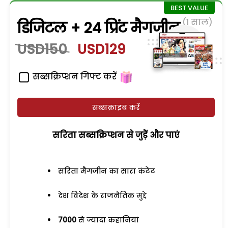
(1 साल)
डिजिटल + 24 प्रिंट मैगजीन
USD150
USD129
सब्सक्रिप्शन गिफ्ट करें
सब्सक्राइब करें
सरिता सब्सक्रिप्शन से जुड़ेें और पाएं
सरिता मैगजीन का सारा कंटेंट
देश विदेश के राजनैतिक मुद्दे
7000
से ज्यादा कहानियां