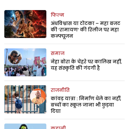
फिल्म
अंधविश्वास या टोटका – महा बजट
की ‘रामायण’ की रिलीज पर महा
कन्फ्यूजन
समाज
नेहा बोरा के चेहरे पर कालिख नहीं,
यह संस्कृति की गंदगी है
राजनीति
कांवड़ यात्रा : निर्माण धेले का नहीं,
बच्चों का स्कूल जाना भी छुड़वा
दिया
कहानी