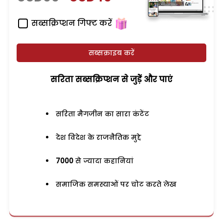
सब्सक्रिप्शन गिफ्ट करें
सब्सक्राइब करें
सरिता सब्सक्रिप्शन से जुड़ेें और पाएं
सरिता मैगजीन का सारा कंटेंट
देश विदेश के राजनैतिक मुद्दे
7000
से ज्यादा कहानियां
समाजिक समस्याओं पर चोट करते लेख