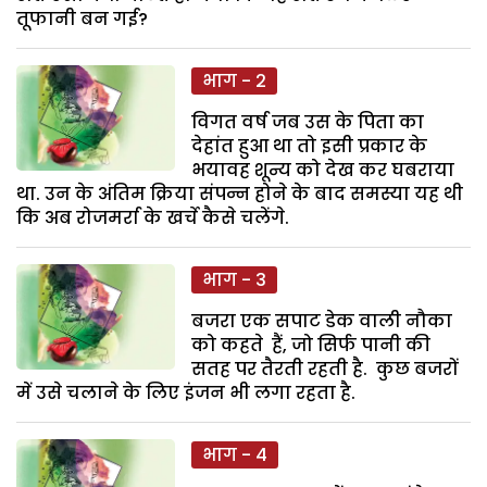
तूफानी बन गई?
भाग - 2
विगत वर्ष जब उस के पिता का
देहांत हुआ था तो इसी प्रकार के
भयावह शून्य को देख कर घबराया
था. उन के अंतिम क्रिया संपन्न होने के बाद समस्या यह थी
कि अब रोजमर्रा के खर्चे कैसे चलेंगे.
भाग - 3
बजरा एक सपाट डेक वाली नौका
को कहते हैं, जो सिर्फ पानी की
सतह पर तैरती रहती है. कुछ बजरों
में उसे चलाने के लिए इंजन भी लगा रहता है.
भाग - 4