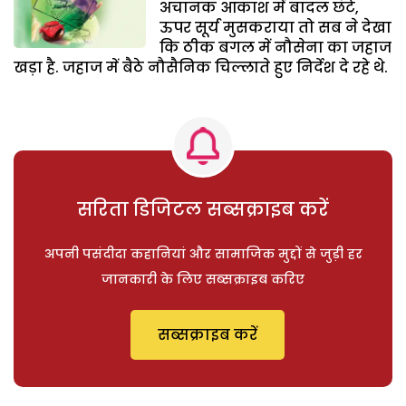
अचानक आकाश में बादल छंटे,
ऊपर सूर्य मुसकराया तो सब ने देखा
कि ठीक बगल में नौसेना का जहाज
खड़ा है. जहाज में बैठे नौसैनिक चिल्लाते हुए निर्देश दे रहे थे.
सरिता डिजिटल सब्सक्राइब करें
अपनी पसंदीदा कहानियां और सामाजिक मुद्दों से जुड़ी हर
जानकारी के लिए सब्सक्राइब करिए
सब्सक्राइब करें