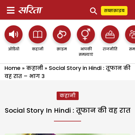
⚲
सब्सक्राइब
ऑडियो
कहानी
क्राइम
आपकी
राजनीति
सम
समस्याएं
Home
»
कहानी
»
Social Story in Hindi : तूफान की
वह रात – भाग 3
कहानी
Social Story In Hindi : तूफान की वह रात