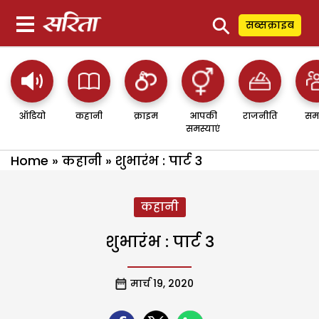
⚲
सब्सक्राइब
ऑडियो
कहानी
क्राइम
आपकी
राजनीति
सम
समस्याएं
Home
»
कहानी
»
शुभारंभ : पार्ट 3
कहानी
शुभारंभ : पार्ट 3
मार्च 19, 2020