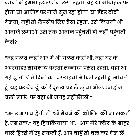
कानों में हमेशा ईयरफोन लगा रहता. वह या मोबाइल पर
होता या आईपैड पर गाने सुन रहा होता. या फिर टीवी
देखता, नहीं तो लैपटौप लिए बैठा रहता. उसे कितनी भी
आवाजें लगाओ, उस तक आवाज पहुंचती ही नहीं. पहुंचती
कैसे?
‘‘वह गलत कहां था? मैं भी गलत कहां थी. वहां घर के
अंदरबाहर सायंसायं करता सन्नाटा पसरा रहता. यहां आ
गई हूं, तो बीते दिनों की परछाइयों से घिरी रहती हूं. सोचती
हूं, यह घर बेच दूं. कोई दूसरा घर ले लूं या ओल्डएज होम
चली जाऊं. पर वहां भी जगह नहीं मिली.’’
‘‘अगर आप चाहेंगी तो इसे बेचने की कोशिश की जा सकती
है, तब तक,’’ वह हिचकिचाया था, ‘‘आप मेरे फ्लैट के बाहर
वाले हिस्से में रह सकती हैं. आप चाहें तो चल कर देख लें