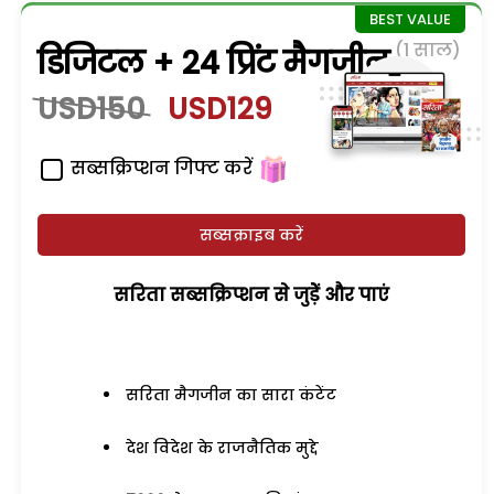
(1 साल)
डिजिटल + 24 प्रिंट मैगजीन
USD150
USD129
सब्सक्रिप्शन गिफ्ट करें
सब्सक्राइब करें
सरिता सब्सक्रिप्शन से जुड़ेें और पाएं
सरिता मैगजीन का सारा कंटेंट
देश विदेश के राजनैतिक मुद्दे