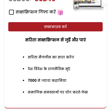
सब्सक्रिप्शन गिफ्ट करें
सब्सक्राइब करें
सरिता सब्सक्रिप्शन से जुड़ेें और पाएं
सरिता मैगजीन का सारा कंटेंट
देश विदेश के राजनैतिक मुद्दे
7000
से ज्यादा कहानियां
समाजिक समस्याओं पर चोट करते लेख