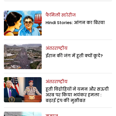
फैमिली स्टोरीज
Hindi Stories: आंगन का बिरवा
अंतरराष्ट्रीय
ईरान की जंग में हूती क्यों कूदे?
अंतरराष्ट्रीय
हूती विद्रोहियों ने यमन और सऊदी
अरब पर किया भयंकर हमला :
बढ़ाई ट्रंप की मुसीबत