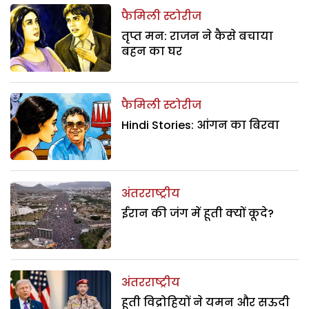
फैमिली स्टोरीज
तृप्त मन: राजन ने कैसे बचाया
बहन का घर
फैमिली स्टोरीज
Hindi Stories: आंगन का बिरवा
अंतरराष्ट्रीय
ईरान की जंग में हूती क्यों कूदे?
अंतरराष्ट्रीय
हूती विद्रोहियों ने यमन और सऊदी