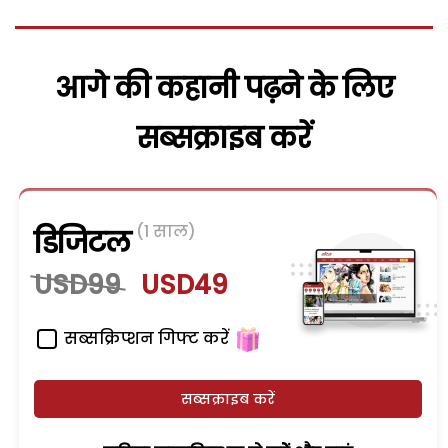
आगे की कहानी पढ़ने के लिए
सब्सक्राइब करें
(1 साल)
डिजिटल
USD99
USD49
सब्सक्रिप्शन गिफ्ट करें
सब्सक्राइब करें