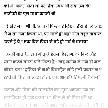
को भी नजर आता था पर प्रिया स्वयं भी सदा उन की
तारीफों के पुल बांधा करती थी.
‘‘देखिए न भाभीजी, आज ये फिर मेरे लिए नई साड़ी ले आए.
मैं ने तो मना किया था, पर माने ही नहीं. मेरा बहुत खयाल
रखते हैं ये,’’ एक दिन प्रिया ने बड़े ही गर्व से बताया.
‘‘अच्छी बात है... सच में तुम्हें इतना हैंडसम, काबिल और
प्यार करने वाला पति मिला है,’’ कह सरोज ने मन ही मन
सोचा, काश दुनिया में सभी विवाहित जोड़े इसी प्रकार खुश
रहते तो कितना अच्छा होता. एक आदर्श पतिपत्नी हैं दोनों.
सरोज और प्रिया की बातचीत का मुद्दा अकसर उन का
घरपरिवार ही हुआ करता था, जिस में भी प्रिया की 80
फीसदी बातें प्रकाशजी की प्रशंसा और प्यार से जुड़ी होती थीं.