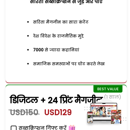
सरिता सब्सक्रिप्शन से जुड़ेें और पाएं
सरिता मैगजीन का सारा कंटेंट
देश विदेश के राजनैतिक मुद्दे
7000
से ज्यादा कहानियां
समाजिक समस्याओं पर चोट करते लेख
(1 साल)
डिजिटल + 24 प्रिंट मैगजीन
USD150
USD129
सब्सक्रिप्शन गिफ्ट करें