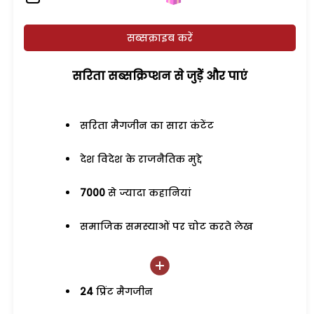
सब्सक्राइब करें
सरिता सब्सक्रिप्शन से जुड़ेें और पाएं
सरिता मैगजीन का सारा कंटेंट
देश विदेश के राजनैतिक मुद्दे
7000
से ज्यादा कहानियां
समाजिक समस्याओं पर चोट करते लेख
24
प्रिंट मैगजीन