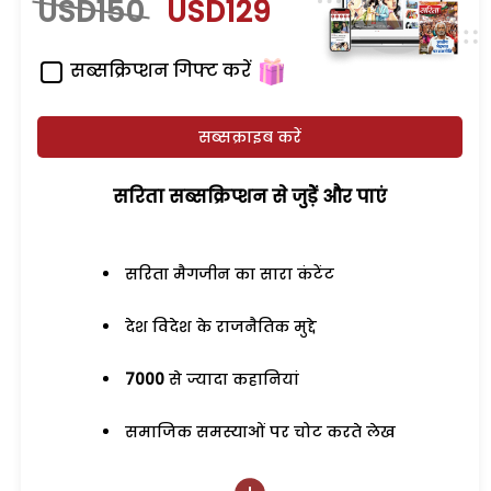
USD150
USD129
सब्सक्रिप्शन गिफ्ट करें
सब्सक्राइब करें
सरिता सब्सक्रिप्शन से जुड़ेें और पाएं
सरिता मैगजीन का सारा कंटेंट
देश विदेश के राजनैतिक मुद्दे
7000
से ज्यादा कहानियां
समाजिक समस्याओं पर चोट करते लेख