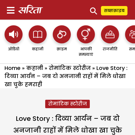
⚲
सब्सक्राइब
ऑडियो
कहानी
क्राइम
आपकी
राजनीति
सम
समस्याएं
Home
»
कहानी
»
रोमांटिक स्टोरीज
»
Love Story :
दिव्या आर्यन – जब दो अनजानी राहों में मिले धोखा
खा चुके हमराही
रोमांटिक स्टोरीज
Love Story : दिव्या आर्यन – जब दो
अनजानी राहों में मिले धोखा खा चुके