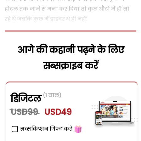
होटल तक जाने से मना कर दिया तो कुछ औटो में ही सो
रहे थे जबकि कुछ में ड्राइवर थे ही नहीं.
आगे की कहानी पढ़ने के लिए
सब्सक्राइब करें
(1 साल)
डिजिटल
USD99
USD49
सब्सक्रिप्शन गिफ्ट करें