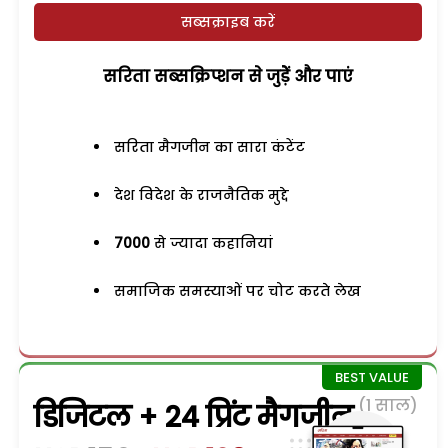
सब्सक्राइब करें
सरिता सब्सक्रिप्शन से जुड़ेें और पाएं
सरिता मैगजीन का सारा कंटेंट
देश विदेश के राजनैतिक मुद्दे
7000
से ज्यादा कहानियां
समाजिक समस्याओं पर चोट करते लेख
(1 साल)
डिजिटल + 24 प्रिंट मैगजीन