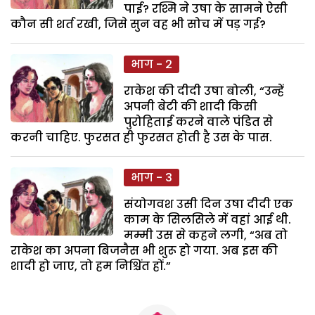
पाई? रश्मि ने उषा के सामने ऐसी
कौन सी शर्त रखी, जिसे सुन वह भी सोच में पड़ गई?
भाग - 2
राकेश की दीदी उषा बोली, “उन्हें
अपनी बेटी की शादी किसी
पुरोहिताई करने वाले पंडित से
करनी चाहिए. फुरसत ही फुरसत होती है उस के पास.
भाग - 3
संयोगवश उसी दिन उषा दीदी एक
काम के सिलसिले में वहां आई थी.
मम्मी उस से कहने लगी, “अब तो
राकेश का अपना बिजनैस भी शुरू हो गया. अब इस की
शादी हो जाए, तो हम निश्चिंत हों.”