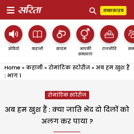
⚲
सब्सक्राइब
ऑडियो
कहानी
क्राइम
आपकी
राजनीति
सम
समस्याएं
Home
»
कहानी
»
रोमांटिक स्टोरीज
»
अब हम खुश हैं
: भाग 1
रोमांटिक स्टोरीज
अब हम खुश हैं : क्या जाति भेद दो दिलों को
अलग कर पाया ?