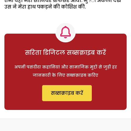
तभी वहां मेरा सीनियर प्रोफैसर आया. मु?ो अकेली देख
उस ने मेरा हाथ पकड़ने की कोशिश की.
सरिता डिजिटल सब्सक्राइब करें
अपनी पसंदीदा कहानियां और सामाजिक मुद्दों से जुड़ी हर
जानकारी के लिए सब्सक्राइब करिए
सब्सक्राइब करें