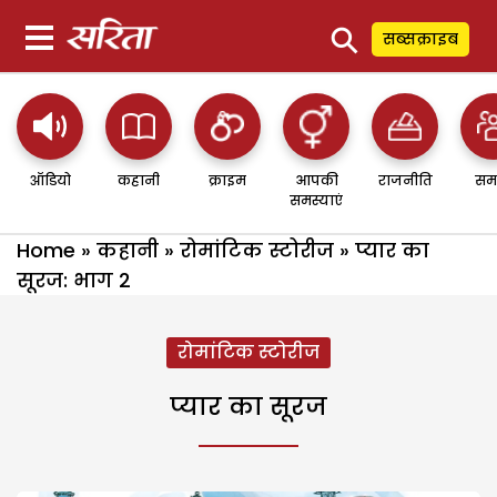
⚲
सब्सक्राइब
ऑडियो
कहानी
क्राइम
आपकी
राजनीति
सम
समस्याएं
Home
»
कहानी
»
रोमांटिक स्टोरीज
»
प्यार का
सूरज: भाग 2
रोमांटिक स्टोरीज
प्यार का सूरज