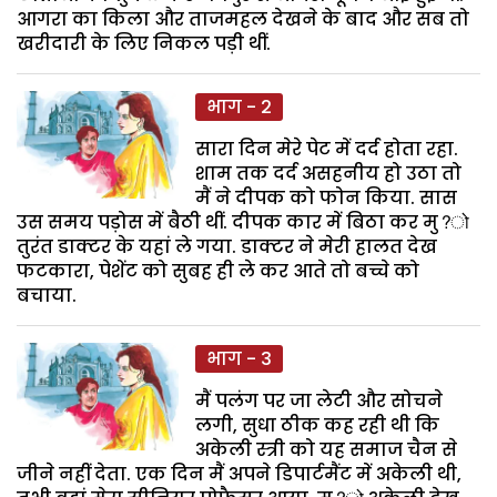
आगरा का किला और ताजमहल देखने के बाद और सब तो
खरीदारी के लिए निकल पड़ी थीं.
भाग - 2
सारा दिन मेरे पेट में दर्द होता रहा.
शाम तक दर्द असहनीय हो उठा तो
मैं ने दीपक को फोन किया. सास
उस समय पड़ोस में बैठी थीं. दीपक कार में बिठा कर मु?ो
तुरंत डाक्टर के यहां ले गया. डाक्टर ने मेरी हालत देख
फटकारा, पेशेंट को सुबह ही ले कर आते तो बच्चे को
बचाया.
भाग - 3
मैं पलंग पर जा लेटी और सोचने
लगी, सुधा ठीक कह रही थी कि
अकेली स्त्री को यह समाज चैन से
जीने नहीं देता. एक दिन मैं अपने डिपार्टमैंट में अकेली थी,