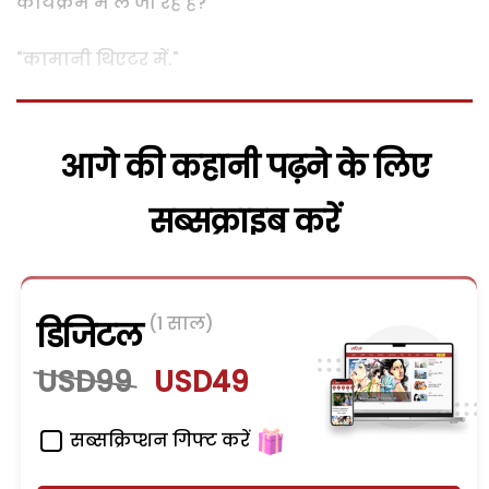
कार्यक्रम में ले जा रहे हैं?"
"कामानी थिएटर में."
आगे की कहानी पढ़ने के लिए
सब्सक्राइब करें
(1 साल)
डिजिटल
USD99
USD49
सब्सक्रिप्शन गिफ्ट करें