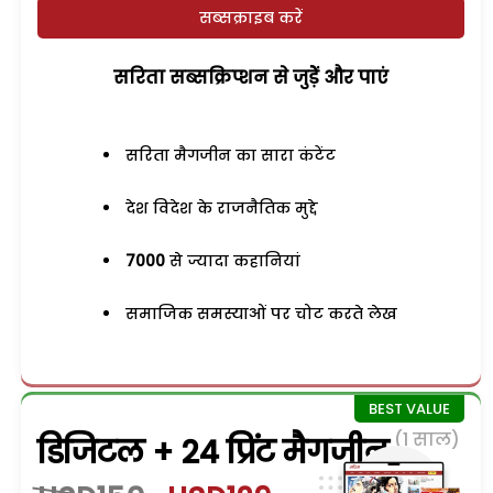
सब्सक्राइब करें
सरिता सब्सक्रिप्शन से जुड़ेें और पाएं
सरिता मैगजीन का सारा कंटेंट
देश विदेश के राजनैतिक मुद्दे
7000
से ज्यादा कहानियां
समाजिक समस्याओं पर चोट करते लेख
(1 साल)
डिजिटल + 24 प्रिंट मैगजीन