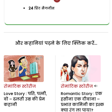
24
प्रिंट मैगजीन
और कहानियां पढ़ने के लिए क्लिक करें...
रोमांटिक स्टोरीज
रोमांटिक स्टोरीज
Love Story : पति, पत्नी,
Romantic Story : एक
वो – ढलती उम्र की प्रेम
हसीना एक दीवाना –
कहानी
प्रभात कामिनी का इश्क
क्या रंग ला पाया?