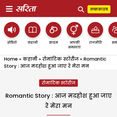
⚲
सब्सक्राइब
ऑडियो
कहानी
क्राइम
आपकी
राजनीति
सम
समस्याएं
Home
»
कहानी
»
रोमांटिक स्टोरीज
»
Romantic
Story : आज मदहोश हुआ जाए रे मेरा मन
रोमांटिक स्टोरीज
Romantic Story : आज मदहोश हुआ जाए
रे मेरा मन