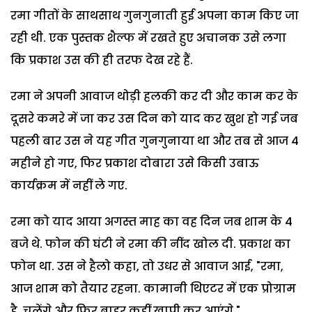
रमा गीतों के साथसाथ गुनगुनाती हुई अपना काम किए जा
रही थी. एक पुस्तक शैल्फ में रखते हुए अचानक उसे लगा
कि प्रकाश उस की ही तरफ देख रहे हैं.
रमा ने अपनी आवाज थोड़ी हलकी कर दी और काम कर के
दूसरे कमरे में जा कर उस दिन को याद कर खुश हो गई जब
पहली बार उस ने यह गीत गुनगुनाया था और तब से आज 4
महीने हो गए, फिर प्रकाश दोबारा उसे किसी उबाऊ
कार्यक्रम में नहीं ले गए.
रमा को याद आया अगस्त माह का वह दिन जब शाम के 4
बजे थे. फोन की घंटी ने रमा की नींद खोल दी. प्रकाश का
फोन था. उस ने हैलो कहा, तो उधर से आवाज आई, "रमा,
आज शाम को तैयार रहना. कामानी थिएटर में एक प्रोग्राम
है, चलेंगे और फिर बाहर कहीं खापी कर आएंगे."