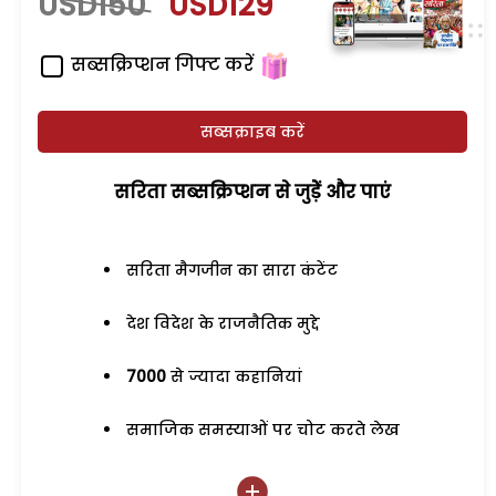
USD150
USD129
सब्सक्रिप्शन गिफ्ट करें
सब्सक्राइब करें
सरिता सब्सक्रिप्शन से जुड़ेें और पाएं
सरिता मैगजीन का सारा कंटेंट
देश विदेश के राजनैतिक मुद्दे
7000
से ज्यादा कहानियां
समाजिक समस्याओं पर चोट करते लेख