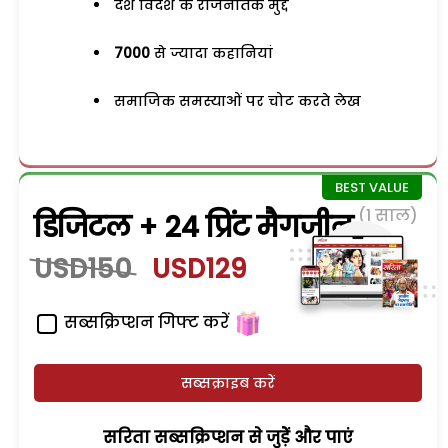
देश विदेश के राजनैतिक मुद्दे
7000
से ज्यादा कहानियां
समाजिक समस्याओं पर चोट करते लेख
(1 साल)
डिजिटल + 24 प्रिंट मैगजीन
USD150
USD129
सब्सक्रिप्शन गिफ्ट करें
सब्सक्राइब करें
सरिता सब्सक्रिप्शन से जुड़ेें और पाएं