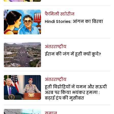
फैमिली स्टोरीज
Hindi Stories: आंगन का बिरवा
अंतरराष्ट्रीय
ईरान की जंग में हूती क्यों कूदे?
अंतरराष्ट्रीय
हूती विद्रोहियों ने यमन और सऊदी
अरब पर किया भयंकर हमला :
बढ़ाई ट्रंप की मुसीबत
समाज