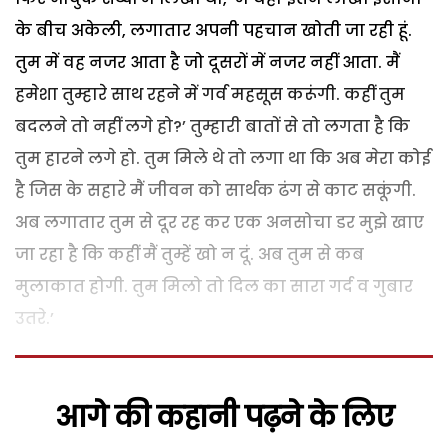
के बीच अकेली, लगातार अपनी पहचान खोती जा रही हूं.
तुम में वह नजर आता है जो दूसरों में नजर नहीं आता. मैं
हमेशा तुम्हारे साथ रहने में गर्व महसूस करूंगी. कहीं तुम
बदलने तो नहीं लगे हो?’ तुम्हारी बातों से तो लगता है कि
तुम हारने लगे हो. तुम मिले थे तो लगा था कि अब मेरा कोई
है जिस के सहारे मैं जीवन को सार्थक ढंग से काट सकूंगी.
अब लगातार तुम से दूर रह कर एक अनसोचा डर मुझे खाए
जा रहा है कि कहीं मैं तुम्हें खो न दूं. अब तुम से कब
मुलाकात होगी. तुम मिलो तो दिल का सारा गर्द व गुबार
उतरे.’
आगे की कहानी पढ़ने के लिए