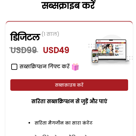
सब्सक्राइब करें
(1 साल)
डिजिटल
USD99
USD49
सब्सक्रिप्शन गिफ्ट करें
सब्सक्राइब करें
सरिता सब्सक्रिप्शन से जुड़ेें और पाएं
सरिता मैगजीन का सारा कंटेंट