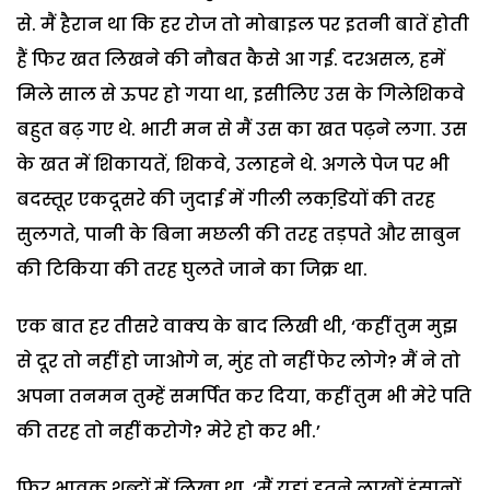
से. मैं हैरान था कि हर रोज तो मोबाइल पर इतनी बातें होती
हैं फिर खत लिखने की नौबत कैसे आ गई. दरअसल, हमें
मिले साल से ऊपर हो गया था, इसीलिए उस के गिलेशिकवे
बहुत बढ़ गए थे. भारी मन से मैं उस का खत पढ़ने लगा. उस
के खत में शिकायतें, शिकवे, उलाहने थे. अगले पेज पर भी
बदस्तूर एकदूसरे की जुदाई में गीली लकडि़यों की तरह
सुलगते, पानी के बिना मछली की तरह तड़पते और साबुन
की टिकिया की तरह घुलते जाने का जिक्र था.
एक बात हर तीसरे वाक्य के बाद लिखी थी, ‘कहीं तुम मुझ
से दूर तो नहीं हो जाओगे न, मुंह तो नहीं फेर लोगे? मैं ने तो
अपना तनमन तुम्हें समर्पित कर दिया, कहीं तुम भी मेरे पति
की तरह तो नहीं करोगे? मेरे हो कर भी.’
फिर भावुक शब्दों में लिखा था, ‘मैं यहां इतने लाखों इंसानों