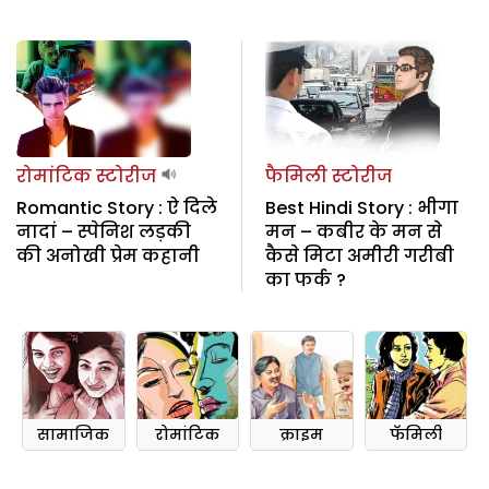
रोमांटिक स्टोरीज
फैमिली स्टोरीज
Romantic Story : ऐ दिले
Best Hindi Story : भीगा
नादां – स्पेनिश लड़की
मन – कबीर के मन से
की अनोखी प्रेम कहानी
कैसे मिटा अमीरी गरीबी
का फर्क ?
सामाजिक
रोमांटिक
क्राइम
फॅमिली