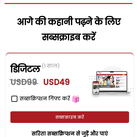
आगे की कहानी पढ़ने के लिए
सब्सक्राइब करें
(1 साल)
डिजिटल
USD99
USD49
सब्सक्रिप्शन गिफ्ट करें
सब्सक्राइब करें
सरिता सब्सक्रिप्शन से जुड़ेें और पाएं