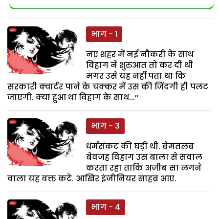
भाग - 1
नए शहर में नई नौकरी के साथ
विहाग ने शुरुआत तो कर दी थी
मगर उसे यह नहीं पता था कि
सरकारी क्वार्टर पाने के चक्कर में उस की जिंदगी ही पलट
जाएगी. क्या हुआ था विहाग के साथ...’’
भाग - 3
धर्मसंकट की घड़ी थी. बेमतलब
बेवजह विहाग उस बाला से सवाल
करता रहा ताकि अजीब सा लगने
वाला यह वक्त कटे. आखिर इंजीनियर साहब आए.
भाग - 4