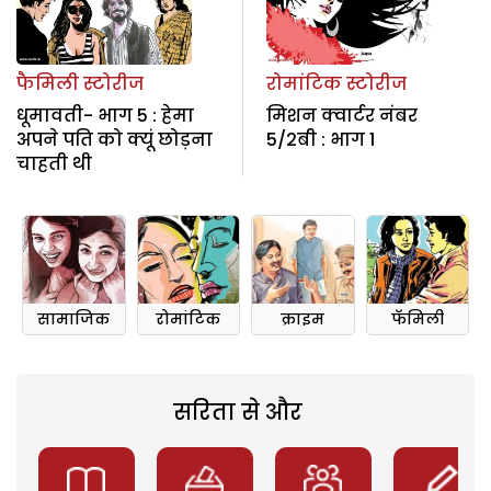
फैमिली स्टोरीज
रोमांटिक स्टोरीज
धूमावती- भाग 5 : हेमा
मिशन क्वार्टर नंबर
अपने पति को क्यूं छोड़ना
5/2बी : भाग 1
चाहती थी
सामाजिक
रोमांटिक
क्राइम
फॅमिली
सरिता से और