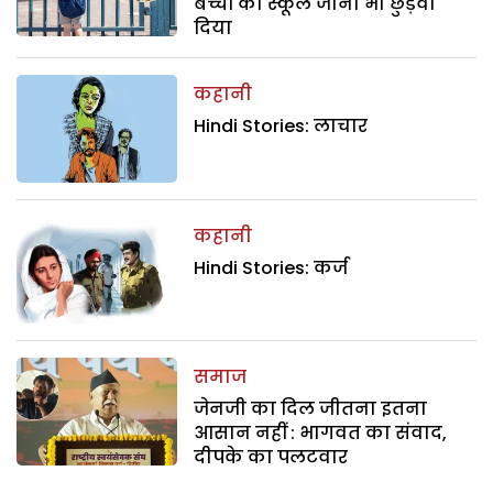
बच्चों का स्कूल जाना भी छुड़वा
दिया
कहानी
Hindi Stories: लाचार
कहानी
Hindi Stories: कर्ज
समाज
जेनजी का दिल जीतना इतना
आसान नहीं : भागवत का संवाद,
दीपके का पलटवार