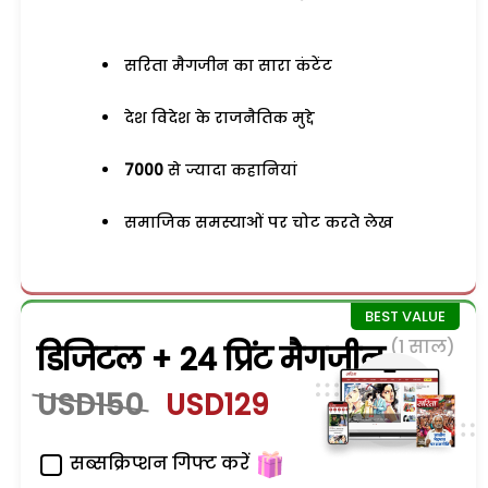
सरिता मैगजीन का सारा कंटेंट
देश विदेश के राजनैतिक मुद्दे
7000
से ज्यादा कहानियां
समाजिक समस्याओं पर चोट करते लेख
(1 साल)
डिजिटल + 24 प्रिंट मैगजीन
USD150
USD129
सब्सक्रिप्शन गिफ्ट करें