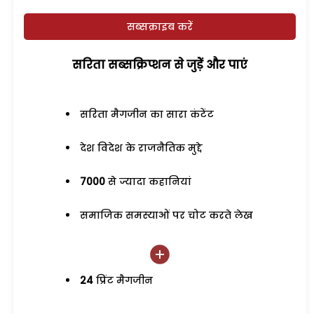
सब्सक्राइब करें
सरिता सब्सक्रिप्शन से जुड़ेें और पाएं
सरिता मैगजीन का सारा कंटेंट
देश विदेश के राजनैतिक मुद्दे
7000
से ज्यादा कहानियां
समाजिक समस्याओं पर चोट करते लेख
24
प्रिंट मैगजीन