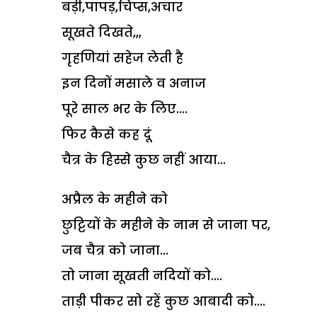
बड़ी,पापड़,चिप्स,अचार
सूखते दिखते,,,
गृहणियां सहेज लेती है
इन दिनों मसाले व अनाज
पूरे साल भर के लिए....
फिर कैसे कह दूं
चैत्र के हिस्से कुछ नहीं आया...
अप्रैल के महीने को
छुट्टियों के महीने के नाम से जाना पर,
जब चैत्र को जाना...
तो जाना सूखती नदियों को....
ताड़ी पीकर सो रहें कुछ आबादी को....