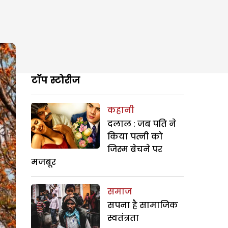
टॉप स्टोरीज
कहानी
दलाल : जब पति ने
किया पत्नी को
जिस्म बेचने पर
मजबूर
समाज
सपना है सामाजिक
स्वतंत्रता