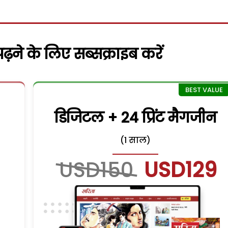
़ने के लिए सब्सक्राइब करें
डिजिटल + 24 प्रिंट मैगजीन
(1 साल)
USD150
USD129