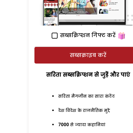
सब्सक्रिप्शन गिफ्ट करें
सब्सक्राइब करें
सरिता सब्सक्रिप्शन से जुड़ेें और पाएं
सरिता मैगजीन का सारा कंटेंट
देश विदेश के राजनैतिक मुद्दे
7000
से ज्यादा कहानियां