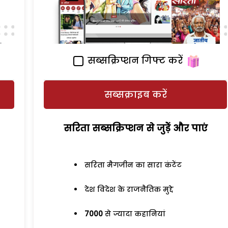
सब्सक्रिप्शन गिफ्ट करें
सब्सक्राइब करें
सरिता सब्सक्रिप्शन से जुड़ेें और पाएं
सरिता मैगजीन का सारा कंटेंट
देश विदेश के राजनैतिक मुद्दे
7000
से ज्यादा कहानियां