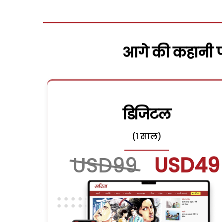
आगे की कहानी पढ
डिजिटल
(1 साल)
USD99
USD49