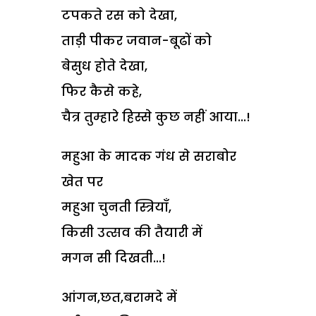
टपकते रस को देखा,
ताड़ी पीकर जवान-बूढों को
बेसुध होते देखा,
फिर कैसे कहे,
चैत्र तुम्हारे हिस्से कुछ नहीं आया...!
महुआ के मादक गंध से सराबोर
खेत पर
महुआ चुनती स्त्रियाँ,
किसी उत्सव की तैयारी में
मगन सी दिखती...!
आंगन,छत,बरामदे में