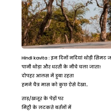
Hindi kavita : इन दिनों नदियां थोड़ी सिमट जा
पानी थोड़ा और धरती के नीचे चला जाता!
दोपहर आलस में डूबा रहता
हमने चैत्र मास को कुछ ऐसे देखा..
ताड़/खजूर के पेड़ों पर
मिट्टी के लटकते बर्तनों में