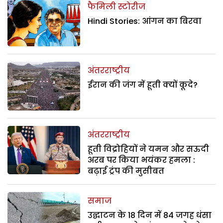
फैमिली स्टोरीज
Hindi Stories: आंगन का बिरवा
अंतरराष्ट्रीय
ईरान की जंग में हूती क्यों कूदे?
अंतरराष्ट्रीय
हूती विद्रोहियों ने यमन और सऊदी
अरब पर किया भयंकर हमला :
बढ़ाई ट्रंप की मुसीबत
समाज
उद्घाटन के 18 दिन में 84 जगह धंसा