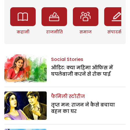
कहानी
राजनीति
समाज
संपादकीय
Social Stories
ऑडिट: क्या महिमा ऑफिस में
घपलेबाजी करने से रोक पाई
फैमिली स्टोरीज
तृप्त मन: राजन ने कैसे बचाया
बहन का घर