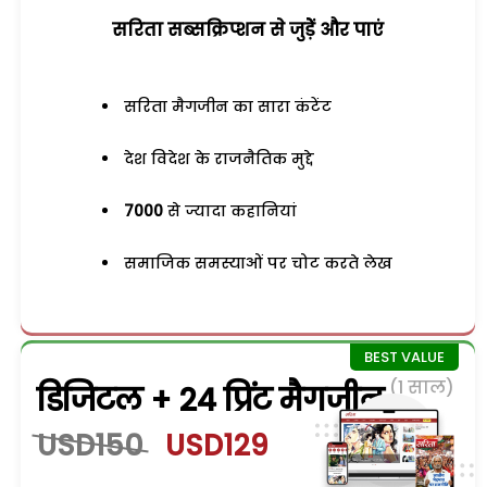
सरिता सब्सक्रिप्शन से जुड़ेें और पाएं
सरिता मैगजीन का सारा कंटेंट
देश विदेश के राजनैतिक मुद्दे
7000
से ज्यादा कहानियां
समाजिक समस्याओं पर चोट करते लेख
(1 साल)
डिजिटल + 24 प्रिंट मैगजीन
USD150
USD129