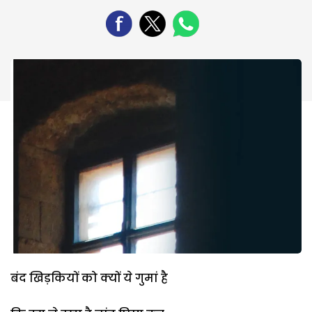
बंद खिड़कियों को क्यों ये गुमां है