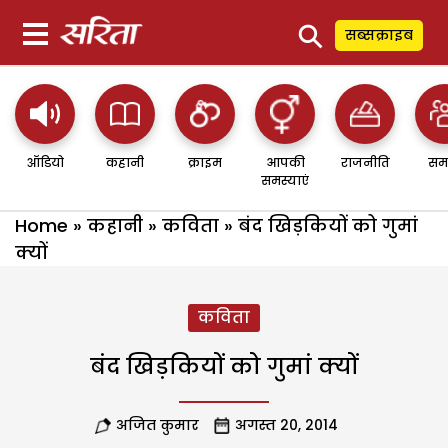
⚲
सब्सक्राइब
ऑडियो
कहानी
क्राइम
आपकी
राजनीति
सम
समस्याएं
Home
»
कहानी
»
कविता
»
बंद खिड़कियों को गुमां
क्यों
कविता
बंद खिड़कियों को गुमां क्यों
अजित कुमार
अगस्त 20, 2014