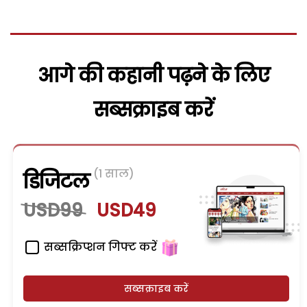
आगे की कहानी पढ़ने के लिए
सब्सक्राइब करें
(1 साल)
डिजिटल
USD99
USD49
सब्सक्रिप्शन गिफ्ट करें
सब्सक्राइब करें