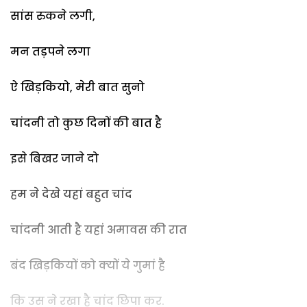
सांस रुकने लगी,
मन तड़पने लगा
ऐ खिड़कियो, मेरी बात सुनो
चांदनी तो कुछ दिनों की बात है
इसे बिखर जाने दो
हम ने देखे यहां बहुत चांद
चांदनी आती है यहां अमावस की रात
बंद खिड़कियों को क्यों ये गुमां है
कि उस ने रखा है चांद छिपा कर.