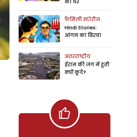
का घर
फैमिली स्टोरीज
Hindi Stories:
आंगन का बिरवा
अंतरराष्ट्रीय
ईरान की जंग में हूती
क्यों कूदे?