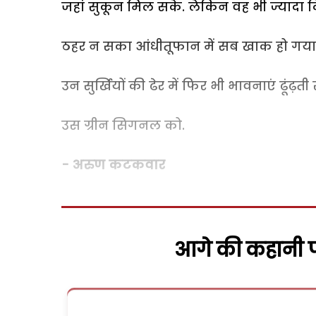
जहां सुकून मिल सके. लेकिन वह भी ज्यादा 
ठहर न सका आंधीतूफान में सब खाक हो गया
उन सुर्खियों की ढेर में फिर भी भावनाएं ढूंढ़ती र
उस ग्रीन सिगनल को.
- अरुण कटकवार
आगे की कहानी पढ