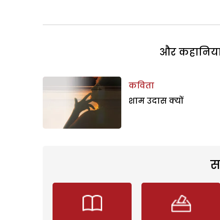
और कहानियां 
कविता
शाम उदास क्यों
स