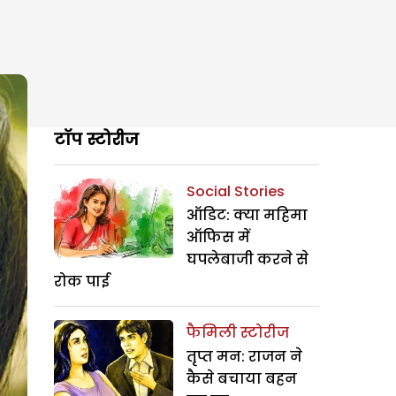
टॉप स्टोरीज
Social Stories
ऑडिट: क्या महिमा
ऑफिस में
घपलेबाजी करने से
रोक पाई
फैमिली स्टोरीज
तृप्त मन: राजन ने
कैसे बचाया बहन