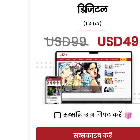
डिजिटल
(1 साल)
USD99
USD49
सब्सक्रिप्शन गिफ्ट करें
सब्सक्राइब करें