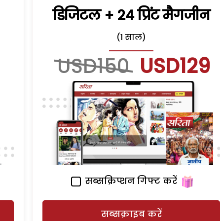
डिजिटल + 24 प्रिंट मैगजीन
(1 साल)
USD150
USD129
सब्सक्रिप्शन गिफ्ट करें
सब्सक्राइब करें