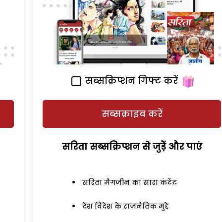
सब्सक्रिप्शन गिफ्ट करें
सब्सक्राइब करें
सरिता सब्सक्रिप्शन से जुड़ेें और पाएं
सरिता मैगजीन का सारा कंटेंट
देश विदेश के राजनैतिक मुद्दे