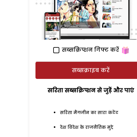
सब्सक्रिप्शन गिफ्ट करें
सब्सक्राइब करें
सरिता सब्सक्रिप्शन से जुड़ेें और पाएं
सरिता मैगजीन का सारा कंटेंट
देश विदेश के राजनैतिक मुद्दे