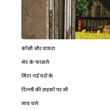
कोसी और घाघरा
भेद के फासले
मिटा गई घरों के
दिल्ली की सड़कों पर भी
नाव चले