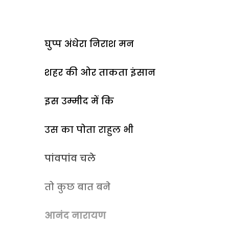
घुप्प अंधेरा निराश मन
शहर की ओर ताकता इंसान
इस उम्मीद में कि
उस का पोता राहुल भी
पांवपांव चले
तो कुछ बात बने
आनंद नारायण