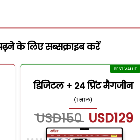
़ने के लिए सब्सक्राइब करें
डिजिटल + 24 प्रिंट मैगजीन
(1 साल)
USD150
USD129