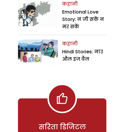
कहानी
Emotional Love
Story: न जी सकें न
मर सकें
कहानी
Hindi Stories: नाउ
औल इज वैल
सरिता डिजिटल