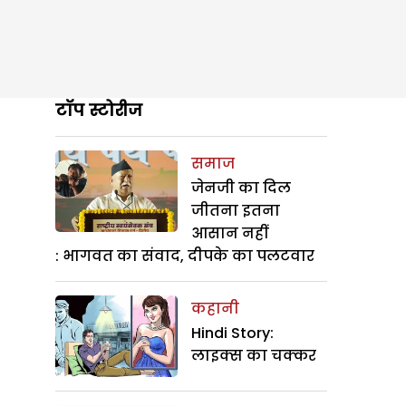
टॉप स्टोरीज
समाज
जेनजी का दिल
जीतना इतना
आसान नहीं
: भागवत का संवाद, दीपके का पलटवार
कहानी
Hindi Story:
लाइक्स का चक्कर