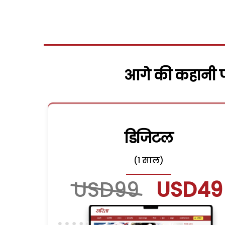
आगे की कहानी पढ
डिजिटल
(1 साल)
USD99
USD49