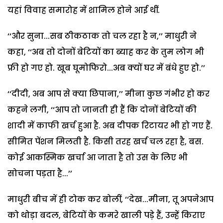
यहां विवाह समारोह में शामिल होने आई थीं.
‘‘और सुना...सब ठीकठाक तो चल रहा है न,’’ माधुरी ने
कहा, ‘‘अब तो दोनों बेटियों का ब्याह कर के तुम लोग भी
फ्री हो गए हो. खूब घूमोफिरो...अब क्यों घर में बंधे हुए हो.’’
‘‘दीदी, अब आप से क्या छिपाना,’’ मीना कुछ गंभीर हो कर
कहने लगी, ‘‘आप तो जानती ही हैं कि दोनों बेटियों की
शादी में काफी खर्च हुआ है. अब दीपक रिटायर भी हो गए हैं.
सीमित पेंशन मिलती है. किसी तरह खर्च चल रहा है, बस.
कोई आकस्मिक खर्चा आ जाता है तो उस के लिए भी
सोचना पड़ता है...’’
माधुरी बीच में ही टोक कर बोलीं, ‘‘देख...मीना, तू अपनेआप
को थोड़ा बदल, बेटियों के कमरे खाली पड़े हैं, उन्हें किराए