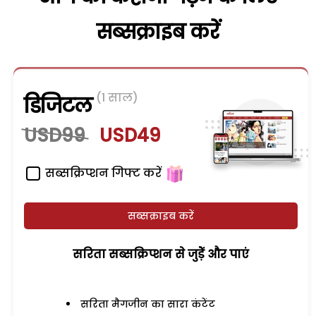
सब्सक्राइब करें
(1 साल)
डिजिटल
USD99
USD49
सब्सक्रिप्शन गिफ्ट करें
सब्सक्राइब करें
सरिता सब्सक्रिप्शन से जुड़ेें और पाएं
सरिता मैगजीन का सारा कंटेंट