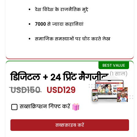
देश विदेश के राजनैतिक मुद्दे
7000
से ज्यादा कहानियां
समाजिक समस्याओं पर चोट करते लेख
(1 साल)
डिजिटल + 24 प्रिंट मैगजीन
USD150
USD129
सब्सक्रिप्शन गिफ्ट करें
सब्सक्राइब करें