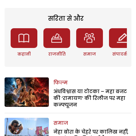
सरिता से और
कहानी
राजनीति
समाज
संपादकीय
फिल्म
अंधविश्वास या टोटका – महा बजट
की ‘रामायण’ की रिलीज पर महा
कन्फ्यूजन
समाज
नेहा बोरा के चेहरे पर कालिख नहीं,