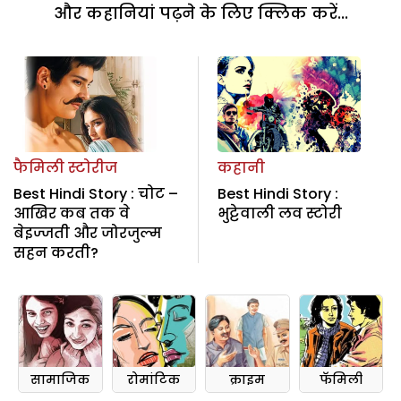
और कहानियां पढ़ने के लिए क्लिक करें...
फैमिली स्टोरीज
कहानी
Best Hindi Story : चोट –
Best Hindi Story :
आखिर कब तक वे
भुट्टेवाली लव स्‍टोरी
बेइज्जती और जोरजुल्म
सहन करती?
सामाजिक
रोमांटिक
क्राइम
फॅमिली