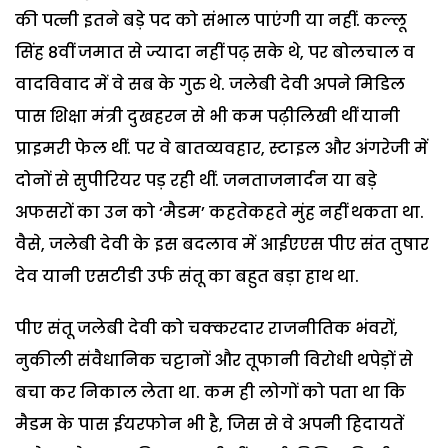
की पत्नी इतने बड़े पद को संभाल पाएंगी या नहीं. कल्लू
सिंह 8वीं जमात से ज्यादा नहीं पढ़ सके थे, पर बोलचाल व
वादविवाद में वे सब के गुरु थे. जलेबी देवी अपने मिडिल
पास शिक्षा मंत्री दुखहरन से भी कम पढ़ीलिखी थीं यानी
प्राइमरी फेल थीं. पर वे बातव्यवहार, स्टाइल और अंगरेजी में
दोनों से सुपीरियर पड़ रही थीं. जनताजनार्दन या बड़े
अफसरों का उन को ‘मैडम’ कहतेकहते मुंह नहीं थकता था.
वैसे, जलेबी देवी के इस बदलाव में आईएएस पीए संत तुषार
देव यानी एसटीडी उर्फ संतू का बहुत बड़ा हाथ था.
पीए संतू जलेबी देवी को चक्करदार राजनीतिक भंवरों,
नुकीली संवैधानिक चट्टानों और तूफानी विरोधी थपेड़ों से
बचा कर निकाल लेता था. कम ही लोगों को पता था कि
मैडम के पास ईयरफोन भी है, जिस से वे अपनी हिदायतें