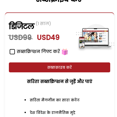
(1 साल)
डिजिटल
USD99
USD49
सब्सक्रिप्शन गिफ्ट करें
सब्सक्राइब करें
सरिता सब्सक्रिप्शन से जुड़ेें और पाएं
सरिता मैगजीन का सारा कंटेंट
देश विदेश के राजनैतिक मुद्दे