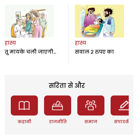
हास्य
हास्य
तू मायके चली जाएगी…
सवाल 2 रुपए का
सरिता से और
कहानी
राजनीति
समाज
संपादकीय