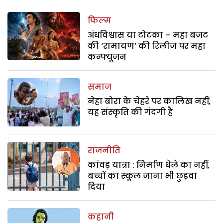
फिल्म
अंधविश्वास या टोटका – महा बजट
की ‘रामायण’ की रिलीज पर महा
कन्फ्यूजन
समाज
नेहा बोरा के चेहरे पर कालिख नहीं,
यह संस्कृति की गंदगी है
राजनीति
कांवड़ यात्रा : निर्माण धेले का नहीं,
बच्चों का स्कूल जाना भी छुड़वा
दिया
कहानी