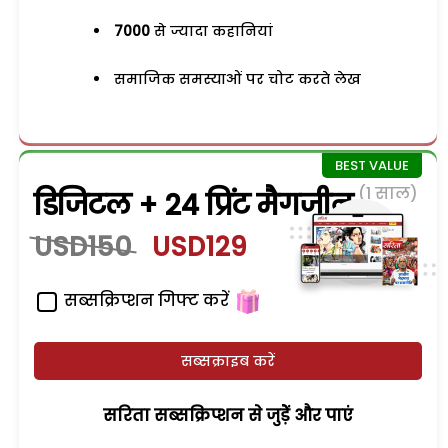
7000
से ज्यादा कहानियां
समाजिक समस्याओं पर चोट करते लेख
(1 साल)
डिजिटल + 24 प्रिंट मैगजीन
USD150
USD129
सब्सक्रिप्शन गिफ्ट करें
सब्सक्राइब करें
सरिता सब्सक्रिप्शन से जुड़ेें और पाएं