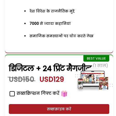
देश विदेश के राजनैतिक मुद्दे
7000
से ज्यादा कहानियां
समाजिक समस्याओं पर चोट करते लेख
(1 साल)
डिजिटल + 24 प्रिंट मैगजीन
USD150
USD129
सब्सक्रिप्शन गिफ्ट करें
सब्सक्राइब करें