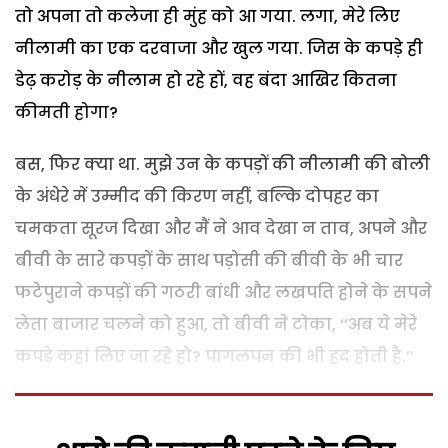
तो अपना तो कलेजा ही मुंह को आ गया. लगा, मेरे लिए
नीलामी का एक दरवाजा और खुल गया. जिस के कपड़े ही
डेढ़ करोड़ के नीलाम हो रहे हों, वह बंदा आखिर कितना
कीमती होगा?
बस, फिर क्या था. मुझे उन के कपड़ों की नीलामी की बोली
के अंधेरे में उम्मीद की किरण नहीं, बल्कि दोपहर का
चमकता सूरज दिखा और मैं ने आव देखा न ताव, अपने और
बीवी के सारे कपड़ों के साथ पड़ोसी की बीवी के भी चार
फटेपुराने कपड़ों की गठरी बांधी और लखपति होने के सपने
लेता बाजार चलने को हुआ, तो बीवी ने टोका, ‘‘अब ये मेरे
कपड़े कहां लिए जा रहे हो? पागलपन की भी हद होती है.’’