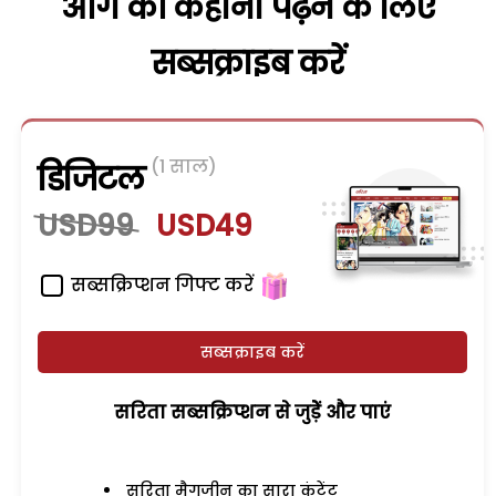
आगे की कहानी पढ़ने के लिए
सब्सक्राइब करें
(1 साल)
डिजिटल
USD99
USD49
सब्सक्रिप्शन गिफ्ट करें
सब्सक्राइब करें
सरिता सब्सक्रिप्शन से जुड़ेें और पाएं
सरिता मैगजीन का सारा कंटेंट