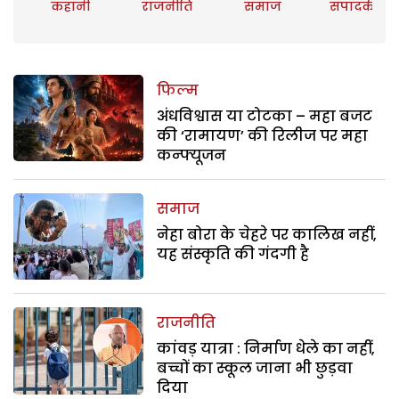
कहानी
राजनीति
समाज
संपादकीय
फिल्म
अंधविश्वास या टोटका – महा बजट
की ‘रामायण’ की रिलीज पर महा
कन्फ्यूजन
समाज
नेहा बोरा के चेहरे पर कालिख नहीं,
यह संस्कृति की गंदगी है
राजनीति
कांवड़ यात्रा : निर्माण धेले का नहीं,
बच्चों का स्कूल जाना भी छुड़वा
दिया