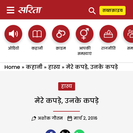
⚲
सब्सक्राइब
ऑडियो
कहानी
क्राइम
आपकी
राजनीति
सम
समस्याएं
Home
»
कहानी
»
हास्य
»
मेरे कपड़े, उनके कपड़े
हास्य
मेरे कपड़े, उनके कपड़े
अशोक गौतम
मार्च 2, 2016