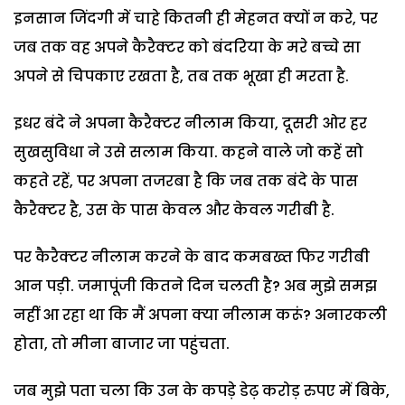
इनसान जिंदगी में चाहे कितनी ही मेहनत क्यों न करे, पर
जब तक वह अपने कैरैक्टर को बंदरिया के मरे बच्चे सा
अपने से चिपकाए रखता है, तब तक भूखा ही मरता है.
इधर बंदे ने अपना कैरैक्टर नीलाम किया, दूसरी ओर हर
सुखसुविधा ने उसे सलाम किया. कहने वाले जो कहें सो
कहते रहें, पर अपना तजरबा है कि जब तक बंदे के पास
कैरैक्टर है, उस के पास केवल और केवल गरीबी है.
पर कैरैक्टर नीलाम करने के बाद कमबख्त फिर गरीबी
आन पड़ी. जमापूंजी कितने दिन चलती है? अब मुझे समझ
नहीं आ रहा था कि मैं अपना क्या नीलाम करूं? अनारकली
होता, तो मीना बाजार जा पहुंचता.
जब मुझे पता चला कि उन के कपड़े डेढ़ करोड़ रुपए में बिके,