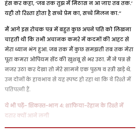
हंस कर कहा, ‘जब तक तुझ में मिठास न आ जाए तब तक.’
यही तो रिश्ता होता है सच्चे प्रेम का, सच्चे मिलन का.’’
मैं आगे इस रोचक पत्र में बहुत कुछ अपने पति को लिखना
चाहती थी कि तभी अचानक कमरे में कदमों की आहट से
मेरा ध्यान भंग हुआ. जब तक मैं कुछ समझती तब तक मेरा
पूरा कमरा ओपियम सेंट की खुशबू से भर उठा. मैं ने पत्र से
नजर उठा कर देखा तो मेरे सामने एक पुरुष व स्त्री खड़े थे.
उन दोनों के हावभाव से यह स्पष्ट हो रहा था कि वे रिश्ते में
पतिपत्नी हैं.
ये भी पढ़ें- शिकस्त-भाग 4: शाफिया-रेहान के रिश्ते में
दरार क्यों आने लगी