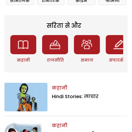
सामाजिक
रोमांटिक
क्राइम
फॅमिली
सरिता से और
कहानी
राजनीति
समाज
संपादकीय
कहानी
Hindi Stories: लाचार
कहानी