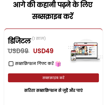
आगे की कहानी पढ़ने के लिए
सब्सक्राइब करें
(1 साल)
डिजिटल
USD99
USD49
सब्सक्रिप्शन गिफ्ट करें
सब्सक्राइब करें
सरिता सब्सक्रिप्शन से जुड़ेें और पाएं