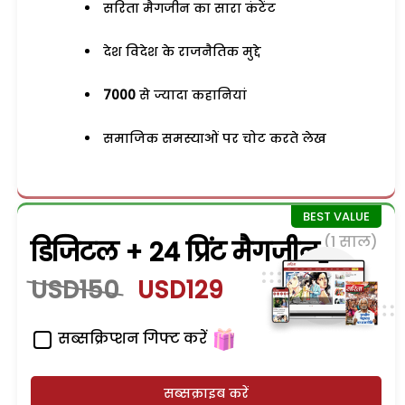
सरिता मैगजीन का सारा कंटेंट
देश विदेश के राजनैतिक मुद्दे
7000
से ज्यादा कहानियां
समाजिक समस्याओं पर चोट करते लेख
(1 साल)
डिजिटल + 24 प्रिंट मैगजीन
USD150
USD129
सब्सक्रिप्शन गिफ्ट करें
सब्सक्राइब करें