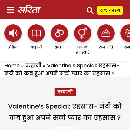
⚲
सब्सक्राइब
ऑडियो
कहानी
क्राइम
आपकी
राजनीति
सम
समस्याएं
Home
»
कहानी
»
Valentine’s Special: एहसास-
नंदी को कब हुआ अपने सच्चे प्यार का एहसास ?
कहानी
Valentine’s Special: एहसास- नंदी को
कब हुआ अपने सच्चे प्यार का एहसास ?