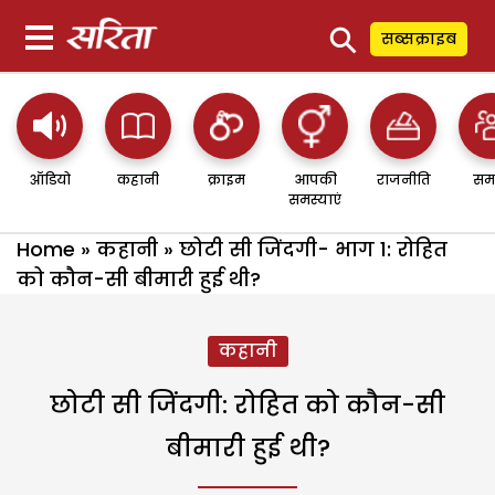
⚲
सब्सक्राइब
ऑडियो
कहानी
क्राइम
आपकी
राजनीति
सम
समस्याएं
Home
»
कहानी
»
छोटी सी जिंदगी- भाग 1: रोहित
को कौन-सी बीमारी हुई थी?
कहानी
छोटी सी जिंदगी: रोहित को कौन-सी
बीमारी हुई थी?