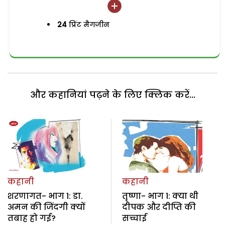
24
प्रिंट मैगजीन
और कहानियां पढ़ने के लिए क्लिक करें...
कहानी
कहानी
शरणागत- भाग 1: डा.
तृष्णा- भाग 1: क्या थी
अमन की जिंदगी क्यों
दीपक और दीप्ति की
तबाह हो गई?
सच्चाई