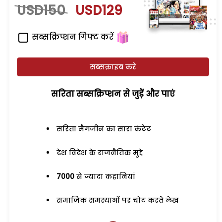
USD150
USD129
सब्सक्रिप्शन गिफ्ट करें
सब्सक्राइब करें
सरिता सब्सक्रिप्शन से जुड़ेें और पाएं
सरिता मैगजीन का सारा कंटेंट
देश विदेश के राजनैतिक मुद्दे
7000
से ज्यादा कहानियां
समाजिक समस्याओं पर चोट करते लेख