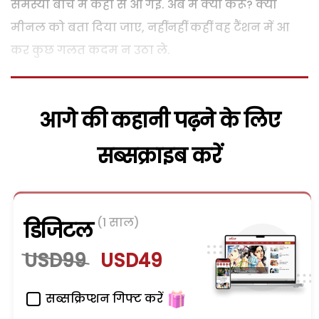
समस्या बीच में कहां से आ गई. अब मैं क्या करूं? क्या
मीनल को बता दिया जाए, नहींनहीं कहीं वह टैंशन में आ
कर कुछ गलत कदम न उठा ले.
आगे की कहानी पढ़ने के लिए
सब्सक्राइब करें
(1 साल)
डिजिटल
USD99
USD49
सब्सक्रिप्शन गिफ्ट करें