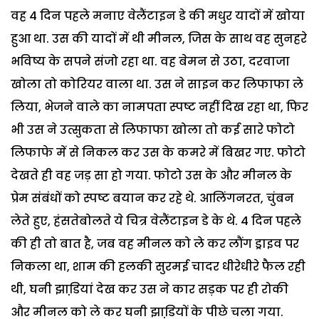
वह 4 दिन पहले मनाए वेलैंटाइन डे की मधुर यादों में खोया
हुआ था. उस की यादों में थी मीनल, जिस के साथ वह सुनहरे
भविष्य के सपने संजो रहा था. वह बेमन से उठा, दरवाजा
खोला तो कोरियर वाला था. उस ने साइन कर लिफाफा ले
लिया, भेजने वाले का नामपता स्पष्ट नहीं दिख रहा था, फिर
भी उस ने उत्सुकता से लिफाफा खोला तो कई सारे फोटो
लिफाफे में से निकल कर उस के कमरे में बिखर गए. फोटो
देखते ही वह जड़ सा हो गया. फोटो उस के और मीनल के
प्रेम संबंधों को स्पष्ट बयान कर रहे थे. आलिंगनरत, चुंबन
लेते हुए, हंसतेबोलते ये चित्र वेलैंटाइन डे के थे. 4 दिन पहले
की ही तो बात है, जब वह मीनल को ले कर लौंग ड्राइव पर
निकला था, शाम की हलकी सुरमई चादर धीरेधीरे फैल रही
थी, घनी झाडि़यां देख कर उस ने कार सड़क पर ही रोकी
और मीनल को ले कर घनी झाडि़यों के पीछे चला गया.