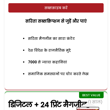
सब्सक्राइब करें
सरिता सब्सक्रिप्शन से जुड़ेें और पाएं
सरिता मैगजीन का सारा कंटेंट
देश विदेश के राजनैतिक मुद्दे
7000
से ज्यादा कहानियां
समाजिक समस्याओं पर चोट करते लेख
(1 साल)
डिजिटल + 24 प्रिंट मैगजीन