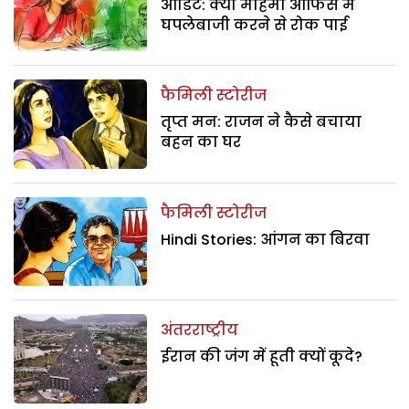
ऑडिट: क्या महिमा ऑफिस में
घपलेबाजी करने से रोक पाई
फैमिली स्टोरीज
तृप्त मन: राजन ने कैसे बचाया
बहन का घर
फैमिली स्टोरीज
Hindi Stories: आंगन का बिरवा
अंतरराष्ट्रीय
ईरान की जंग में हूती क्यों कूदे?