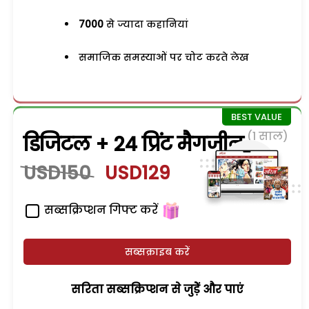
7000
से ज्यादा कहानियां
समाजिक समस्याओं पर चोट करते लेख
(1 साल)
डिजिटल + 24 प्रिंट मैगजीन
USD150
USD129
सब्सक्रिप्शन गिफ्ट करें
सब्सक्राइब करें
सरिता सब्सक्रिप्शन से जुड़ेें और पाएं