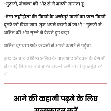
‘‘गुरुजी, मेनका की ओर से मैं माफी मांगता हूं.’’
‘‘ऐसा नहीं होता कि किसी के अच्छेबुरे कर्मों का फल किसी
दूसरे को दिया जाए. तुम अपने कमरे में जाओ,’’ गुरुजी ने
अमित की ओर गुस्से से देखते हुए कहा.
अमित चुपचाप थके कदमों से अपने कमरे में पहुंचा.
कुछ देर बाद 2 शिष्य अमित के पास आए और उस के बैग में
से कपड़े निकाल कर बाहर डालने लगे मानो कुछ ढूंढ़ रहे
हों.
आगे की कहानी पढ़ने के लिए