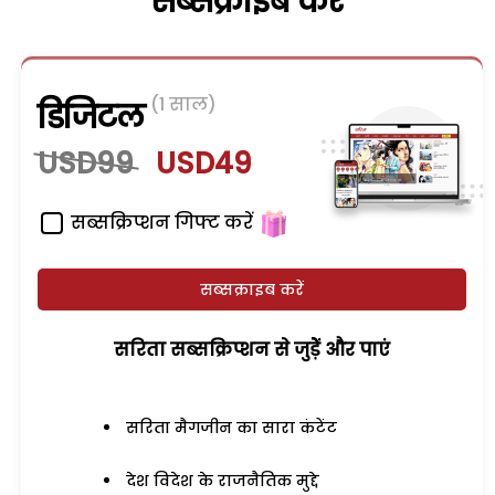
सब्सक्राइब करें
(1 साल)
डिजिटल
USD99
USD49
सब्सक्रिप्शन गिफ्ट करें
सब्सक्राइब करें
सरिता सब्सक्रिप्शन से जुड़ेें और पाएं
सरिता मैगजीन का सारा कंटेंट
देश विदेश के राजनैतिक मुद्दे