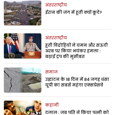
अंतरराष्ट्रीय
ईरान की जंग में हूती क्यों कूदे?
अंतरराष्ट्रीय
हूती विद्रोहियों ने यमन और सऊदी
अरब पर किया भयंकर हमला :
बढ़ाई ट्रंप की मुसीबत
समाज
उद्घाटन के 18 दिन में 84 जगह धंसा
यूपी का सबसे महंगा एक्सप्रेसवे
कहानी
दलाल : जब पति ने किया पत्नी को