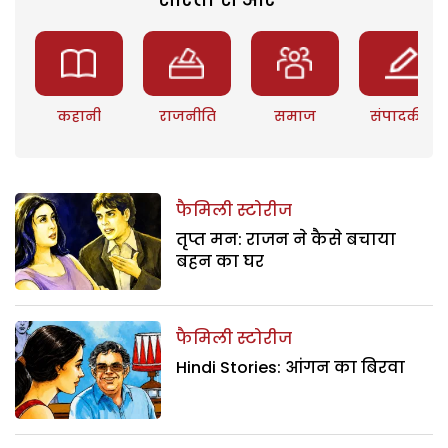
कहानी
राजनीति
समाज
संपादकीय
फैमिली स्टोरीज
तृप्त मन: राजन ने कैसे बचाया
बहन का घर
फैमिली स्टोरीज
Hindi Stories: आंगन का बिरवा