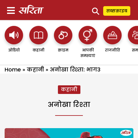
⚲
सब्सक्राइब
ऑडियो
कहानी
क्राइम
आपकी
राजनीति
सम
समस्याएं
Home
»
कहानी
»
अनोखा रिश्ता: भाग3
कहानी
अनोखा रिश्ता