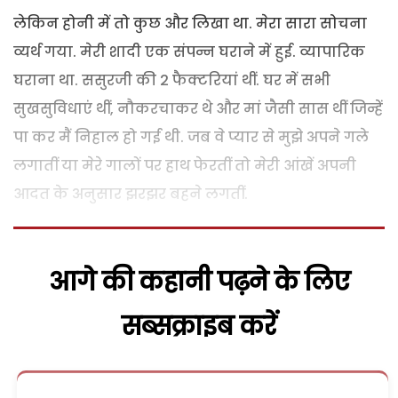
लेकिन होनी में तो कुछ और लिखा था. मेरा सारा सोचना
व्यर्थ गया. मेरी शादी एक संपन्न घराने में हुई. व्यापारिक
घराना था. ससुरजी की 2 फैक्टरियां थीं. घर में सभी
सुखसुविधाएं थीं, नौकरचाकर थे और मां जैसी सास थीं जिन्हें
पा कर मैं निहाल हो गई थी. जब वे प्यार से मुझे अपने गले
लगातीं या मेरे गालों पर हाथ फेरतीं तो मेरी आंखें अपनी
आदत के अनुसार झरझर बहने लगतीं.
आगे की कहानी पढ़ने के लिए
सब्सक्राइब करें