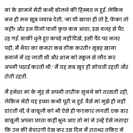
मां के सामने मेरी कभी बोलने की हिम्मत न हुई. लेकिन
मन ही मन खूब जवाब देती, ‘मां घी खाया ही तो है, फेंका तो
नहीं? और इन दिनों पानी कुछ कम आया, इस वजह से पैंट
रह गई. बाकी धुले हुए कपडे़ नहीं दिखे, इसी पैंट पर नजर
पड़ी, मैं भैया का कमरा कब ठीक करती? सुबह खाना
बनाने में रह जाती थी और शाम को स्कूल से लौट कर
अपनी पढ़ाई करती थी.’ मैं यह सब खुद ही सोचती रहती और
रोती रहती.
मैं हमेशा मां के मुंह से अपनी तारीफ सुनने को तरसती रही,
लेकिन मेरी यह इच्छा कभी पूरी न हुई. वैसे मां मुझे ही नहीं
डांटती थीं, वे बाबूजी को भी ऐसे ही फटकार लगतीं. एक बार
बाबूजी अपना छाता कहीं भूल आए तो मां ने उन्हें ऐसे लताड़ा
कि उन की बेचारगी देख कर उस दिन मैं रातभर तकिए में