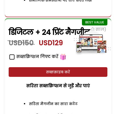
समाजिक समस्याओं पर चोट करते लेख
(1 साल)
डिजिटल + 24 प्रिंट मैगजीन
USD150
USD129
सब्सक्रिप्शन गिफ्ट करें
सब्सक्राइब करें
सरिता सब्सक्रिप्शन से जुड़ेें और पाएं
सरिता मैगजीन का सारा कंटेंट