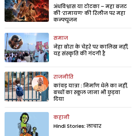
अंधविश्वास या टोटका – महा बजट
की ‘रामायण’ की रिलीज पर महा
कन्फ्यूजन
समाज
नेहा बोरा के चेहरे पर कालिख नहीं,
यह संस्कृति की गंदगी है
राजनीति
कांवड़ यात्रा : निर्माण धेले का नहीं,
बच्चों का स्कूल जाना भी छुड़वा
दिया
कहानी
Hindi Stories: लाचार