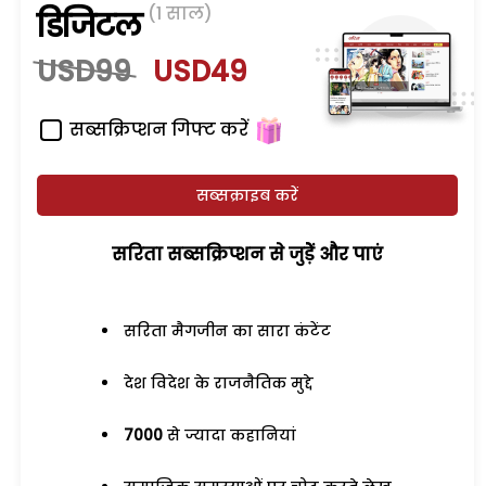
(1 साल)
डिजिटल
USD99
USD49
सब्सक्रिप्शन गिफ्ट करें
सब्सक्राइब करें
सरिता सब्सक्रिप्शन से जुड़ेें और पाएं
सरिता मैगजीन का सारा कंटेंट
देश विदेश के राजनैतिक मुद्दे
7000
से ज्यादा कहानियां