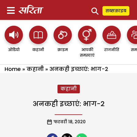
⚲
सब्सक्राइब
ऑडियो
कहानी
क्राइम
आपकी
राजनीति
सम
समस्याएं
Home
»
कहानी
»
अनकही इच्छाएं: भाग-2
कहानी
अनकही इच्छाएं: भाग-2
फरवरी 18, 2020