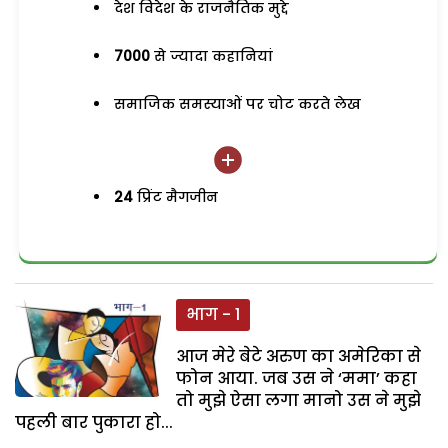
देश विदेश के राजनैतिक मुद्दे
7000
से ज्यादा कहानियां
समाजिक समस्याओं पर चोट करते लेख
24
प्रिंट मैगजीन
भाग - 1
आज मेरे बेटे अरुण का अमेरिका से
फोन आया. जब उस ने ‘ममा’ कहा
तो मुझे ऐसा लगा मानो उस ने मुझे
पहली बार पुकारा हो...