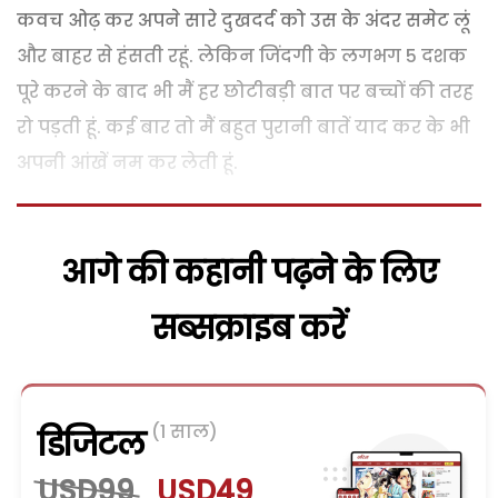
कवच ओढ़ कर अपने सारे दुखदर्द को उस के अंदर समेट लूं
और बाहर से हंसती रहूं. लेकिन जिंदगी के लगभग 5 दशक
पूरे करने के बाद भी मैं हर छोटीबड़ी बात पर बच्चों की तरह
रो पड़ती हूं. कई बार तो मैं बहुत पुरानी बातें याद कर के भी
अपनी आंखें नम कर लेती हूं.
आगे की कहानी पढ़ने के लिए
सब्सक्राइब करें
(1 साल)
डिजिटल
USD99
USD49