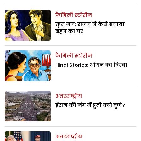
फैमिली स्टोरीज
तृप्त मन: राजन ने कैसे बचाया
बहन का घर
फैमिली स्टोरीज
Hindi Stories: आंगन का बिरवा
अंतरराष्ट्रीय
ईरान की जंग में हूती क्यों कूदे?
अंतरराष्ट्रीय