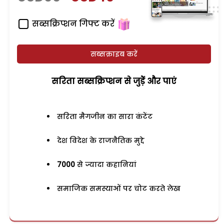
सब्सक्रिप्शन गिफ्ट करें
सब्सक्राइब करें
सरिता सब्सक्रिप्शन से जुड़ेें और पाएं
सरिता मैगजीन का सारा कंटेंट
देश विदेश के राजनैतिक मुद्दे
7000
से ज्यादा कहानियां
समाजिक समस्याओं पर चोट करते लेख