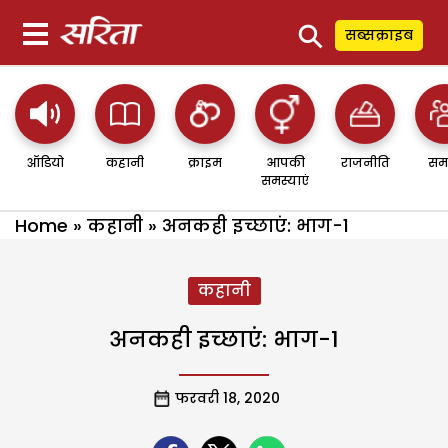
⚲
सब्सक्राइब
ऑडियो
कहानी
क्राइम
आपकी
राजनीति
सम
समस्याएं
Home
»
कहानी
»
अनकही इच्छाएं: भाग-1
कहानी
अनकही इच्छाएं: भाग-1
फरवरी 18, 2020