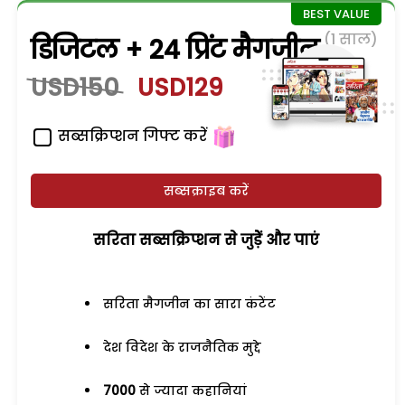
(1 साल)
डिजिटल + 24 प्रिंट मैगजीन
USD150
USD129
सब्सक्रिप्शन गिफ्ट करें
सब्सक्राइब करें
सरिता सब्सक्रिप्शन से जुड़ेें और पाएं
सरिता मैगजीन का सारा कंटेंट
देश विदेश के राजनैतिक मुद्दे
7000
से ज्यादा कहानियां