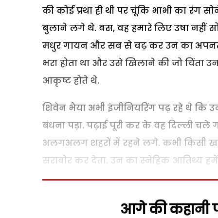
की कोई प्रथा ही थी पर चूंकि भाभी का रंग सो
बुलाने लगे थे. बस, वह हमारे लिए उषा नहीं सोन
मधुर गायन और सब से बढ़ कर उन का अपनत्व 
भरा होता था और उसे खिलाने की जो चिंता उ
आकृष्ट होते थे.
शिवेन भैया अभी इंजीनियरिंग पढ़ रहे थे कि उन्
बंधना पड़ा. पढ़ाई पूरी कर के वह दिल्ली चल
अलगअलग शहरों में रहने लगे. कभी किसी खास
सराबोर कर देता. उन का स्नेहिक आतिथ्य हमेे
आगे की कहानी पढ