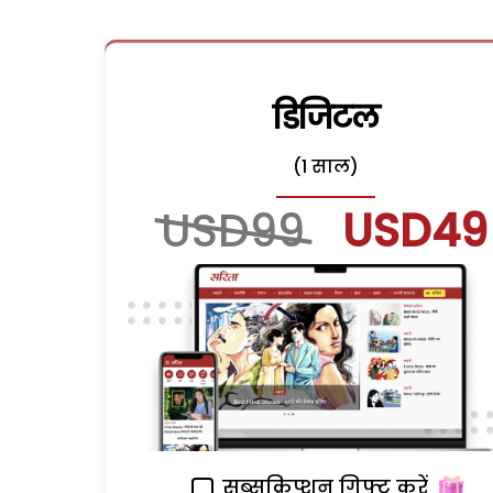
डिजिटल
(1 साल)
USD99
USD49
सब्सक्रिप्शन गिफ्ट करें