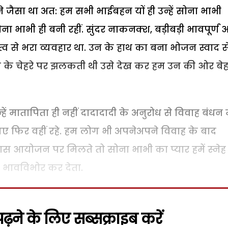
ने जैसा था अत: हम सभी भाईबहन यों ही उन्हें सोना भाभी
ा भाभी ही बनी रहीं. सुंदर नाकनक्श, बड़ीबड़ी भावपूर्ण आं
से भरा व्यवहार था. उन के हाथ का बना भोजन स्वाद स
न के चेहरे पर झलकती थी उसे देख कर हम उन की ओर बे
हें मातापिता ही नहीं दादादादी के अनुरोध से विवाह बंधन म
े गए फिर वहीं रहे. हम लोग भी अपनेअपने विवाह के बाद
 आयोजन पर मिलते तो सोना भाभी का प्यार हमें स्नेह 
ं भावविभोर कर देता.
़ने के लिए सब्सक्राइब करें