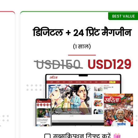
डिजिटल + 24 प्रिंट मैगजीन
(1 साल)
USD150
USD129
सब्सक्रिप्शन गिफ्ट करें