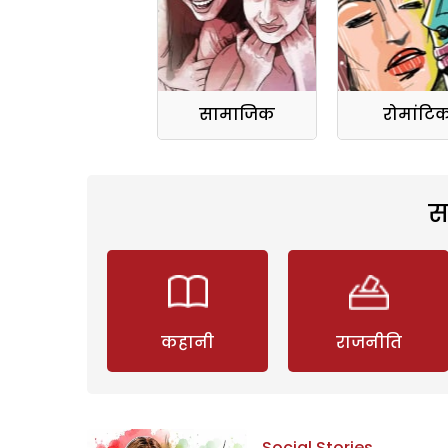
सामाजिक
रोमांटि
स
कहानी
राजनीति
Social Stories