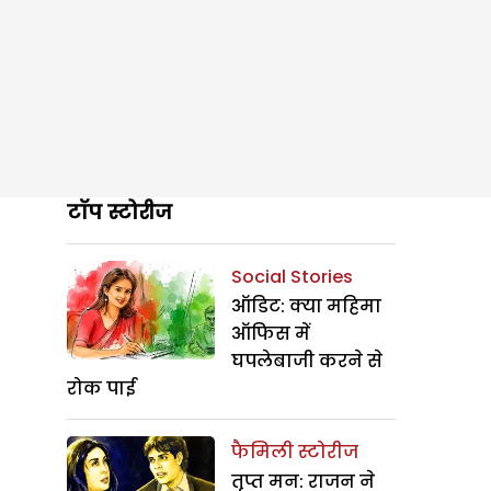
टॉप स्टोरीज
Social Stories
ऑडिट: क्या महिमा
ऑफिस में
घपलेबाजी करने से
रोक पाई
फैमिली स्टोरीज
तृप्त मन: राजन ने