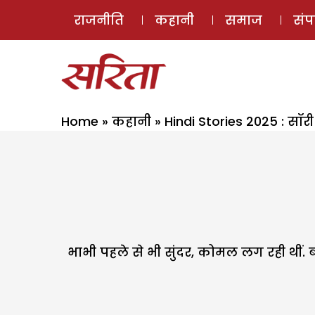
राजनीति
कहानी
समाज
सं
Home
»
कहानी
»
Hindi Stories 2025 : सॉर
भाभी पहले से भी सुंदर, कोमल लग रही थीं. ब