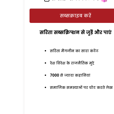
सब्सक्राइब करें
सरिता सब्सक्रिप्शन से जुड़ेें और पाएं
सरिता मैगजीन का सारा कंटेंट
देश विदेश के राजनैतिक मुद्दे
7000
से ज्यादा कहानियां
समाजिक समस्याओं पर चोट करते लेख