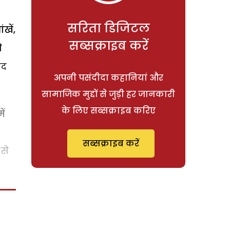
सरिता डिजिटल
खें,
सब्सक्राइब करें
े
हद
अपनी पसंदीदा कहानियां और
सामाजिक मुद्दों से जुड़ी हर जानकारी
के लिए सब्सक्राइब करिए
ें
सब्सक्राइब करें
से