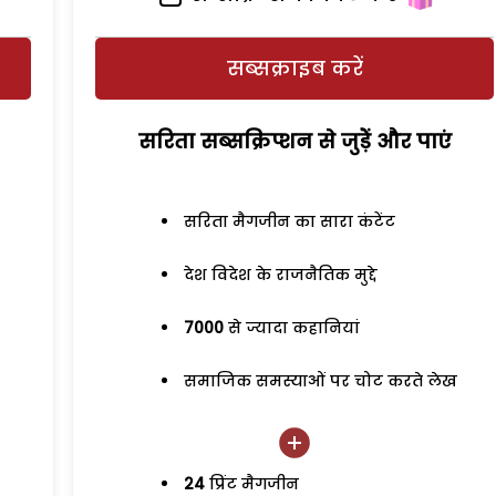
सब्सक्राइब करें
सरिता सब्सक्रिप्शन से जुड़ेें और पाएं
सरिता मैगजीन का सारा कंटेंट
देश विदेश के राजनैतिक मुद्दे
7000
से ज्यादा कहानियां
समाजिक समस्याओं पर चोट करते लेख
24
प्रिंट मैगजीन