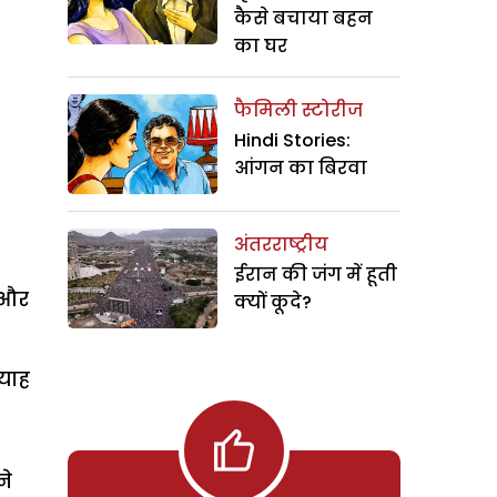
कैसे बचाया बहन
का घर
फैमिली स्टोरीज
Hindi Stories:
आंगन का बिरवा
अंतरराष्ट्रीय
ईरान की जंग में हूती
ी और
क्यों कूदे?
्याह
ने