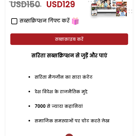
USD150
USD129
सब्सक्रिप्शन गिफ्ट करें
सब्सक्राइब करें
सरिता सब्सक्रिप्शन से जुड़ेें और पाएं
सरिता मैगजीन का सारा कंटेंट
देश विदेश के राजनैतिक मुद्दे
7000
से ज्यादा कहानियां
समाजिक समस्याओं पर चोट करते लेख