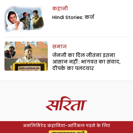
कहानी
Hindi Stories: कर्ज
समाज
जेनजी का दिल जीतना इतना
आसान नहीं : भागवत का संवाद,
दीपके का पलटवार
अनलिमिटेड कहानियां-आर्टिकल पढ़ने के लिए