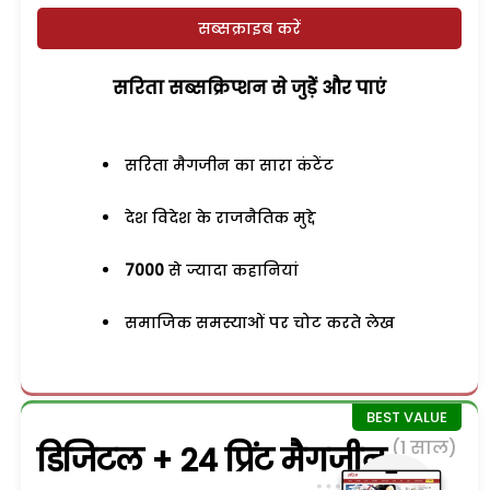
सब्सक्राइब करें
सरिता सब्सक्रिप्शन से जुड़ेें और पाएं
सरिता मैगजीन का सारा कंटेंट
देश विदेश के राजनैतिक मुद्दे
7000
से ज्यादा कहानियां
समाजिक समस्याओं पर चोट करते लेख
(1 साल)
डिजिटल + 24 प्रिंट मैगजीन