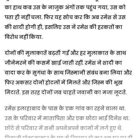
का हाथ कब उस के नाजुक अंगों तक पहुंच गया, उस को
पता ही नहीं चला. फिर यह सोच कर कि अब रमेश से उस
की शादी होगी ही, इसलिए उस ने रमेश की हरकतों का
विरोध नहीं किया.
दोनों की मुलाकातें बढ़ती गईं और हर मुलाकात के साथ
जीनेमरने की कसमें खाई जाती रहीं. रमेश ने शादी का
वादा कर के सुगंधा के साथ जिस्मानी संबंध बना लिया और
फिर अकसर दोनों होटलों में मिलते और जिस्म की भूख
मिटाते. इस तरह दोनों जब चाहते जवानी का मजा लूटते.
रमेश इलाहाबाद के पास के एक गांव का रहने वाला था.
उस के परिवार में मातापिता और एक छोटा भाई दिनेश था.
छोटे से परिवार में सभी अपनेअपने कामों में लगे हुए थे.