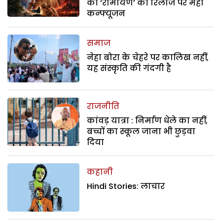
की ‘रामायण’ की रिलीज पर महा
कन्फ्यूजन
समाज
नेहा बोरा के चेहरे पर कालिख नहीं,
यह संस्कृति की गंदगी है
राजनीति
कांवड़ यात्रा : निर्माण धेले का नहीं,
बच्चों का स्कूल जाना भी छुड़वा
दिया
कहानी
Hindi Stories: लाचार