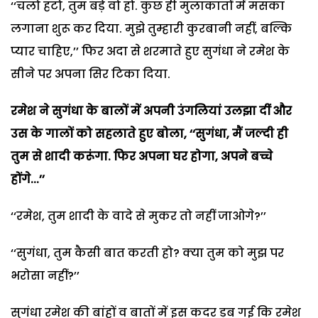
‘‘चलो हटो, तुम बड़े वो हो. कुछ ही मुलाकातों में मसका
लगाना शुरू कर दिया. मुझे तुम्हारी कुरबानी नहीं, बल्कि
प्यार चाहिए,’’ फिर अदा से शरमाते हुए सुगंधा ने रमेश के
सीने पर अपना सिर टिका दिया.
रमेश ने सुगंधा के बालों में अपनी उंगलियां उलझा दीं और
उस के गालों को सहलाते हुए बोला, ‘‘सुगंधा, मैं जल्दी ही
तुम से शादी करूंगा. फिर अपना घर होगा, अपने बच्चे
होंगे...’’
‘‘रमेश, तुम शादी के वादे से मुकर तो नहीं जाओगे?’’
‘‘सुगंधा, तुम कैसी बात करती हो? क्या तुम को मुझ पर
भरोसा नहीं?’’
सुगंधा रमेश की बांहों व बातों में इस कदर डूब गई कि रमेश