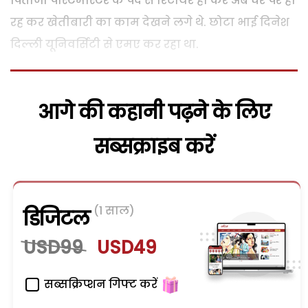
पिताजी पोस्टमास्टर के पद से रिटायर हो कर अब घर पर ही
रह कर खेतीबारी का काम देखने लगे थे. छोटा भाई दिनेश
दिल्ली यूनिवर्सिटी से एमए कर रहा था.
आगे की कहानी पढ़ने के लिए
सब्सक्राइब करें
(1 साल)
डिजिटल
USD99
USD49
सब्सक्रिप्शन गिफ्ट करें