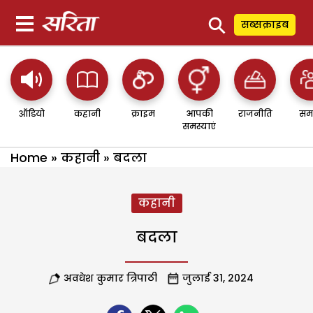
⚲
सब्सक्राइब
ऑडियो
कहानी
क्राइम
आपकी
राजनीति
सम
समस्याएं
Home
»
कहानी
»
बदला
कहानी
बदला
अवधेश कुमार त्रिपाठी
जुलाई 31, 2024