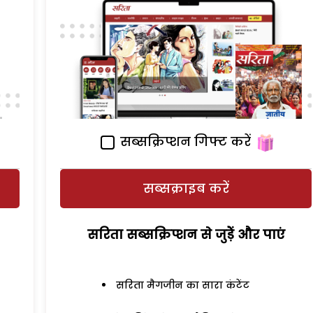
सब्सक्रिप्शन गिफ्ट करें
सब्सक्राइब करें
सरिता सब्सक्रिप्शन से जुड़ेें और पाएं
सरिता मैगजीन का सारा कंटेंट