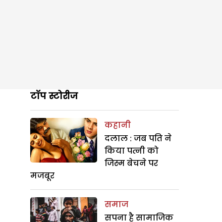
टॉप स्टोरीज
कहानी
दलाल : जब पति ने
किया पत्नी को
जिस्म बेचने पर
मजबूर
समाज
सपना है सामाजिक