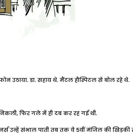
फोन उठाया. डा. सहाय थे. मैंटल हौस्पिटल से बोल रहे थे.
 निकली, फिर गले में ही दब कर रह गई थी.
र्स उन्हें संभाल पाती तब तक वे 5वीं मंजिल की खिड़की 