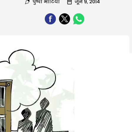
पुष्पा भाटिया
जून 9, 2014