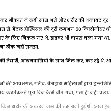
 कर श्रीकांत ने लंबी सांस भरी और शरीर की थकावट दूर
ास से मैंटल हौस्पिटल की दूरी लगभग 50 किलोमीटर थी
र के लिए निकल गए थे. ड्राइवर भी वापस चला गया था.
ाना ठीक नहीं समझा.
व की तैयारी, आश्रमवासियों के साथ मिल कर, कर रहे थे. 
ानों की आवभगत, गरीब, बेसहारा महिलाओं द्वारा हस्तनिर्
 तय करतेकरते पूरा दिन कैसे बीत गया, पता ही नहीं चला.
 लेकिन शरीर की अकड़न जस की तस बनी हुई थी. आज हेम