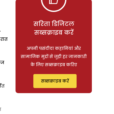
सरिता डिजिटल
.
सब्सक्राइब करें
 रात
अपनी पसंदीदा कहानियां और
सामाजिक मुद्दों से जुड़ी हर जानकारी
आज
के लिए सब्सक्राइब करिए
सब्सक्राइब करें
मित
ा