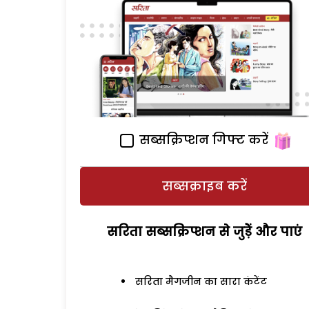
सब्सक्रिप्शन गिफ्ट करें
सब्सक्राइब करें
सरिता सब्सक्रिप्शन से जुड़ेें और पाएं
सरिता मैगजीन का सारा कंटेंट