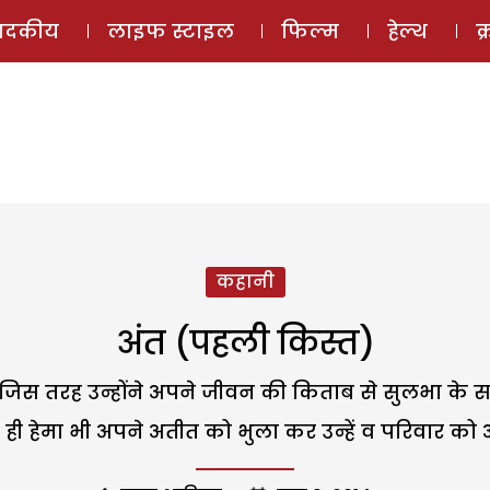
ई-मैगज़ीन
ऑडियो 
पादकीय
लाइफ स्टाइल
फिल्म
हेल्थ
क
कहानी
अंत (पहली किस्त)
 जिस तरह उन्होंने अपने जीवन की किताब से सुलभा के सा
से ही हेमा भी अपने अतीत को भुला कर उन्हें व परिवार को