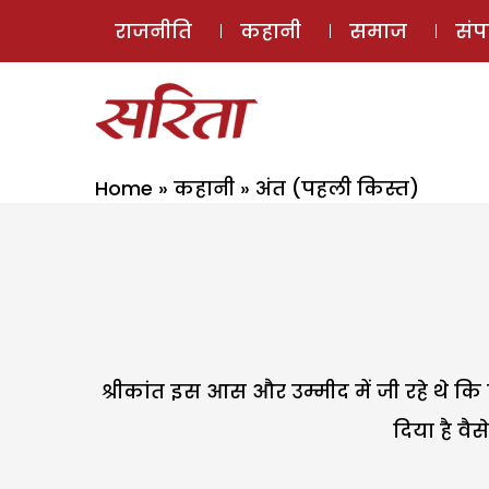
राजनीति
कहानी
समाज
सं
Home
»
कहानी
»
अंत (पहली किस्त)
श्रीकांत इस आस और उम्मीद में जी रहे थे कि
दिया है वै