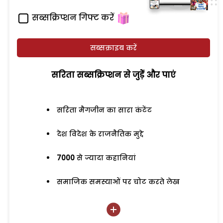
सब्सक्रिप्शन गिफ्ट करें
सब्सक्राइब करें
सरिता सब्सक्रिप्शन से जुड़ेें और पाएं
सरिता मैगजीन का सारा कंटेंट
देश विदेश के राजनैतिक मुद्दे
7000
से ज्यादा कहानियां
समाजिक समस्याओं पर चोट करते लेख