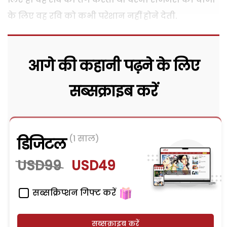
के लिए वह रवि को कभी परेशान नहीं होने देती.
आगे की कहानी पढ़ने के लिए
सब्सक्राइब करें
(1 साल)
डिजिटल
USD99
USD49
सब्सक्रिप्शन गिफ्ट करें
सब्सक्राइब करें