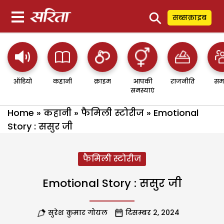
⚲
सब्सक्राइब
ऑडियो
कहानी
क्राइम
आपकी
राजनीति
सम
समस्याएं
Home
»
कहानी
»
फैमिली स्टोरीज
»
Emotional
Story : ससुर जी
फैमिली स्टोरीज
Emotional Story : ससुर जी
सुरेश कुमार गोयल
दिसम्बर 2, 2024