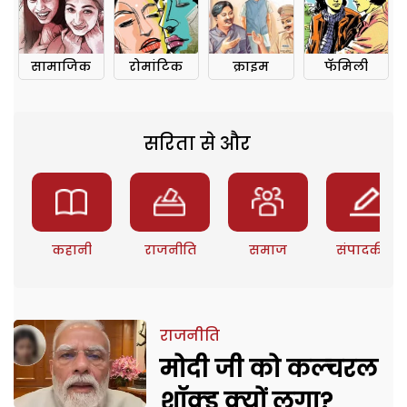
सामाजिक
रोमांटिक
क्राइम
फॅमिली
सरिता से और
कहानी
राजनीति
समाज
संपादकीय
राजनीति
मोदी जी को कल्चरल
शॉक्ड क्यों लगा?