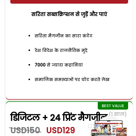
सरिता सब्सक्रिप्शन से जुड़ेें और पाएं
सरिता मैगजीन का सारा कंटेंट
देश विदेश के राजनैतिक मुद्दे
7000
से ज्यादा कहानियां
समाजिक समस्याओं पर चोट करते लेख
(1 साल)
डिजिटल + 24 प्रिंट मैगजीन
USD150
USD129