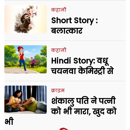
कहानी
Short Story :
बलात्कार
कहानी
Hindi Story: वधू
चयनवा केमिस्ट्री से
क्राइम
शंकालु पति ने पत्नी
को भी मारा, खुद को
भी