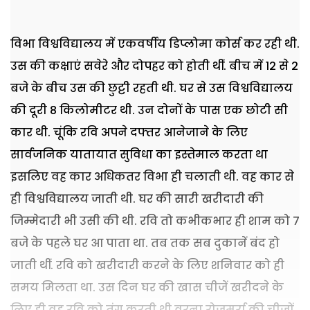
विभा विश्वविद्यालय में एकवर्षीय डिप्लोमा कोर्स कर रही थी.
उस की कक्षाएं सवेरे और दोपहर को होती थीं. बीच में 12 से 2
बजे के बीच उस की छुट्टी रहती थी. घर से उस विश्वविद्यालय
की दूरी 8 किलोमीटर थी. उन दोनों के पास एक छोटी सी
कार थी. चूंकि रवि अपने दफ्तर आनेजाने के लिए
सार्वजनिक यातायात सुविधा का इस्तेमाल करता था
इसलिए वह कार अधिकतर विभा ही चलाती थी. वह कार से
ही विश्वविद्यालय जाती थी. घर की सारी खरीदारी की
जिम्मेदारी भी उसी की थी. रवि तो कभीकभार ही शाम को 7
बजे के पहले घर आ पाता था. तब तक सब दुकानें बंद हो
जाती थीं. रवि को खरीदारी करने के लिए शनिवार को ही
समय मिलता था. उस दिन घर की खास चीजें खरीदने के
लिए ही वह रवि को तंग करती थी वरना रोजमर्रा की चीजों