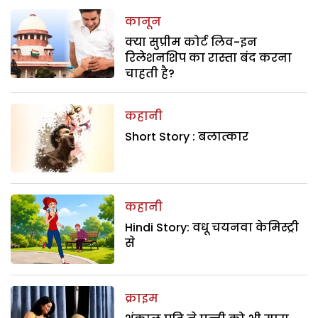
कानून
क्या सुप्रीम कोर्ट लिव-इन
रिलेशनशिप का रास्ता बंद करना
चाहती है?
कहानी
Short Story : बलात्कार
कहानी
Hindi Story: वधू चयनवा केमिस्ट्री
से
क्राइम