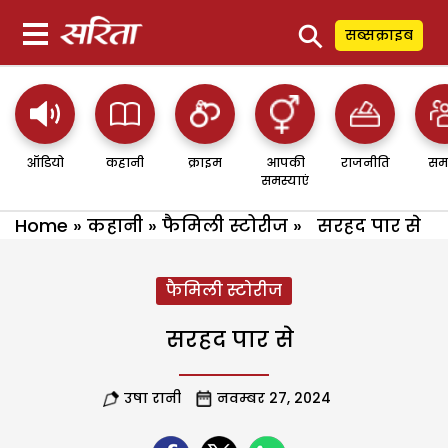
⚲
सब्सक्राइब
ऑडियो
कहानी
क्राइम
आपकी
राजनीति
सम
समस्याएं
Home
»
कहानी
»
फैमिली स्टोरीज
»
सरहद पार से
फैमिली स्टोरीज
सरहद पार से
उषा रानी
नवम्बर 27, 2024