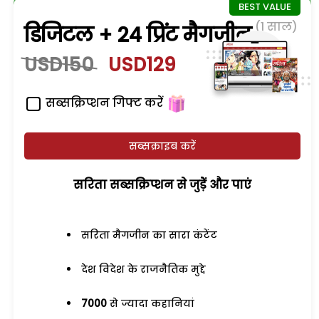
(1 साल)
डिजिटल + 24 प्रिंट मैगजीन
USD150
USD129
सब्सक्रिप्शन गिफ्ट करें
सब्सक्राइब करें
सरिता सब्सक्रिप्शन से जुड़ेें और पाएं
सरिता मैगजीन का सारा कंटेंट
देश विदेश के राजनैतिक मुद्दे
7000
से ज्यादा कहानियां