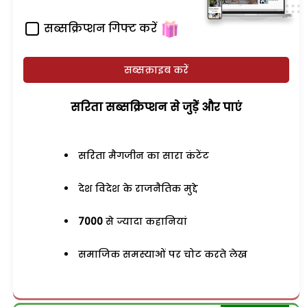
सब्सक्रिप्शन गिफ्ट करें
सब्सक्राइब करें
सरिता सब्सक्रिप्शन से जुड़ेें और पाएं
सरिता मैगजीन का सारा कंटेंट
देश विदेश के राजनैतिक मुद्दे
7000
से ज्यादा कहानियां
समाजिक समस्याओं पर चोट करते लेख