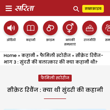
⚲
सब्सक्राइब
ऑडियो
कहानी
क्राइम
आपकी
राजनीति
सम
समस्याएं
Home
»
कहानी
»
फैमिली स्टोरीज
»
सीक्रेट रिवैंज-
भाग 3 : सुंदरी की बलात्कार की क्या कहानी थी?
फैमिली स्टोरीज
सीक्रेट रिवैंज : क्या थी सुंदरी की कहानी