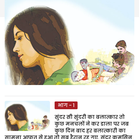
भाग - 1
सुंदर सी सुंदरी का बलात्कार तो
कुछ मनचलों ने कर डाला पर जब
कुछ दिन बाद हर बलात्कारी का
सामना आफत से हुआ तो सब हैरान रह गए. सुंदर कमसिन