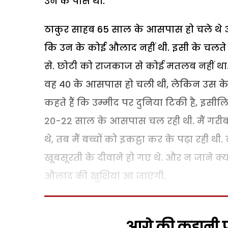
उन के पास था.
ठाकुर साहब 65 साल के आसपास हो चले थे औ
कि उन के कोई औलाद नहीं थी. इसी के चलते 
से. छोटी को राजकाज से कोई मतलब नहीं थ
वह 40 के आसपास हो चली थी, लेकिन उस के 
कहते हैं कि उम्मीद पर दुनिया टिकी है, इसीलि
20-22 साल के आसपास चल रही थी. मैं गरीब 
थे, तब मैं बच्चों को इकट्ठा कर के पढ़ा रही 
खूबसूरती के दीवाने हो गए थे. और न जाने क्य
औलाद की खुशियां आ जाएंगी.
आगे की कहानी पढ