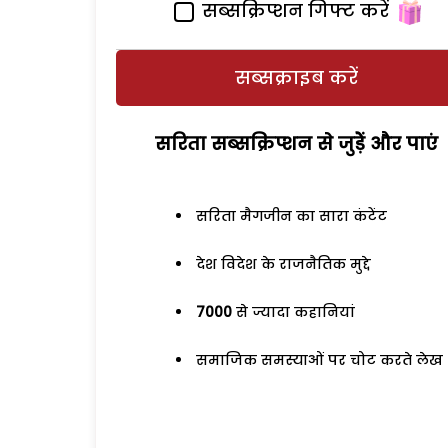
सब्सक्रिप्शन गिफ्ट करें
सब्सक्राइब करें
सरिता सब्सक्रिप्शन से जुड़ेें और पाएं
सरिता मैगजीन का सारा कंटेंट
देश विदेश के राजनैतिक मुद्दे
7000
से ज्यादा कहानियां
समाजिक समस्याओं पर चोट करते लेख