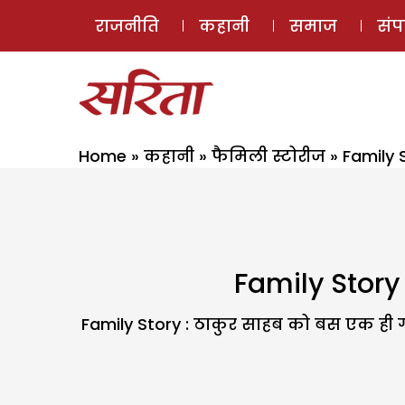
राजनीति
कहानी
समाज
सं
Home
»
कहानी
»
फैमिली स्टोरीज
»
Family 
Family Story 
Family Story : ठाकुर साहब को बस एक ही ग