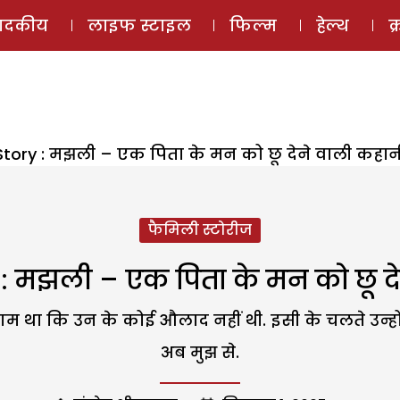
ई-मैगज़ीन
ऑडियो 
पादकीय
लाइफ स्टाइल
फिल्म
हेल्थ
क
Story : मझली – एक पिता के मन को छू देने वाली कहान
फैमिली स्टोरीज
: मझली – एक पिता के मन को छू द
म था कि उन के कोई औलाद नहीं थी. इसी के चलते उन्हो
अब मुझ से.