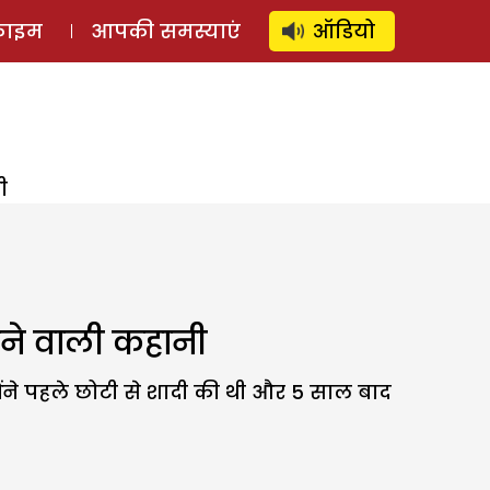
⚲
स्टोरी
लॉग इन
SUBSCRIBE
्राइम
आपकी समस्याएं
ऑडियो
ी
ेने वाली कहानी
ंने पहले छोटी से शादी की थी और 5 साल बाद