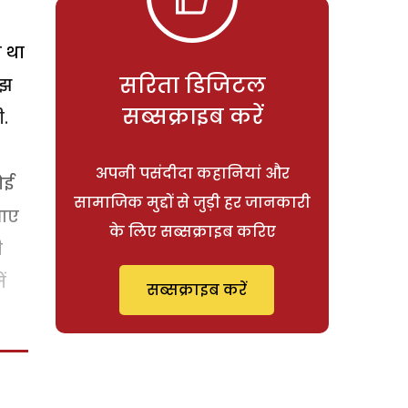
 था
सरिता डिजिटल
ुझ
सब्सक्राइब करें
.
अपनी पसंदीदा कहानियां और
ोई
सामाजिक मुद्दों से जुड़ी हर जानकारी
 आए
के लिए सब्सक्राइब करिए
ी
ं
सब्सक्राइब करें