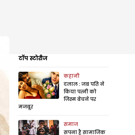
टॉप स्टोरीज
कहानी
दलाल : जब पति ने
किया पत्नी को
जिस्म बेचने पर
मजबूर
समाज
सपना है सामाजिक