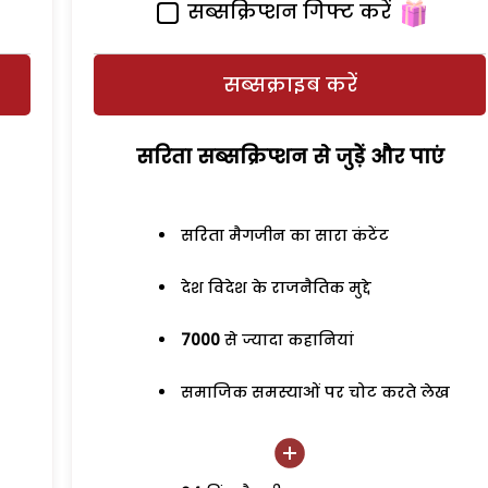
सब्सक्रिप्शन गिफ्ट करें
सब्सक्राइब करें
सरिता सब्सक्रिप्शन से जुड़ेें और पाएं
सरिता मैगजीन का सारा कंटेंट
देश विदेश के राजनैतिक मुद्दे
7000
से ज्यादा कहानियां
समाजिक समस्याओं पर चोट करते लेख