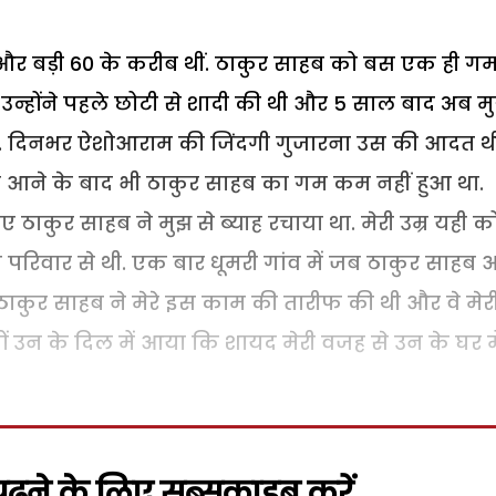
र बड़ी 60 के करीब थीं. ठाकुर साहब को बस एक ही गम
उन्होंने पहले छोटी से शादी की थी और 5 साल बाद अब म
ा. दिनभर ऐशोआराम की जिंदगी गुजारना उस की आदत थी
आने के बाद भी ठाकुर साहब का गम कम नहीं हुआ था.
ए ठाकुर साहब ने मुझ से ब्याह रचाया था. मेरी उम्र यही क
परिवार से थी. एक बार धूमरी गांव में जब ठाकुर साहब
थी. ठाकुर साहब ने मेरे इस काम की तारीफ की थी और वे मेर
ों उन के दिल में आया कि शायद मेरी वजह से उन के घर मे
़ने के लिए सब्सक्राइब करें