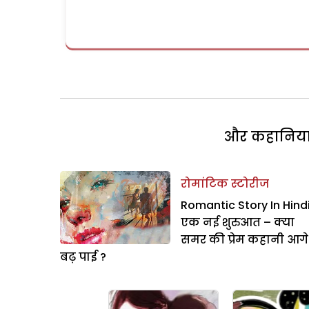
और कहानियां 
रोमांटिक स्टोरीज
Romantic Story In Hindi
एक नई शुरुआत – क्या
समर की प्रेम कहानी आगे
बढ़ पाई ?