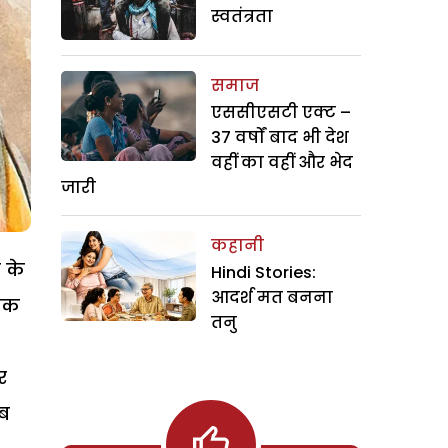
स्वतंत्रता
समाज
एससीएसटी एक्ट –
37 वर्षों बाद भी देश
वहीं का वहीं और भेद
जारी
कहानी
 के
Hindi Stories:
आदर्श मत बनना
ैठक
तनु
र
ाब