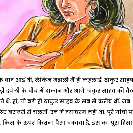
ी के बाद आई थी, लेकिन मझली मैं ही कहलाई. ठाकुर साहब
ड़ी हवेली के बीच में दालान और आगे ठाकुर साहब की ब
ते थे. हां, तो बड़ी ही ठाकुर साहब के सब से करीब थीं. जब
िए बराबरी से चलतीं. उन में दयाधरम नहीं था. पूरे गांवों प
ै, किस के ऊपर कितना पैसा बकाया है, इस का पूरा हिस