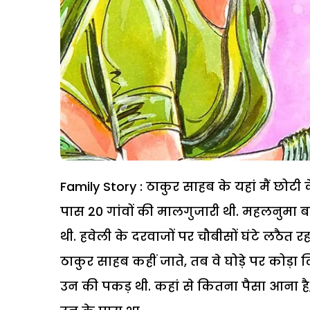
Family Story : ठाकुर साहब के यहां मैं छोट
पास 20 गांवों की मालगुजारी थी. महलनुमा ब
थी. हवेली के दरवाजों पर चौबीसों घंटे लठैत रह
ठाकुर साहब कहीं जाते, तब वे घोड़े पर कोड़ा ल
उन की पकड़ थी. कहां से कितना पैसा आना ह