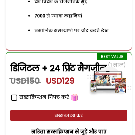
देश विदेश के राजनैतिक मुद्दे
7000
से ज्यादा कहानियां
समाजिक समस्याओं पर चोट करते लेख
(1 साल)
डिजिटल + 24 प्रिंट मैगजीन
USD150
USD129
सब्सक्रिप्शन गिफ्ट करें
सब्सक्राइब करें
सरिता सब्सक्रिप्शन से जुड़ेें और पाएं