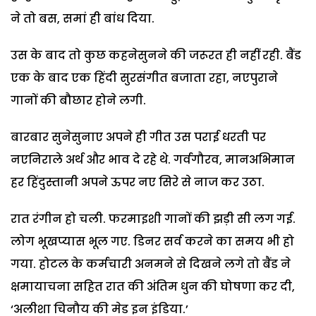
ने तो बस, समां ही बांध दिया.
उस के बाद तो कुछ कहनेसुनने की जरूरत ही नहीं रही. बैंड
एक के बाद एक हिंदी सुरसंगीत बजाता रहा, नएपुराने
गानों की बौछार होने लगी.
बारबार सुनेसुनाए अपने ही गीत उस पराई धरती पर
नएनिराले अर्थ और भाव दे रहे थे. गर्वगौरव, मानअभिमान
हर हिंदुस्तानी अपने ऊपर नए सिरे से नाज कर उठा.
रात रंगीन हो चली. फरमाइशी गानों की झड़ी सी लग गई.
लोग भूखप्यास भूल गए. डिनर सर्व करने का समय भी हो
गया. होटल के कर्मचारी अनमने से दिखने लगे तो बैंड ने
क्षमायाचना सहित रात की अंतिम धुन की घोषणा कर दी,
‘अलीशा चिनौय की मेड इन इंडिया.’