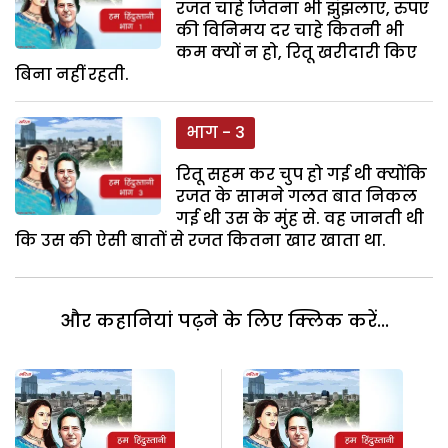
रजत चाहे जितना भी झुंझलाए, रुपए
की विनिमय दर चाहे कितनी भी
कम क्यों न हो, रितू खरीदारी किए
बिना नहीं रहती.
भाग - 3
रितू सहम कर चुप हो गई थी क्योंकि
रजत के सामने गलत बात निकल
गई थी उस के मुंह से. वह जानती थी
कि उस की ऐसी बातों से रजत कितना खार खाता था.
और कहानियां पढ़ने के लिए क्लिक करें...