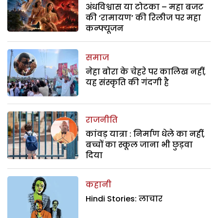
अंधविश्वास या टोटका – महा बजट
की ‘रामायण’ की रिलीज पर महा
कन्फ्यूजन
समाज
नेहा बोरा के चेहरे पर कालिख नहीं,
यह संस्कृति की गंदगी है
राजनीति
कांवड़ यात्रा : निर्माण धेले का नहीं,
बच्चों का स्कूल जाना भी छुड़वा
दिया
कहानी
Hindi Stories: लाचार