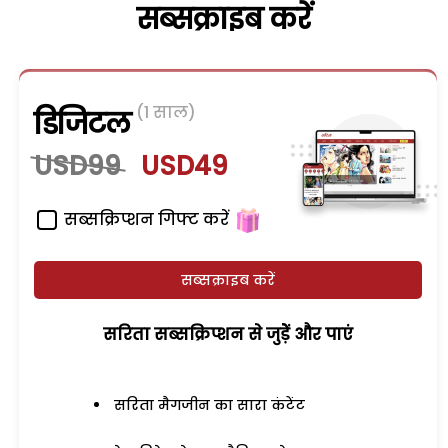
सब्सक्राइब करें
(1 साल)
डिजिटल
USD99
USD49
सब्सक्रिप्शन गिफ्ट करें
सब्सक्राइब करें
सरिता सब्सक्रिप्शन से जुड़ेें और पाएं
सरिता मैगजीन का सारा कंटेंट