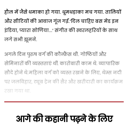
हौल में जैसे धमाका हो गया. धूमधड़ाका मच गया. तालियों
और सीटियों की आवाज गूंज गई.‘दिल चाहिए बस मेड इन
इंडिया, प्यारा सोणिया...’ संगीत की स्वरलहरियों के साथ
लगे सभी झूमने.
अगले दिन पुरुष वर्ग की कौन्फ्रैंस थी. गोष्ठियों और
सेमिनारों की व्यस्तताएं थीं. कारोबारी काम थे. व्यापारिक
सौदे होने थे.महिला वर्ग को व्यस्त रखने के लिए, थेम्स नदी
पर जलविहार, ट्यूब ट्रेन की सैर और खरीदारी का कार्यक्रम
रखा गया था.
आगे की कहानी पढ़ने के लिए