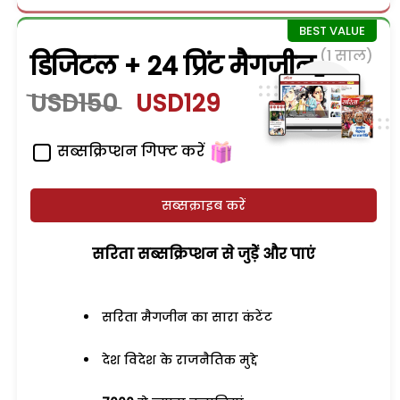
(1 साल)
डिजिटल + 24 प्रिंट मैगजीन
USD150
USD129
सब्सक्रिप्शन गिफ्ट करें
सब्सक्राइब करें
सरिता सब्सक्रिप्शन से जुड़ेें और पाएं
सरिता मैगजीन का सारा कंटेंट
देश विदेश के राजनैतिक मुद्दे