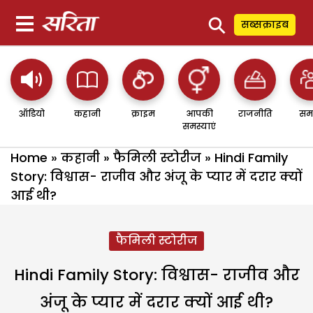
⚲
सब्सक्राइब
ऑडियो
कहानी
क्राइम
आपकी
राजनीति
सम
समस्याएं
Home
»
कहानी
»
फैमिली स्टोरीज
»
Hindi Family
Story: विश्वास- राजीव और अंजू के प्यार में दरार क्यों
आई थी?
फैमिली स्टोरीज
Hindi Family Story: विश्वास- राजीव और
अंजू के प्यार में दरार क्यों आई थी?