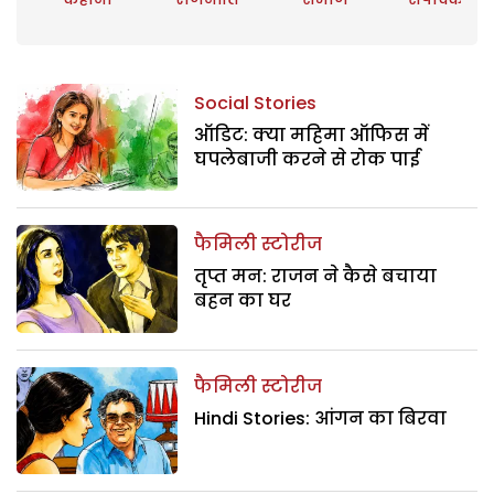
Social Stories
ऑडिट: क्या महिमा ऑफिस में
घपलेबाजी करने से रोक पाई
फैमिली स्टोरीज
तृप्त मन: राजन ने कैसे बचाया
बहन का घर
फैमिली स्टोरीज
Hindi Stories: आंगन का बिरवा