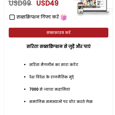
USD99
USD49
सब्सक्रिप्शन गिफ्ट करें
सब्सक्राइब करें
सरिता सब्सक्रिप्शन से जुड़ेें और पाएं
सरिता मैगजीन का सारा कंटेंट
देश विदेश के राजनैतिक मुद्दे
7000
से ज्यादा कहानियां
समाजिक समस्याओं पर चोट करते लेख