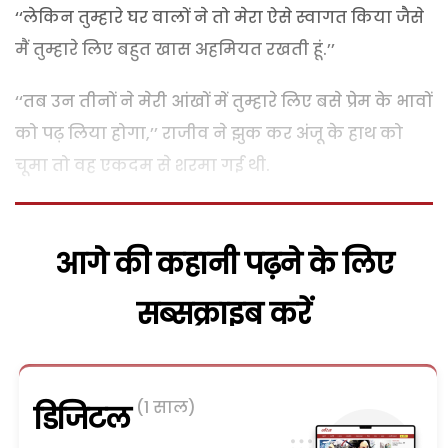
‘‘लेकिन तुम्हारे घर वालों ने तो मेरा ऐसे स्वागत किया जैसे
मैं तुम्हारे लिए बहुत खास अहमियत रखती हूं.’’
‘‘तब उन तीनों ने मेरी आंखों में तुम्हारे लिए बसे प्रेम के भावों
को पढ़ लिया होगा,’’ राजीव ने झुक कर अंजू के हाथ को
चूमा तो वह एकदम से शरमा गई थी.
आगे की कहानी पढ़ने के लिए
सब्सक्राइब करें
(1 साल)
डिजिटल