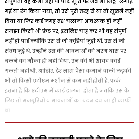
संपूर्णता वह कभी नहीं पा पाई. मूर्ति पर जब भी मिट्टी लगाई
गई या रंग किया गया, तो उसे पूरी तरह से या तो सूखने नहीं
दिया या फिर कई जगह ब्रश चलाना आवश्यक ही नहीं
समझा किसी भी फ्रंट पर, इसलिए चाह कर भी वह संपूर्ण
नहीं हो पाई क्योंकि उस से जो कडि़यां जुड़ी थीं, उस से जो
संबंध जुड़े थे, उन्होंने उस की भावनाओं को नरम घास पर
चलने का मौका ही नहीं दिया. उन की भी शायद कोई
गलती नहीं थी. आखिर, ढेर सारा पैसा कमाने वाली लड़की
भी तो किसी एटीएम मशीन से कम नहीं होती है. फर्क
इतना है कि एटीएम में कार्ड डालना होता है जबकि उस के
लिए तो मजबूरियों व भावनाओं का बटन दबाना ही काफी
था.