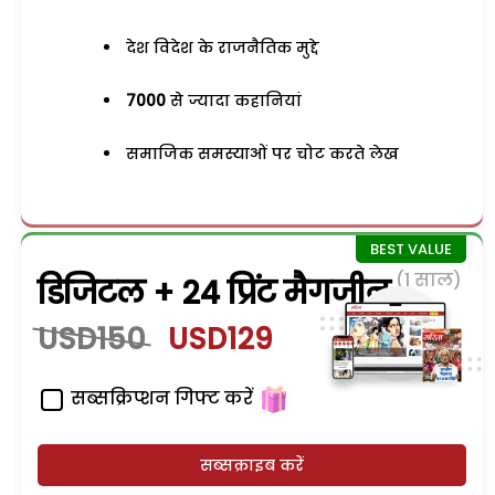
देश विदेश के राजनैतिक मुद्दे
7000
से ज्यादा कहानियां
समाजिक समस्याओं पर चोट करते लेख
(1 साल)
डिजिटल + 24 प्रिंट मैगजीन
USD150
USD129
सब्सक्रिप्शन गिफ्ट करें
सब्सक्राइब करें