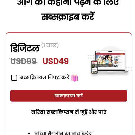
आगे की कहानी पढ़ने के लिए
सब्सक्राइब करें
(1 साल)
डिजिटल
USD99
USD49
सब्सक्रिप्शन गिफ्ट करें
सब्सक्राइब करें
सरिता सब्सक्रिप्शन से जुड़ेें और पाएं
सरिता मैगजीन का सारा कंटेंट