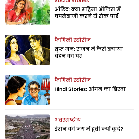
Social Stories
ऑडिट: क्या महिमा ऑफिस में
घपलेबाजी करने से रोक पाई
फैमिली स्टोरीज
तृप्त मन: राजन ने कैसे बचाया
बहन का घर
फैमिली स्टोरीज
Hindi Stories: आंगन का बिरवा
अंतरराष्ट्रीय
ईरान की जंग में हूती क्यों कूदे?