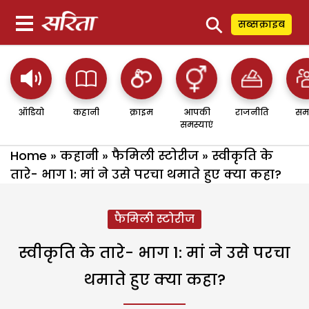
⚲
सब्सक्राइब
ऑडियो
कहानी
क्राइम
आपकी
राजनीति
सम
समस्याएं
Home
»
कहानी
»
फैमिली स्टोरीज
»
स्वीकृति के
तारे- भाग 1: मां ने उसे परचा थमाते हुए क्या कहा?
फैमिली स्टोरीज
स्वीकृति के तारे- भाग 1: मां ने उसे परचा
थमाते हुए क्या कहा?