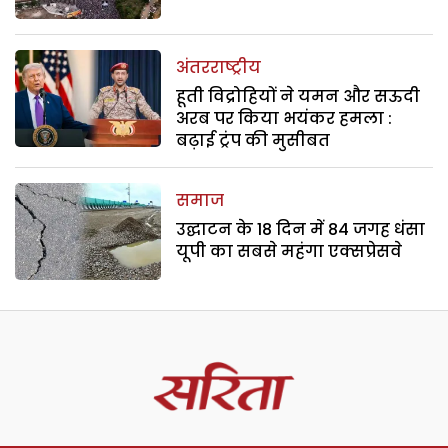
अंतरराष्ट्रीय
हूती विद्रोहियों ने यमन और सऊदी
अरब पर किया भयंकर हमला :
बढ़ाई ट्रंप की मुसीबत
समाज
उद्घाटन के 18 दिन में 84 जगह धंसा
यूपी का सबसे महंगा एक्सप्रेसवे