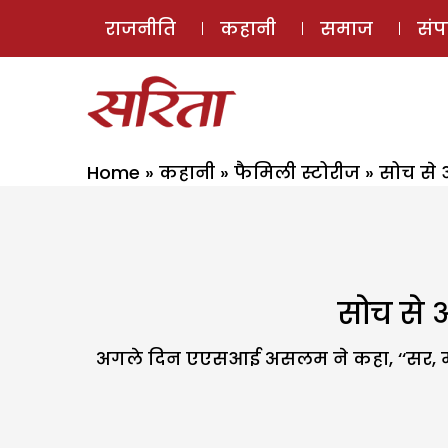
राजनीति
कहानी
समाज
सं
Home
»
कहानी
»
फैमिली स्टोरीज
»
सोच से 
सोच से 
अगले दिन एएसआई असलम ने कहा, ‘‘सर, मामल