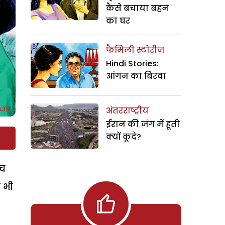
कैसे बचाया बहन
का घर
फैमिली स्टोरीज
Hindi Stories:
आंगन का बिरवा
अंतरराष्ट्रीय
ईरान की जंग में हूती
क्यों कूदे?
ीच
 भी