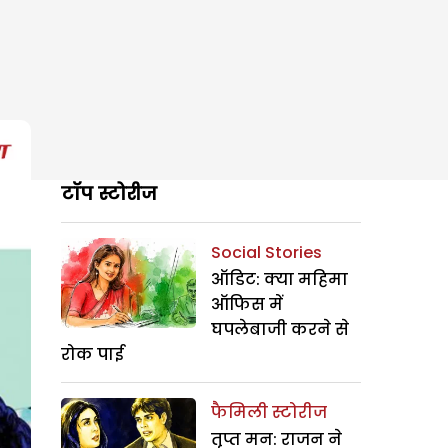
टॉप स्टोरीज
Social Stories
ऑडिट: क्या महिमा
ऑफिस में
घपलेबाजी करने से
रोक पाई
फैमिली स्टोरीज
तृप्त मन: राजन ने