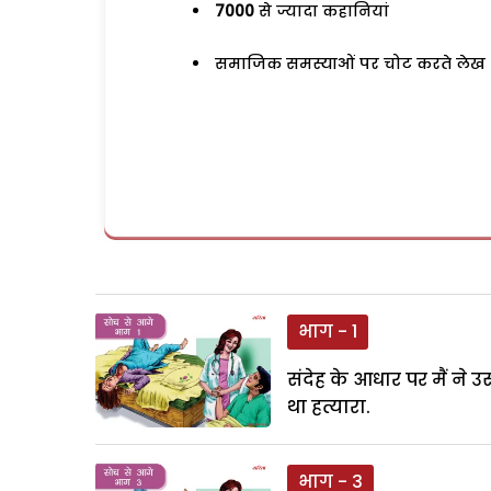
7000
से ज्यादा कहानियां
समाजिक समस्याओं पर चोट करते लेख
भाग - 1
संदेह के आधार पर मैं ने
था हत्यारा.
भाग - 3