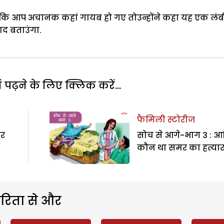
कि आप अचानक कहां गायब हो गए तोउन्होंने कहा यह एक लंब
द बताउंगा.
पढ़ने के लिए क्लिक करें...
फैमिली स्टोरीज
िर
सोच से आगे-भाग 3 : 
कौन था समर का हत्यार
रिता से और