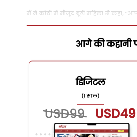
मैं ने कोठी में मौजूद बूढ़ी महिला से कहा, ‘‘
आगे की कहानी पढ
डिजिटल
(1 साल)
USD99
USD49