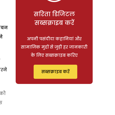
सरिता डिजिटल
सब्सक्राइब करें
अनबन
ने
अपनी पसंदीदा कहानियां और
सामाजिक मुद्दों से जुड़ी हर जानकारी
के लिए सब्सक्राइब करिए
ी
रने
सब्सक्राइब करें
 को
्र