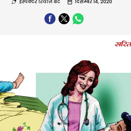
इंस्पेक्टर रियाज़ बट
दिसम्बर 14, 2020