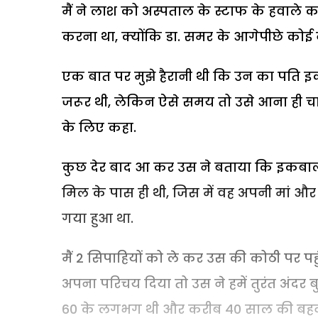
मैं ने लाश को अस्पताल के स्टाफ के हवाले 
करना था, क्योंकि डा. समर के आगेपीछे कोई न
एक बात पर मुझे हैरानी थी कि उन का पति
जरूर थी, लेकिन ऐसे समय तो उसे आना ही चाह
के लिए कहा.
कुछ देर बाद आ कर उस ने बताया कि इकबाल 
मिल के पास ही थी, जिस में वह अपनी मां औ
गया हुआ था.
मैं 2 सिपाहियों को ले कर उस की कोठी पर पहुं
अपना परिचय दिया तो उस ने हमें तुरंत अंदर 
60 के लगभग थी और करीब 40 साल की बहन ह