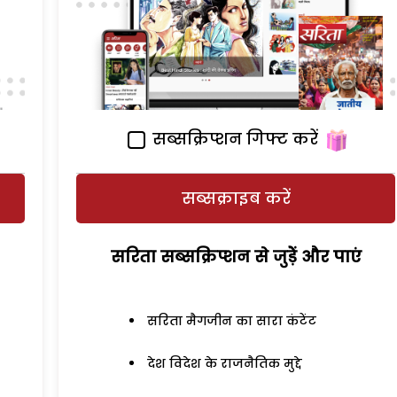
सब्सक्रिप्शन गिफ्ट करें
सब्सक्राइब करें
सरिता सब्सक्रिप्शन से जुड़ेें और पाएं
सरिता मैगजीन का सारा कंटेंट
देश विदेश के राजनैतिक मुद्दे