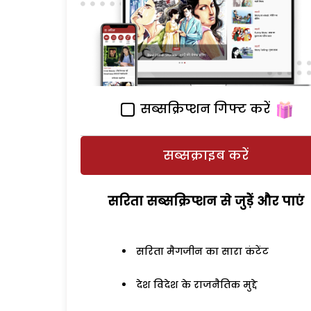
सब्सक्रिप्शन गिफ्ट करें
सब्सक्राइब करें
सरिता सब्सक्रिप्शन से जुड़ेें और पाएं
सरिता मैगजीन का सारा कंटेंट
देश विदेश के राजनैतिक मुद्दे