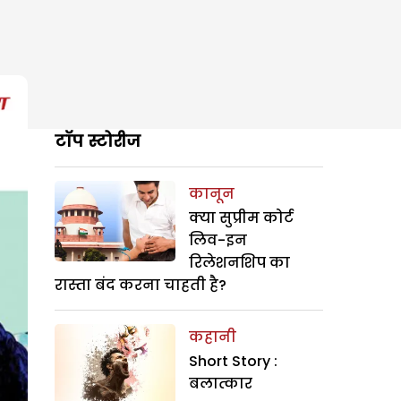
टॉप स्टोरीज
कानून
क्या सुप्रीम कोर्ट
लिव-इन
रिलेशनशिप का
रास्ता बंद करना चाहती है?
कहानी
Short Story :
बलात्कार