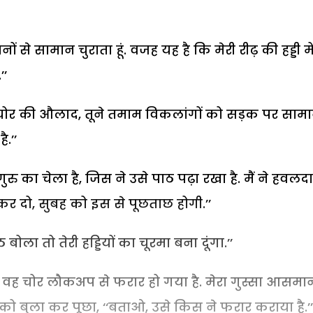
ों से सामान चुराता हूं. वजह यह है कि मेरी रीढ़ की हड्डी में
’’
 चोर की औलाद, तूने तमाम विकलांगों को सड़क पर साम
.’’
रु का चेला है, जिस ने उसे पाठ पढ़ा रखा है. मैं ने हवलद
कर दो, सुबह को इस से पूछताछ होगी.’’
बोला तो तेरी हड्डियों का चूरमा बना दूंगा.’’
 वह चोर लौकअप से फरार हो गया है. मेरा गुस्सा आसमा
लों को बुला कर पूछा, ‘‘बताओ, उसे किस ने फरार कराया है.’’