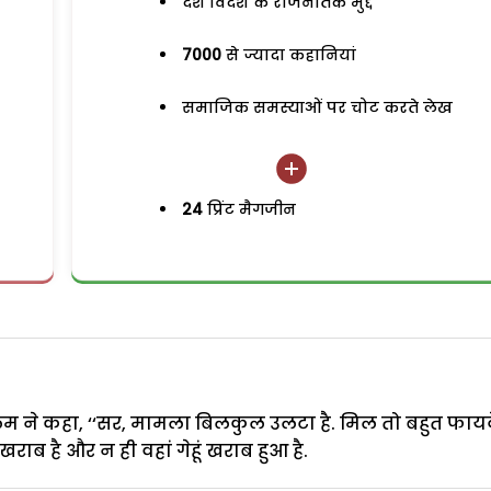
देश विदेश के राजनैतिक मुद्दे
7000
से ज्यादा कहानियां
समाजिक समस्याओं पर चोट करते लेख
24
प्रिंट मैगजीन
े कहा, ‘‘सर, मामला बिलकुल उलटा है. मिल तो बहुत फायदे 
ाब है और न ही वहां गेहूं खराब हुआ है.