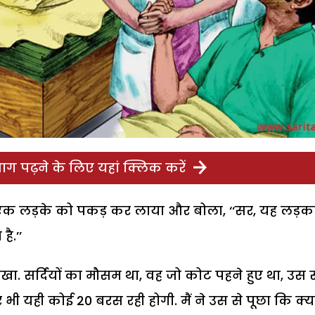
ग पढ़ने के लिए यहां क्लिक करें
री एक लड़के को पकड़ कर लाया और बोला, ‘‘सर, यह लड़क
है.’’
देखा. सर्दियों का मौसम था, वह जो कोट पहने हुए था, उस स
ी यही कोई 20 बरस रही होगी. मैं ने उस से पूछा कि क्य