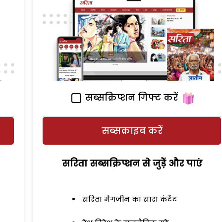
सब्सक्रिप्शन गिफ्ट करें
सब्सक्राइब करें
सरिता सब्सक्रिप्शन से जुड़ेें और पाएं
सरिता मैगजीन का सारा कंटेंट