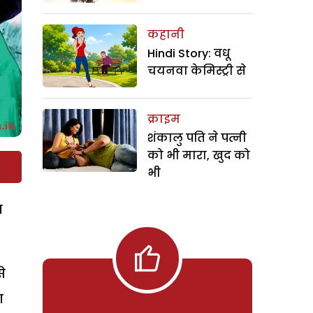
कहानी
Hindi Story: वधू
चयनवा केमिस्ट्री से
क्राइम
शंकालु पति ने पत्नी
को भी मारा, खुद को
भी
ा
े
ा