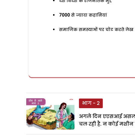
देश विदेश के राजनैतिक मुद्दे
7000
से ज्यादा कहानियां
समाजिक समस्याओं पर चोट करते लेख
भाग - 2
अगले दिन एएसआई असलम न
चल रही है. न कोई मशीन खर