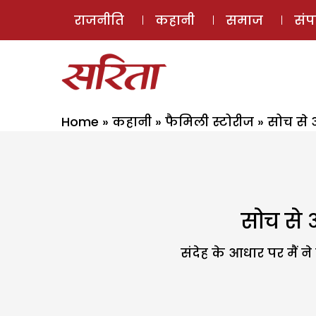
राजनीति
कहानी
समाज
सं
Home
»
कहानी
»
फैमिली स्टोरीज
»
सोच से 
सोच से 
संदेह के आधार पर मैं न