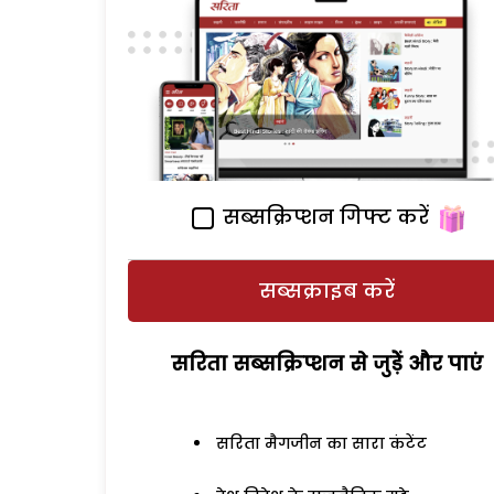
सब्सक्रिप्शन गिफ्ट करें
सब्सक्राइब करें
सरिता सब्सक्रिप्शन से जुड़ेें और पाएं
सरिता मैगजीन का सारा कंटेंट