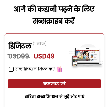
आगे की कहानी पढ़ने के लिए
सब्सक्राइब करें
(1 साल)
डिजिटल
USD99
USD49
सब्सक्रिप्शन गिफ्ट करें
सब्सक्राइब करें
सरिता सब्सक्रिप्शन से जुड़ेें और पाएं