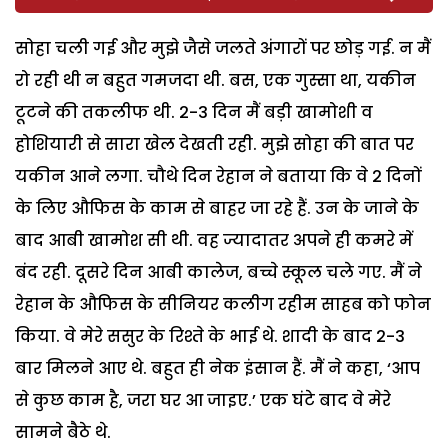
सोहा चली गई और मुझे जैसे जलते अंगारों पर छोड़ गई. न मैं
रो रही थी न बहुत गमजदा थी. बस, एक गुस्सा था, यकीन
टूटने की तकलीफ थी. 2-3 दिन मैं बड़ी खामोशी व
होशियारी से सारा खेल देखती रही. मुझे सोहा की बात पर
यकीन आने लगा. चौथे दिन रेहान ने बताया कि वे 2 दिनों
के लिए औफिस के काम से बाहर जा रहे हैं. उन के जाने के
बाद आबी खामोश सी थी. वह ज्यादातर अपने ही कमरे में
बंद रही. दूसरे दिन आबी कालेज, बच्चे स्कूल चले गए. मैं ने
रेहान के औफिस के सीनियर कलीग रहीम साहब को फोन
किया. वे मेरे ससुर के रिश्ते के भाई थे. शादी के बाद 2-3
बार मिलने आए थे. बहुत ही नेक इंसान हैं. मैं ने कहा, ‘आप
से कुछ काम है, जरा घर आ जाइए.’ एक घंटे बाद वे मेरे
सामने बैठे थे.