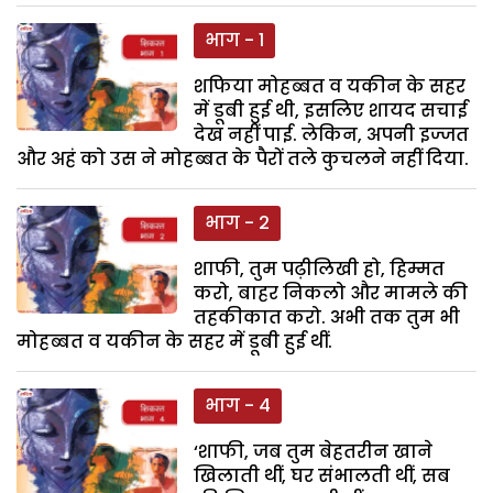
भाग - 1
शफिया मोहब्बत व यकीन के सहर
में डूबी हुई थी, इसलिए शायद सचाई
देख नहीं पाई. लेकिन, अपनी इज्जत
और अहं को उस ने मोहब्बत के पैरों तले कुचलने नहीं दिया.
भाग - 2
शाफी, तुम पढ़ीलिखी हो, हिम्मत
करो, बाहर निकलो और मामले की
तहकीकात करो. अभी तक तुम भी
मोहब्बत व यकीन के सहर में डूबी हुई थीं.
भाग - 4
‘शाफी, जब तुम बेहतरीन खाने
खिलाती थीं, घर संभालती थीं, सब