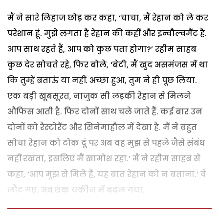
मैं ने सारे लिहाज छोड़ कर कहा, ‘चाचा, मैं रेहान को ले कर
परेशान हूं. मुझे लगता है रेहान की कहीं और इन्वौल्वमैंट है.
आप साथ रहते हैं, आप को कुछ पता होगा?’ रहीम साहब
कुछ देर सोचते रहे, फिर बोले, ‘बेटी, मैं खुद असमंजस में था
कि तुम्हें बताऊं या नहीं. अच्छा हुआ, तुम ने ही पूछ लिया.
एक बड़ी खूबसूरत, नाजुक सी लड़की रेहान से मिलने
औफिस आती है. फिर दोनों साथ चले जाते हैं. कई बार उन
दोनों को रैस्टोरैंट और सिनेमाहौल में देखा है. मैं ने बहुत
सोचा रेहान को टोक दूं पर अब वह मुझ से पहले जैसे संबंध
नहीं रखता, इसलिए मैं खामोश रहा.’ मैं ने रहीम साहब से
कहा, ‘आप मुझ से मिले हैं, यह बात रेहान को न बताना.’ वे
लौट गए. अब शक यकीन में बदल गया.