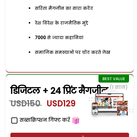
सरिता मैगजीन का सारा कंटेंट
देश विदेश के राजनैतिक मुद्दे
7000
से ज्यादा कहानियां
समाजिक समस्याओं पर चोट करते लेख
(1 साल)
डिजिटल + 24 प्रिंट मैगजीन
USD150
USD129
सब्सक्रिप्शन गिफ्ट करें