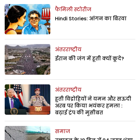
फैमिली स्टोरीज
Hindi Stories: आंगन का बिरवा
अंतरराष्ट्रीय
ईरान की जंग में हूती क्यों कूदे?
अंतरराष्ट्रीय
हूती विद्रोहियों ने यमन और सऊदी
अरब पर किया भयंकर हमला :
बढ़ाई ट्रंप की मुसीबत
समाज