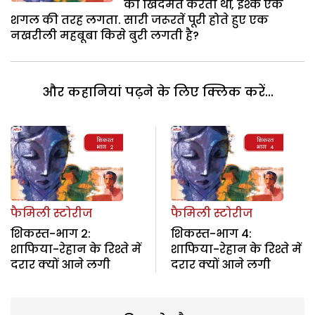
की खिदमत करती थीं, इश्क एक
शगल की तरह लगता. सारी जरूरतें पूरी होते हुए एक
नखरीली महबूबा किसे बुरी लगती है?
और कहानियां पढ़ने के लिए क्लिक करें...
फैमिली स्टोरीज
फैमिली स्टोरीज
शिकस्त-भाग 2:
शिकस्त-भाग 4:
शाफिया-रेहान के रिश्ते में
शाफिया-रेहान के रिश्ते में
दरार क्यों आने लगी
दरार क्यों आने लगी