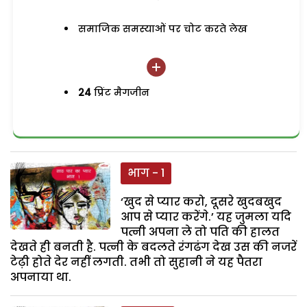
समाजिक समस्याओं पर चोट करते लेख
24
प्रिंट मैगजीन
भाग - 1
‘खुद से प्यार करो, दूसरे खुदबखुद
आप से प्यार करेंगे.’ यह जुमला यदि
पत्नी अपना ले तो पति की हालत
देखते ही बनती है. पत्नी के बदलते रंगढंग देख उस की नजरें
टेढ़ी होते देर नहीं लगती. तभी तो सुहानी ने यह पैतरा
अपनाया था.