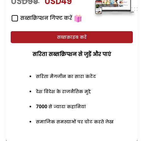
USD99
USD49
सब्सक्रिप्शन गिफ्ट करें
सब्सक्राइब करें
सरिता सब्सक्रिप्शन से जुड़ेें और पाएं
सरिता मैगजीन का सारा कंटेंट
देश विदेश के राजनैतिक मुद्दे
7000
से ज्यादा कहानियां
समाजिक समस्याओं पर चोट करते लेख