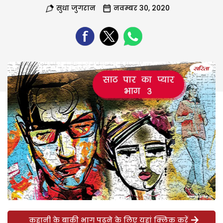
सुधा जुगरान
नवम्बर 30, 2020
कहानी के बाकी भाग पढ़ने के लिए यहां क्लिक करें