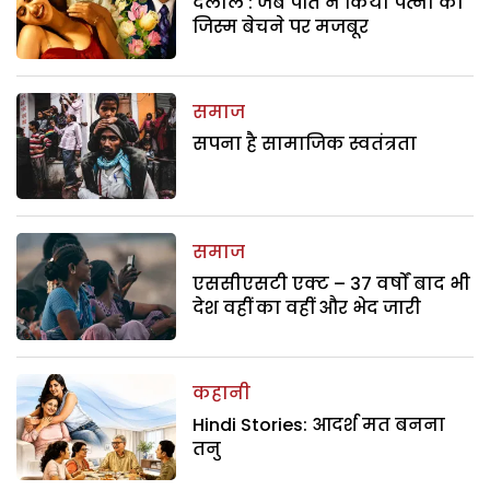
दलाल : जब पति ने किया पत्नी को
जिस्म बेचने पर मजबूर
समाज
सपना है सामाजिक स्वतंत्रता
समाज
एससीएसटी एक्ट – 37 वर्षों बाद भी
देश वहीं का वहीं और भेद जारी
कहानी
Hindi Stories: आदर्श मत बनना
तनु