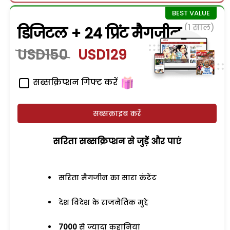
(1 साल)
डिजिटल + 24 प्रिंट मैगजीन
USD150
USD129
सब्सक्रिप्शन गिफ्ट करें
सब्सक्राइब करें
सरिता सब्सक्रिप्शन से जुड़ेें और पाएं
सरिता मैगजीन का सारा कंटेंट
देश विदेश के राजनैतिक मुद्दे
7000
से ज्यादा कहानियां