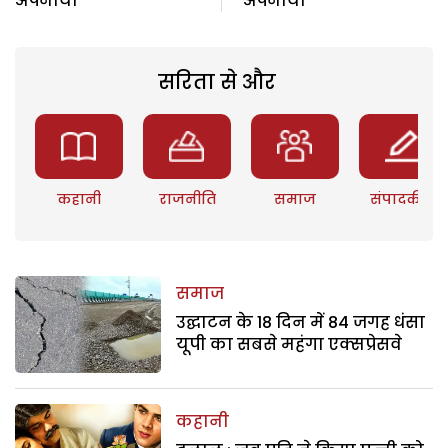
अपनाया
अपनाया
सरिता से और
कहानी
राजनीति
समाज
संपादकीय
समाज
उद्घाटन के 18 दिन में 84 जगह धंसा
यूपी का सबसे महंगा एक्सप्रेसवे
कहानी