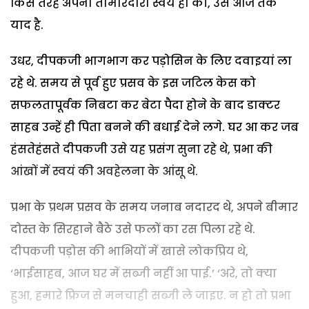
किस तरह अपनी तीमारदारी स्वयं ही की, उसे आज तक
याद है.
उधर, दीपकजी भागभाग कर पड़ोसिन के लिए दवाइयां ला
रहे थे. समय से पूर्व हुए प्रसव के इस जटिल केस को
सफलतापूर्वक निबटा कर बेटा पैदा होने के बाद डाक्टर
साहब उन्हें ही पिता बनने की बधाई देने लगे. घर आ कर जब
हंसतेहंसते दीपकजी उसे यह प्रसंग सुना रहे थे, प्रभा की
आंखों में स्वयं की अवहेलना के आंसू थे.
प्रभा के प्रथम प्रसव के समय जनाब नदारद थे, अपने बीमार
दोस्त के सिरहाने बैठे उसे फलों का रस पिला रहे थे.
दीपकजी पड़ोस की भाभियों में खासे लोकप्रिय थे,
‘भाईसाहब, आज घर में सब्जी नहीं आ पाई.’ ‘अरे, तो क्या
हुआ, हमारे फ्रिज से मनचाही सब्जी ले जाइए. न हो तो प्रभा