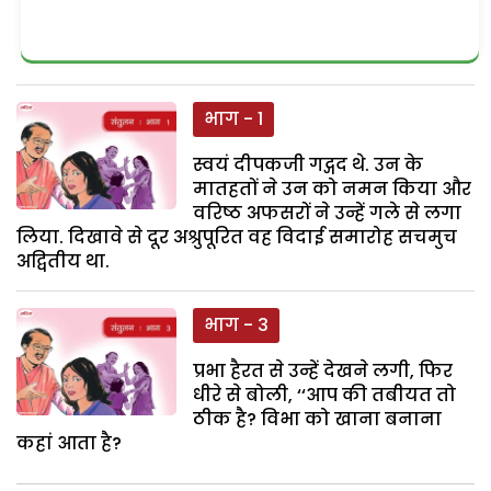
भाग - 1
स्वयं दीपकजी गद्गद थे. उन के
मातहतों ने उन को नमन किया और
वरिष्ठ अफसरों ने उन्हें गले से लगा
लिया. दिखावे से दूर अश्रुपूरित वह विदाई समारोह सचमुच
अद्वितीय था.
भाग - 3
प्रभा हैरत से उन्हें देखने लगी, फिर
धीरे से बोली, ‘‘आप की तबीयत तो
ठीक है? विभा को खाना बनाना
कहां आता है?