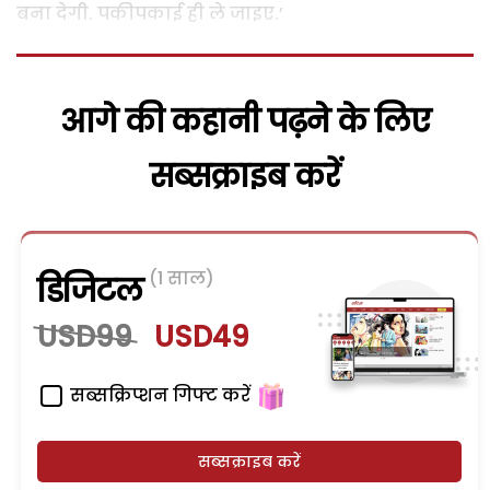
बना देगी. पकीपकाई ही ले जाइए.’
आगे की कहानी पढ़ने के लिए
सब्सक्राइब करें
(1 साल)
डिजिटल
USD99
USD49
सब्सक्रिप्शन गिफ्ट करें
सब्सक्राइब करें