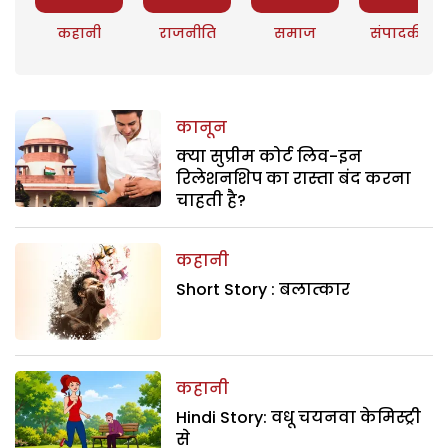
कहानी
राजनीति
समाज
संपादकीय
कानून
क्या सुप्रीम कोर्ट लिव-इन
रिलेशनशिप का रास्ता बंद करना
चाहती है?
कहानी
Short Story : बलात्कार
कहानी
Hindi Story: वधू चयनवा केमिस्ट्री
से