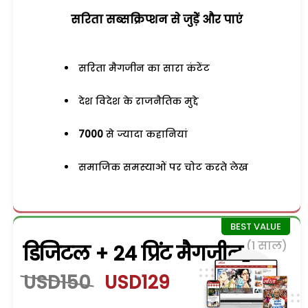
सरिता सब्सक्रिप्शन से जुड़ेें और पाएं
सरिता मैगजीन का सारा कंटेंट
देश विदेश के राजनैतिक मुद्दे
7000
से ज्यादा कहानियां
समाजिक समस्याओं पर चोट करते लेख
(1 साल)
डिजिटल + 24 प्रिंट मैगजीन
USD150
USD129