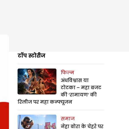
टॉप स्टोरीज
फिल्म
अंधविश्वास या
टोटका – महा बजट
की ‘रामायण’ की
रिलीज पर महा कन्फ्यूजन
समाज
नेहा बोरा के चेहरे पर