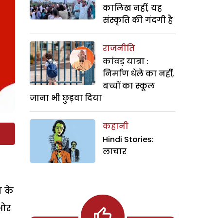
कालिख नहीं, यह
संस्कृति की गंदगी है
राजनीति
कांवड़ यात्रा :
निर्माण धेले का नहीं,
बच्चों का स्कूल
जाना भी छुड़वा दिया
कहानी
Hindi Stories:
लाचार
ग के
 ओर