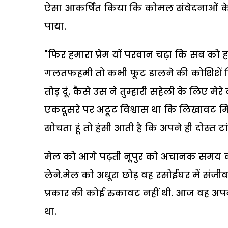
ऐसा आकर्षित किया कि कोमल संवेदनाओं के उन
पाया.
"फिर हमारा प्रेम यों परवान चढ़ा कि सब को हम 
गलतफहमी तो कभी फूट डालने की कोशिशें क
तोड़ दूं. कैसे उस ने तुम्हारी सहेली के लिए मेरे
एकदूसरे पर अटूट विश्वास था कि लिखावट मि
सोचता हूं तो हंसी आती है कि अपने ही दोस्त 
मेल को आगे पढ़ती नूपुर को अचानक समय का
लेने.मेल को अधूरा छोड़ वह रसोईघर में संजी
प्रकार की कोई रुकावट नहीं थी. आज वह अपने
था.