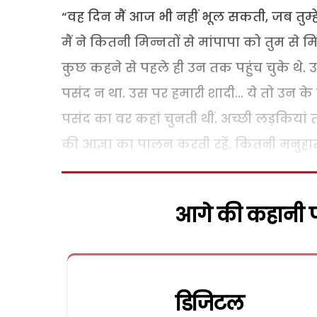
“वह दिन मैं आज भी नहीं भूल सकती, जब तुम्हें
मैं ने कितनी मिन्नतों से मांपापा को तुम से मि
कुछ कहने से पहले ही उन तक पहुंच चुके थे. उन्
पसंद न था. उस पर हमारी शादी... ये तो उन क
पसंद का वर कहां चुनती थीं. अच्छी लड़कियां त
की आज्ञा का पालन करती रहें. कितनी मनुहारों 
आगे की कहानी पढ
डिजिटल