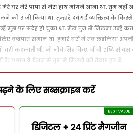
 मेरे घर मेरे पापा से मेरा हाथ मांगने आना था. तुम नहीं 
लने को राजी किया था. तुम्हारे दबंगई व्यक्तित्व के किस्से 
हें मुझ पर संदेह हो चुका था. मेरा तुम से मिलना उन्हें क
े लिए वज्रपात समान था. हमारे घरों में तब लड़कियां अपन
ो वही कहलाती थीं, जो नीचे सिर किए, नीची दृष्टि से बस ब
के पश्चात वे बेमन से तुम से मिलने को तैयार हुए थे.
़ने के लिए सब्सक्राइब करें
डिजिटल + 24 प्रिंट मैगजीन