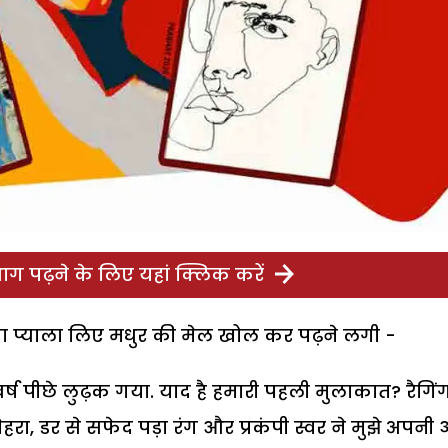
ग पढ़ने के लिए यहां क्लिक करें
 का प्याला लिए मधुर की मेल खोल कर पढ़ने लगी -
ष पीछे लुढ़क गया. याद है हमारी पहली मुलाकात? रैगिं
 चेहरा, डर से सफेद पड़ा रंग और प्रकंपी स्वर ने मुझे अपनी