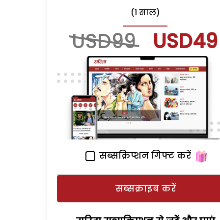
(1 साल)
USD99
USD49
सब्सक्रिप्शन गिफ्ट करें
सब्सक्राइब करें