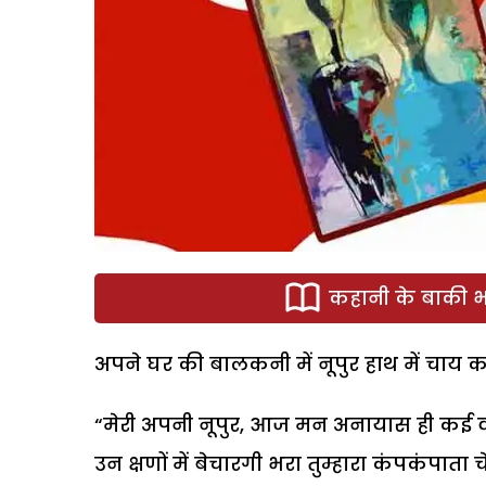
कहानी के बाकी भा
अपने घर की बालकनी में नूपुर हाथ में चाय
“मेरी अपनी नूपुर, आज मन अनायास ही कई वर्
उन क्षणों में बेचारगी भरा तुम्हारा कंपकंपाता