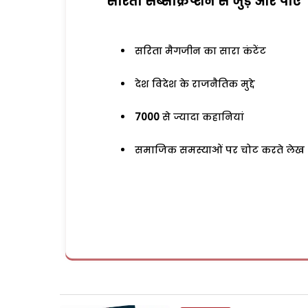
सरिता सब्सक्रिप्शन से जुड़ेें और पाएं
सरिता मैगजीन का सारा कंटेंट
देश विदेश के राजनैतिक मुद्दे
7000
से ज्यादा कहानियां
समाजिक समस्याओं पर चोट करते लेख