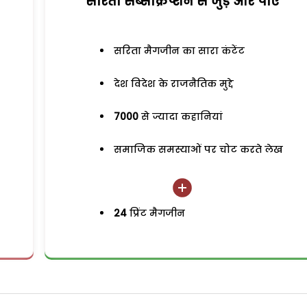
सरिता सब्सक्रिप्शन से जुड़ेें और पाएं
सरिता मैगजीन का सारा कंटेंट
देश विदेश के राजनैतिक मुद्दे
7000
से ज्यादा कहानियां
समाजिक समस्याओं पर चोट करते लेख
24
प्रिंट मैगजीन