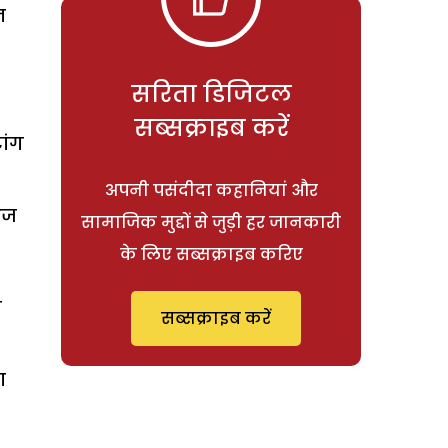
न
सरिता डिजिटल
सब्सक्राइब करें
ांग
अपनी पसंदीदा कहानियां और
आज
सामाजिक मुद्दों से जुड़ी हर जानकारी
के लिए सब्सक्राइब करिए
ग
सब्सक्राइब करें
ा