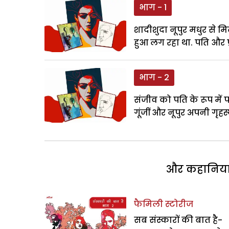
भाग - 1
शादीशुदा नूपुर मधुर से म
हुआ लग रहा था. पति और प्र
भाग - 2
संजीव को पति के रूप में
गूंजीं और नूपुर अपनी गृहस
और कहानियां 
फैमिली स्टोरीज
सब संस्कारों की बात है-