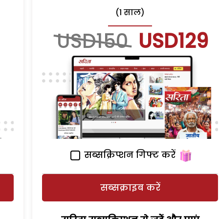
(1 साल)
USD150
USD129
सब्सक्रिप्शन गिफ्ट करें
सब्सक्राइब करें