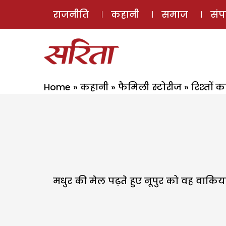
राजनीति
कहानी
समाज
सं
Home
»
कहानी
»
फैमिली स्टोरीज
»
रिश्तों 
मधुर की मेल पढ़ते हुए नूपुर को वह वाकिया