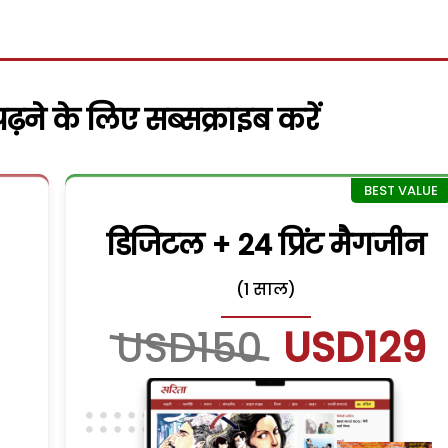
़ने के लिए सब्सक्राइब करें
डिजिटल + 24 प्रिंट मैगजीन
(1 साल)
USD150
USD129