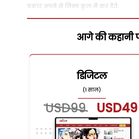
प्रकार अपने से निम्न कुल में कर देते.
आगे की कहानी पढ
डिजिटल
(1 साल)
USD99
USD49