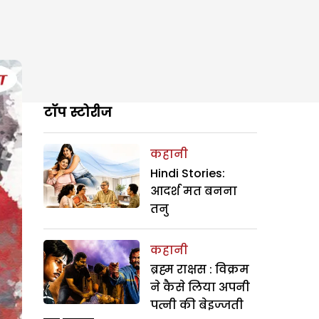
टॉप स्टोरीज
कहानी
Hindi Stories:
आदर्श मत बनना
तनु
कहानी
ब्रह्म राक्षस : विक्रम
ने कैसे लिया अपनी
पत्नी की बेइज्जती