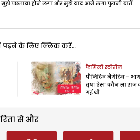
ुझे पछतावा होने लगा और मुझे याद आने लगा पुरानी बातें.
पढ़ने के लिए क्लिक करें...
फैमिली स्टोरीज
पौजिटिव नैगेटिव – भाग
तृषा ऐसा कौन सा राज
गई थी
रिता से और