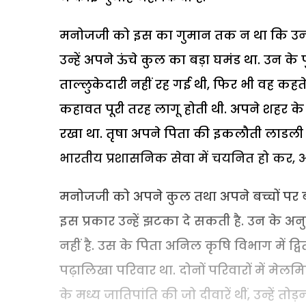
मनोजजी को इस का गुमान तक न था कि उन की 
उन्हें अपने ऊंचे कुल का बड़ा घमंड था. उन के 
ताल्लुकेदारी नहीं रह गई थी, फिर भी वह कहते
कहावत पूरी तरह लागू होती थी. अपने शहर के
रखा था. तृषा अपने पिता की इकलौती लाडली बे
भारतीय प्रशासनिक सेवा में चयनित हो कर, 
मनोजजी को अपने कुल तथा अपने बच्चों पर ब
इस प्रकार उन्हें झटका दे सकती है. उन के 
नहीं है. उस के पिता अनिल कृषि विभाग में द्
पढ़ालिखा परिवार था. दोनों परिवारों में मेल
के मध्य जातिपांति की जो दीवारें थीं, उन्हे