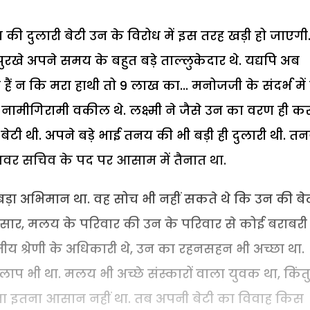
दुलारी बेटी उन के विरोध में इस तरह खड़ी हो जाएगी
पुरखे अपने समय के बहुत बड़े ताल्लुकेदार थे. यद्यपि अब
 हैं न कि मरा हाथी तो 9 लाख का... मनोजजी के संदर्भ में
 नामीगिरामी वकील थे. लक्ष्मी ने जैसे उन का वरण ही क
टी थी. अपने बड़े भाई तनय की भी बड़ी ही दुलारी थी. त
अवर सचिव के पद पर आसाम में तैनात था.
ड़ा अभिमान था. वह सोच भी नहीं सकते थे कि उन की बे
अनुसार, मलय के परिवार की उन के परिवार से कोई बराबरी
वितीय श्रेणी के अधिकारी थे, उन का रहनसहन भी अच्छा था.
मिलाप भी था. मलय भी अच्छे संस्कारों वाला युवक था, किंत
ं तोड़ना इतना आसान नहीं था. तब अपनी बेटी का विवाह किस