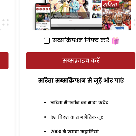
सब्सक्रिप्शन गिफ्ट करें
सब्सक्राइब करें
सरिता सब्सक्रिप्शन से जुड़ेें और पाएं
सरिता मैगजीन का सारा कंटेंट
देश विदेश के राजनैतिक मुद्दे
7000
से ज्यादा कहानियां