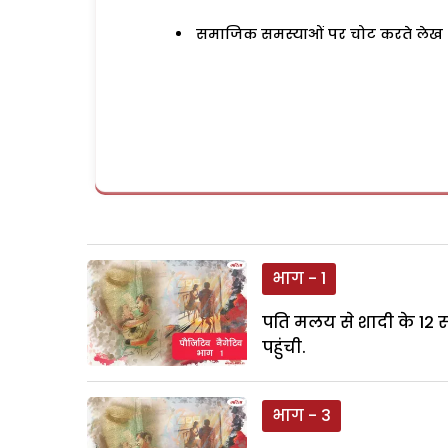
समाजिक समस्याओं पर चोट करते लेख
भाग - 1
पति मलय से शादी के 12
पहुंची.
भाग - 3