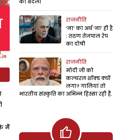
का बदला
राजनीति
‘ना’ का अर्थ ‘ना’ ही है
: तरुण तेजपाल रेप
का दोषी
राजनीति
मोदी जी को
कल्चरल शॉक्ड क्यों
लगा? गालियां तो
ा
भारतीय संस्कृति का अभिन्न हिस्सा रही हैं.
ी
 मैं