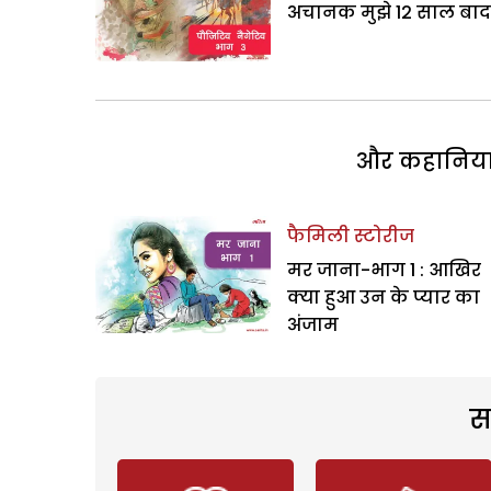
अचानक मुझे 12 साल बाद म
और कहानियां 
फैमिली स्टोरीज
मर जाना-भाग 1 : आखिर
क्या हुआ उन के प्यार का
अंजाम
स