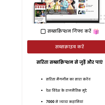
सब्सक्रिप्शन गिफ्ट करें
सब्सक्राइब करें
सरिता सब्सक्रिप्शन से जुड़ेें और पाएं
सरिता मैगजीन का सारा कंटेंट
देश विदेश के राजनैतिक मुद्दे
7000
से ज्यादा कहानियां