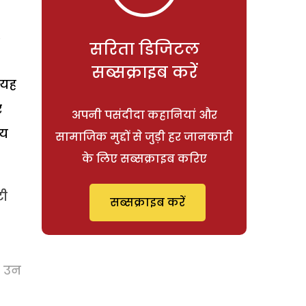
.
सरिता डिजिटल
सब्सक्राइब करें
 यह
र
अपनी पसंदीदा कहानियां और
नय
सामाजिक मुद्दों से जुड़ी हर जानकारी
के लिए सब्सक्राइब करिए
टी
सब्सक्राइब करें
ु उन