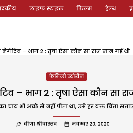
ई-मैगज़ीन
ऑडियो 
पादकीय
लाइफ स्टाइल
फिल्म
हेल्थ
क
 नैगेटिव – भाग 2 : तृषा ऐसा कौन सा राज जान गई थी
फैमिली स्टोरीज
ेटिव – भाग 2 : तृषा ऐसा कौन सा र
ा चाय भी अच्छे से नहीं पीता था, उसे हर वक्त चिंता सताए
वीणा श्रीवास्तव
नवम्बर 20, 2020