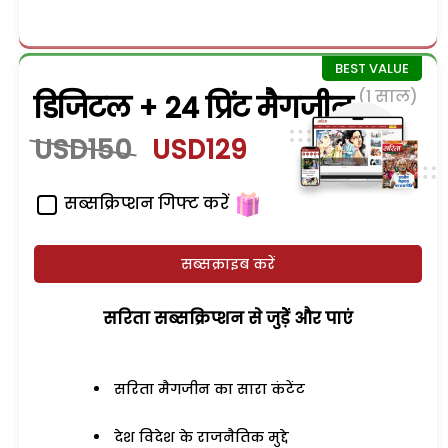
(1 साल)
डिजिटल + 24 प्रिंट मैगजीन
USD150
USD129
सब्सक्रिप्शन गिफ्ट करें
सब्सक्राइब करें
सरिता सब्सक्रिप्शन से जुड़ेें और पाएं
सरिता मैगजीन का सारा कंटेंट
देश विदेश के राजनैतिक मुद्दे