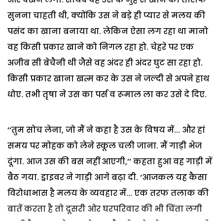
सुनना चाहती थी, क्योंकि उस ने बड़े ही प्यार से मलय की
पसंद का खाना बनाया था. लेकिन ऐसा लग रहा था मानो
वह किसी प्रकार खाने को निगल रहा हो. चेहरे पर एक
अजीब सी बेचैनी थी जैसे वह अंदर ही अंदर घुट सा रहा हो.
किसी प्रकार खाना खत्म कर के उस ने जल्दी से अपने हाथ
धोए. तभी तृषा ने उस का पर्स व रूमाल ला कर उसे दे दिए.
‘‘तुम सोच लेना, जो मैं ने कहा है उस के विषय में... और हां
समय पर मोहक को लेने स्कूल चली जाना. मैं गाड़ी भेज
दूंगा. आज उस की बस नहीं आएगी,’’ कहता हुआ वह गाड़ी में
बैठ गया. ड्राइवर ने गाड़ी आगे बढ़ा दी. ‘आजकल यह कैसा
विरोधाभास है मलय के व्यवहार में... एक तरफ तलाक की
बातें करता है तो दूसरी ओर घरपरिवार की भी चिंता लगी