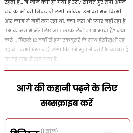
रहती है... न जाने क्या हो गया है उसे,’ सोचते हुए तृषा अपने
बचे कामों को निबटाने लगी. लेकिन उस का मन किसी
और काम में नहीं लग रहा था. क्या जरा भी प्यार नहीं रहा है
उस के मन में मेरे लिए जो तलाक लेने पर आमादा है? क्या
करूं... पिछले 12 वर्षों से हम एकदूसरे के साथ हंसीखुशी रह
रहे थे... कभी ऐसा नहीं लगा कि उसे मुझ से कोई शिकायत है
या वह मुझ से ऊब गया है.
आगे की कहानी पढ़ने के लिए
सब्सक्राइब करें
(1 साल)