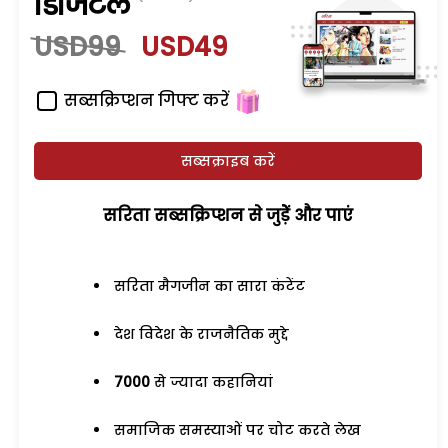
डिजिटल
USD99
USD49
सब्सक्रिप्शन गिफ्ट करें
सब्सक्राइब करें
सरिता सब्सक्रिप्शन से जुड़ेें और पाएं
सरिता मैगजीन का सारा कंटेंट
देश विदेश के राजनैतिक मुद्दे
7000
से ज्यादा कहानियां
समाजिक समस्याओं पर चोट करते लेख