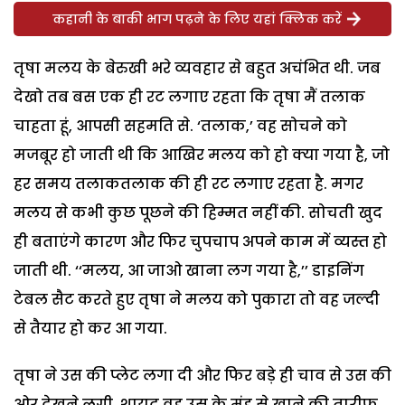
कहानी के बाकी भाग पढ़ने के लिए यहां क्लिक करें
तृषा मलय के बेरुखी भरे व्यवहार से बहुत अचंभित थी. जब
देखो तब बस एक ही रट लगाए रहता कि तृषा मैं तलाक
चाहता हूं, आपसी सहमति से. ‘तलाक,’ वह सोचने को
मजबूर हो जाती थी कि आखिर मलय को हो क्या गया है, जो
हर समय तलाकतलाक की ही रट लगाए रहता है. मगर
मलय से कभी कुछ पूछने की हिम्मत नहीं की. सोचती खुद
ही बताएंगे कारण और फिर चुपचाप अपने काम में व्यस्त हो
जाती थी. ‘‘मलय, आ जाओ खाना लग गया है,’’ डाइनिंग
टेबल सैट करते हुए तृषा ने मलय को पुकारा तो वह जल्दी
से तैयार हो कर आ गया.
तृषा ने उस की प्लेट लगा दी और फिर बड़े ही चाव से उस की
ओर देखने लगी. शायद वह उस के मुंह से खाने की तारीफ