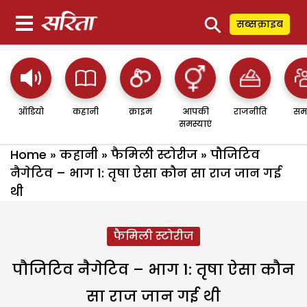
⚲
सब्सक्राइब
ऑडियो
कहानी
क्राइम
आपकी
राजनीति
सम
समस्याएं
Home
»
कहानी
»
फैमिली स्टोरीज
»
पौजिटिव
नैगेटिव – भाग 1: तृषा ऐसा कौन सा राज जान गई
थी
फैमिली स्टोरीज
पौजिटिव नैगेटिव – भाग 1: तृषा ऐसा कौन
सा राज जान गई थी